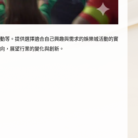
動等。提供選擇適合自己興趣與需求的娛樂城活動的實
向，展望行業的變化與創新。