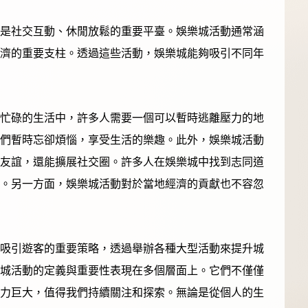
是社交互動、休閒放鬆的重要平臺。娛樂城活動通常涵
濟的重要支柱。透過這些活動，娛樂城能夠吸引不同年
忙碌的生活中，許多人需要一個可以暫時逃離壓力的地
們暫時忘卻煩惱，享受生活的樂趣。此外，娛樂城活動
友誼，還能擴展社交圈。許多人在娛樂城中找到志同道
。另一方面，娛樂城活動對於當地經濟的貢獻也不容忽
吸引遊客的重要策略，透過舉辦各種大型活動來提升城
城活動的定義與重要性表現在多個層面上。它們不僅僅
力巨大，值得我們持續關注和探索。無論是從個人的生