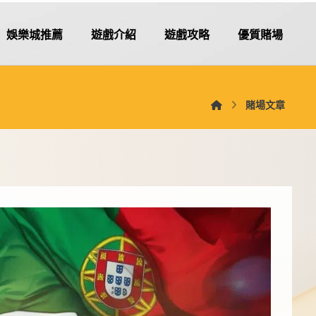
娛樂城推薦
遊戲介紹
遊戲攻略
優質賭場
賭場文章