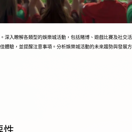
。深入瞭解各類型的娛樂城活動，包括賭博、遊戲比賽及社交活
佳體驗，並提醒注意事項。分析娛樂城活動的未來趨勢與發展方
要性