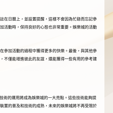
註在日曆上，並設置提醒，這樣不會因為忙碌而忘記參
加活動時，保持良好的心態也非常重要。娛樂城的活動
在參加活動的過程中獲得更多的快樂。最後，與其他參
，不僅能增進彼此的友誼，還能獲得一些有用的參考建
）技術的運用將成為娛樂城的一大亮點。這些技術能夠提
裝置的普及和技術的成熟，未來的娛樂城將不再受限於