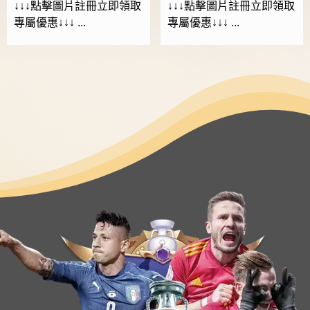
↓↓↓點擊圖片註冊立即領取
↓↓↓點擊圖片註冊立即領取
專屬優惠↓↓↓ ...
專屬優惠↓↓↓ ...