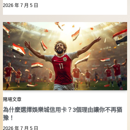
2026 年 7 月 5 日
賭場文章
為什麼選擇娛樂城信用卡？3個理由讓你不再猶
豫！
2026 年 7 月 5 日