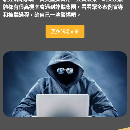
體都有很高機率會遇到詐騙集團，看看眾多案例宣導
和被騙過程，給自己一些警惕吧。
更多賭場文章