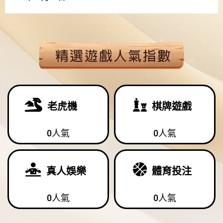
老虎機
棋牌遊戲
0
人氣
0
人氣
真人娛樂
體育投注
0
人氣
0
人氣