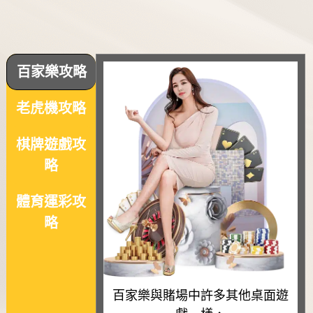
百家樂攻略
老虎機攻略
棋牌遊戲攻
略
體育運彩攻
略
百家樂與賭場中許多其他桌面遊