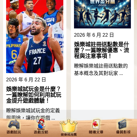
2026 年 6 月 22 日
娛樂城註冊送點數是什
麼？一篇瞭解優惠、流
程與注意事項！
瞭解娛樂城註冊送點數的
基本概念及其對玩家 ...
2026 年 6 月 22 日
娛樂城試玩金是什麼？
一篇瞭解如何利用試玩
金提升遊戲體驗！
瞭解娛樂城試玩金的定義
與用途，讓你在遊戲 ...