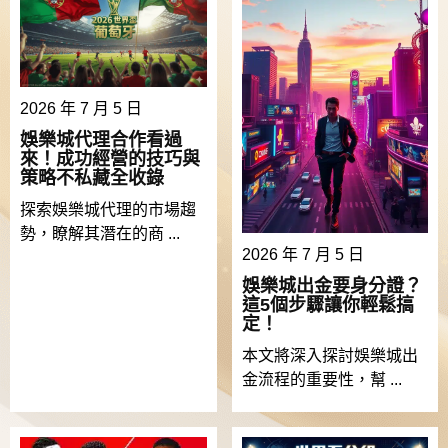
2026 年 7 月 5 日
娛樂城代理合作看過
來！成功經營的技巧與
策略不私藏全收錄
探索娛樂城代理的市場趨
勢，瞭解其潛在的商 ...
2026 年 7 月 5 日
娛樂城出金要身分證？
這5個步驟讓你輕鬆搞
定！
本文將深入探討娛樂城出
金流程的重要性，幫 ...