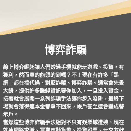
博弈詐騙
線上博弈崛起讓人們透過手機就能玩遊戲、投資，有
獲利，然而真的能領的到嗎？不！現在有許多「黑
網」都在搞代操、對壓詐騙、博弈詐騙。通常會先畫
大餅，提供許多賺錢資訊要你加入，一旦投入資金，
接著就會展開一系列詐騙手法讓你步入陷阱，最終下
場就會落得連本金都拿不回來，帳戶甚至還會變成警
示戶。
當然這些博弈詐騙手法絕對不只有娛樂城遭殃，現在
就連網路求職、買賣虛擬貨幣、投資股票、玩交友軟