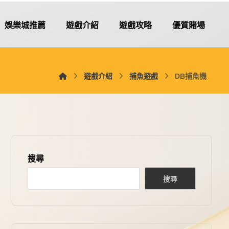
娛樂城推薦
遊戲介紹
遊戲攻略
優質賭場
遊戲介紹
捕魚遊戲
DB捕魚機
搜尋
搜尋