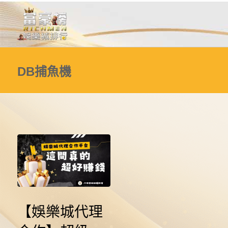
DB捕魚機
【娛樂城代理