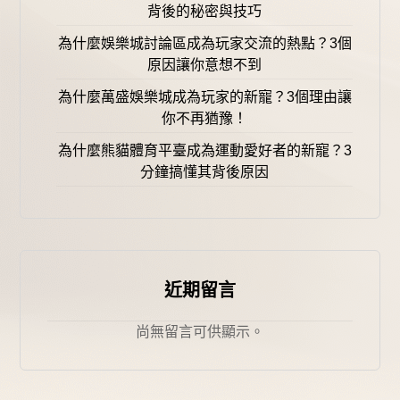
背後的秘密與技巧
為什麼娛樂城討論區成為玩家交流的熱點？3個
原因讓你意想不到
為什麼萬盛娛樂城成為玩家的新寵？3個理由讓
你不再猶豫！
為什麼熊貓體育平臺成為運動愛好者的新寵？3
分鐘搞懂其背後原因
近期留言
尚無留言可供顯示。