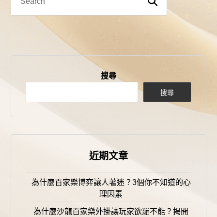
搜尋
搜尋
近期文章
為什麼百家樂博弈讓人著迷？3個你不知道的心
理因素
為什麼沙龍百家樂外掛讓玩家欲罷不能？揭開