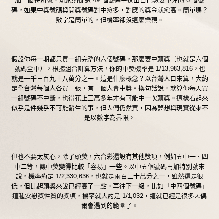
加一個特別號，玩家則從這 49 個號碼中選出自己想要下注的 6 個號
碼，如果中獎號碼與開獎號碼對中愈多，對應的獎金就愈高。簡單嗎？
數字是簡單的，但機率卻沒這麼樂觀。
假設你每一期都只買一組完整的六個號碼，那麼要中頭獎（也就是六個
號碼全中），根據組合計算方法，你的中獎機率是 1/13,983,816，也
就是一千三百九十八萬分之一。這是什麼概念？以台灣人口來算，大約
是全台灣每個人各買一張，有一個人會中獎。換句話說，就算你每天買
一組號碼不中斷，也得花上三萬多年才有可能中一次頭獎。這樣看起來
似乎是件幾乎不可能發生的事，但人們仍然買，因為夢想與現實從來不
是以數字為界限。
但也不要太灰心，除了頭獎，六合彩還設有其他獎項，例如五中一、四
中二等，讓中獎變得比較「容易」一些。以中五個號碼再加特別號來
說，機率約是 1/2,330,636，也就是兩百三十萬分之一，雖然還是很
低，但比起頭獎來說已經高了一點。再往下一級，比如「中四個號碼」
這種安慰獎性質的獎項，機率就大約是 1/1,032，這就已經是很多人偶
爾會遇到的範圍了。