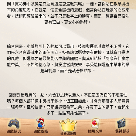
問「買彩券中頭獎是靠運氣還是靠選號策略」一樣。當你站在數學與機
率的角度思考，它就是一個完全隨機的遊戲；但當你站在玩家的心態來
看，技術與經驗帶來的，並不只是數字上的勝算，而是一種讓自己投注
更有理由、更安心的過程。
綜合阿豪、小萱與阿仁的經驗可以看出，技術與運氣其實並不矛盾，它
們是六合彩遊戲中的兩個面向。技術讓你選號更有依據，降低盲目投注
的風險，但運氣才是最終能否中獎的關鍵。與其糾結於「到底靠什麼才
能中獎」，不如調整心態，將投注當成娛樂，享受這個過程中帶來的樂
趣與刺激，而不是執著於結果。
回歸到最現實的一點，六合彩之所以迷人，不正是因為它的不確定性
嗎？每個人都知道中獎機率渺小，但正因如此，才會有那麼多人願意買
一張希望。至於技術，只是讓這張希望之票，在買下去的當下，看起來
多了一點點可能性罷了。