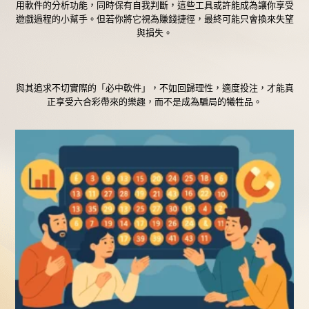
用軟件的分析功能，同時保有自我判斷，這些工具或許能成為讓你享受
遊戲過程的小幫手。但若你將它視為賺錢捷徑，最終可能只會換來失望
與損失。
與其追求不切實際的「必中軟件」，不如回歸理性，適度投注，才能真
正享受六合彩帶來的樂趣，而不是成為騙局的犧牲品。