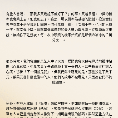
有些人會說：「那我多買幾組不就好了？」的確，買越多組，中獎的機
率也會乘上去，但也別忘了，這是一場以機率為基礎的遊戲，投注金額
與中獎並不是呈現等比關係。你可能買十組，十次都不中，也可能只買
一次，就幸運中獎。這就是機率遊戲的最大魅力與風險。從數學角度來
說，無論你下注幾次，每一次中頭獎的機率始終都是那個冷冰冰的千萬
分之一。
很多時候，我們會聽到某某人中了大獎，媒體也會大肆報導某地投注站
開出百萬頭獎，中獎者甚至是路過順手買一張的人。這些故事往往讓人
心癢，彷彿「下一個就是我」，但我們鮮少聽見的是，那些投注了數千
元、數萬元卻什麼也沒中的人，他們的故事不被看見，只因為它們不夠
戲劇性。
另外，有些人試圖用「策略」來破解機率，例如觀察每一期的開獎單，
統計哪個號碼常出現（熱號），或是哪些號碼很久沒出現（冷號），甚
至有人自己畫出走勢圖來推測下一期可能出現的號碼。雖然這些方法在