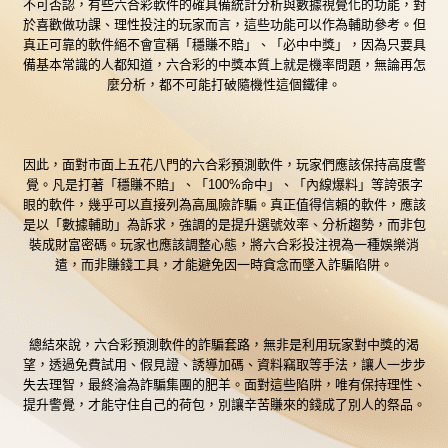
不可否認，有些六合彩軟件的確具備統計分析與數據視覺化的功能，對
於喜歡做功課、理性投注的玩家而言，這些功能可以作為輔助參考。但
真正可靠的軟件絕不會宣稱「穩賺不賠」、「必中中獎」，因為只要具
備基本常識的人都知道，六合彩的中獎本質上就是機率問題，無論再怎
麼分析，都不可能打破隨機性這個鐵律。
因此，面對市面上五花八門的六合彩預測軟件，玩家們應該保持高度警
覺。凡是打著「穩賺不賠」、「100%命中」、「內線爆料」等誇張字
眼的軟件，幾乎可以直接列為高風險詐騙。真正值得信賴的軟件，應該
是以「數據輔助」為訴求，強調的是提升選號效率、分析趨勢，而非包
裝成財富密碼。玩家也應該調整心態，將六合彩投注視為一種娛樂消
遣，而非賺錢工具，才能避免因一時貪念而墜入詐騙陷阱。
總結來說，六合彩預測軟件的詐騙套路，無非是利用玩家對中獎的渴
望，透過免費試用、假見證、誘導加碼、資料竊取等手法，讓人一步步
失去理智，最終淪為詐騙集團的肥羊。面對這些陷阱，唯有保持理性、
提升警覺，才能守住自己的荷包，別讓辛苦賺來的錢成了別人的祭品。