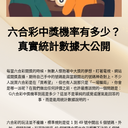
六合彩中獎機率有多少？
真實統計數據大公開
每當六合彩開獎的時候，無數人懷抱著中大獎的夢想，盯著電視、網站
或開獎直播，期待自己手中的號碼能與當期開出的號碼神奇對上。不少
人說買六合彩是在「買希望」，但也有人說那只是「一場騙局」，你會
是哪一派呢？在我們做出任何評價之前，也許最應該問的一個問題是：
G
六合彩中獎
機率到底是多少？這並不是單純的感覺或運氣能回答的
事，而是能用統計數據說明的。
六合彩的玩法並不複雜，標準規則是從 1 到 49 號中開出 6 個號碼，外