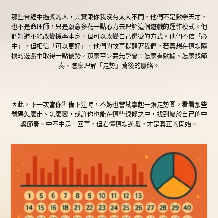
那些曾經中過獎的人，其實跟你我沒有太大不同，他們不是數學天才，
也不是命理師，只是願意多花一點心力去理解這個遊戲的運作模式。他
們知道不能改變機率本身，但可以改變自己選號的方式。他們不信「必
中」，但相信「可以更好」。他們的故事提醒著我們，若真想在這場隨
機的遊戲中取得一點優勢，那麼至少要先學會：怎麼看數據、怎麼找節
奏、怎麼理解「走勢」背後的脈絡。
因此，下一次當你準備下注時，不妨也嘗試拿起一張走勢圖，看看那些
號碼怎麼走、怎麼變，或許你也能在這些線條之中，找到屬於自己的中
獎節奏。中不中是一回事，但看懂這場遊戲，才是真正的開始。