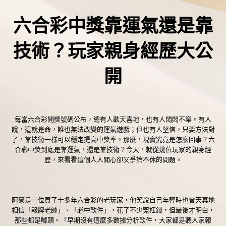
六合彩中獎靠運氣還是靠
技術？玩家親身經歷大公
開
每當六合彩開獎號碼公布，總有人歡天喜地，也有人悶悶不樂。有人
說，這就是命，誰也無法改變的運氣遊戲；但也有人堅信，只要方法對
了，靠技術一樣可以穩定提高中獎率。那麼，現實究竟是怎麼回事？六
合彩中獎到底是靠運氣，還是靠技術？今天，就從幾位玩家的親身經
歷，來看看這個人人關心卻又爭論不休的問題。
阿豪是一位買了十多年六合彩的老玩家，他笑說自己年輕時也曾天真地
相信「報牌老師」、「必中軟件」，花了不少冤枉錢，但最後才明白，
那些都是噱頭。「早期沒有這麼多數據分析軟件，大家都是聽人家報