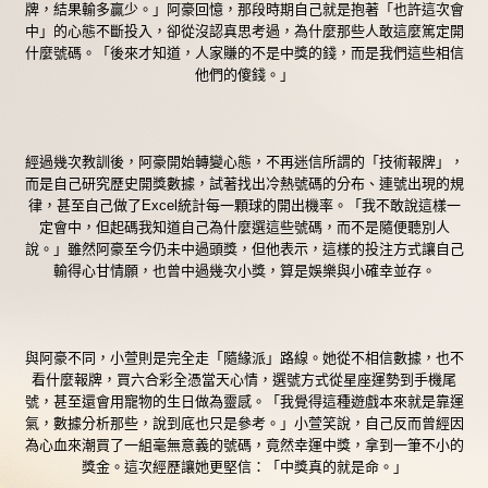
牌，結果輸多贏少。」阿豪回憶，那段時期自己就是抱著「也許這次會
中」的心態不斷投入，卻從沒認真思考過，為什麼那些人敢這麼篤定開
什麼號碼。「後來才知道，人家賺的不是中獎的錢，而是我們這些相信
他們的傻錢。」
經過幾次教訓後，阿豪開始轉變心態，不再迷信所謂的「技術報牌」，
而是自己研究歷史開獎數據，試著找出冷熱號碼的分布、連號出現的規
律，甚至自己做了Excel統計每一顆球的開出機率。「我不敢說這樣一
定會中，但起碼我知道自己為什麼選這些號碼，而不是隨便聽別人
說。」雖然阿豪至今仍未中過頭獎，但他表示，這樣的投注方式讓自己
輸得心甘情願，也曾中過幾次小獎，算是娛樂與小確幸並存。
與阿豪不同，小萱則是完全走「隨緣派」路線。她從不相信數據，也不
看什麼報牌，買六合彩全憑當天心情，選號方式從星座運勢到手機尾
號，甚至還會用寵物的生日做為靈感。「我覺得這種遊戲本來就是靠運
氣，數據分析那些，說到底也只是參考。」小萱笑說，自己反而曾經因
為心血來潮買了一組毫無意義的號碼，竟然幸運中獎，拿到一筆不小的
獎金。這次經歷讓她更堅信：「中獎真的就是命。」