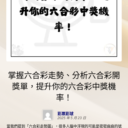
掌握六合彩走勢、分析六合彩開
獎單，提升你的六合彩中獎機
率！
彩票彩球
2025 年 5 月 23 日
當我們提到「
六合彩走勢
圖」，很多人腦中浮現的可能是密密麻麻的號