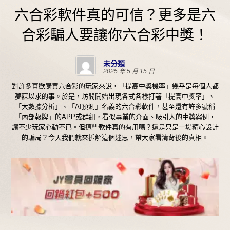
六合彩軟件真的可信？更多是六
合彩騙人要讓你六合彩中獎！
未分類
2025 年 5 月 15 日
對許多喜歡購買六合彩的玩家來說，「提高中獎機率」幾乎是每個人都
夢寐以求的事。於是，坊間開始出現各式各樣打著「提高中獎率」、
「大數據分析」、「AI預測」名義的六合彩軟件，甚至還有許多號稱
「內部報牌」的APP或群組，看似專業的介面、吸引人的中獎案例，
讓不少玩家心動不已。但這些軟件真的有用嗎？還是只是一場精心設計
的騙局？今天我們就來拆解這個迷思，帶大家看清背後的真相。