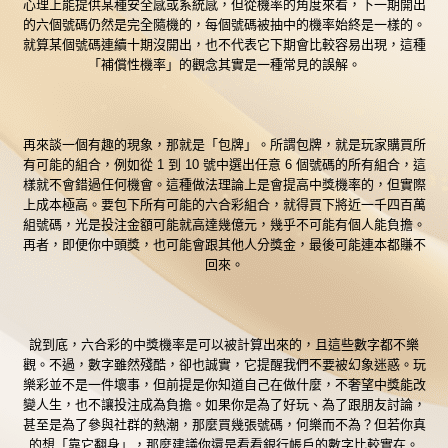
心理上能提供某種安全感或系統感，但從機率的角度來看，下一期開出
的六個號碼仍然是完全隨機的，每個號碼被抽中的機率始終是一樣的。
就算某個號碼連續十期沒開出，也不代表它下期會比較容易出現，這種
「補償性機率」的觀念其實是一種常見的誤解。
再來談一個有趣的現象，那就是「包牌」。所謂包牌，就是玩家購買所
有可能的組合，例如從 1 到 10 號中選出任意 6 個號碼的所有組合，這
樣就不會錯過任何機會。這種做法理論上是會提高中獎機率的，但實際
上成本極高。要包下所有可能的六合彩組合，就得買下將近一千四百萬
組號碼，光是投注金額可能就高達幾億元，幾乎不可能有個人能負擔。
再者，即便你中頭獎，也可能會跟其他人分獎金，最後可能連本都賺不
回來。
說到底，六合彩的中獎機率是可以被計算出來的，且這些數字都不樂
觀。不過，數字雖然殘酷，卻也誠實，它提醒我們不要被幻象迷惑。玩
樂彩並不是一件壞事，但前提是你知道自己在做什麼，不奢望中獎能改
變人生，也不讓投注成為負擔。如果你是為了好玩、為了跟朋友討論，
甚至是為了參與社群的熱潮，那麼買幾張號碼，何樂而不為？但若你真
的想「靠它翻身」，那麼建議你還是看看銀行帳戶的數字比較實在。