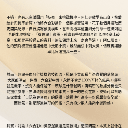
不過，也有玩家試圖用「技術」來挑戰機率。阿仁是數學系出身，熱愛
統計與機率計算，他將六合彩當作一個數據實驗場，花了數個月撈取歷
史開獎紀錄，自行撰寫預測模型，甚至將機率權重細分到每一種排列組
合的出現機會。「從理論上來說，確實有些號碼組合的出現頻率比較
高，但那是基於過去的資料，無法保證未來一定會重演。」阿仁坦言，
他的預測模型曾經讓他連中幾期小獎，雖然無法中到大獎，但確實讓勝
率比盲選提高一些。
然而，無論是像阿仁這樣的技術流，還是小萱那種全憑直覺的隨緣派，
大家都明白一件事：六合彩中獎，永遠不會是100%可控的結果。機率
就是機率，沒有人能保證下一顆球是什麼號碼，再精密的數據分析也只
能提供參考，無法改變隨機性的本質。唯一的差別在於，技術可以幫助
玩家做出「自認為更合理」的選擇，讓投注行為多一份邏輯與安全感；
而運氣，則是那道無形的門檻，只有極少數人能夠幸運跨越。
其實，討論「六合彩中獎靠運氣還是靠技術」這個問題，本質上就像在