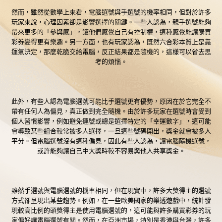
然而，雖然從數學上來看，電腦選號與手選號的機率相同，但對於許多
玩家來說，心理因素卻是影響選擇的關鍵。一些人認為，親手選號能夠
帶來更多的「參與感」，讓他們感覺自己有控制權，這種感覺能讓購買
彩券變得更有樂趣。另一方面，也有玩家認為，既然六合彩本質上是靠
運氣決定，那麼乾脆交給電腦，反正結果都是隨機的，這樣可以省去思
考的煩惱。
此外，有些人認為電腦選號可能比手選號更有優勢，原因在於它完全不
帶有任何人為偏見，真正做到完全隨機。由於許多玩家在選號時會受到
個人習慣影響，例如避免連號或總是選擇特定的「幸運數字」，這可能
會導致某些組合較常被多人選擇，一旦這些號碼開出，獎金就會被多人
平分。但電腦選號沒有這種偏見，因此有些人認為，讓電腦隨機選號，
或許能夠讓自己中大獎時較不容易與他人共享獎金。
雖然手選號與電腦選號的機率相同，但在現實中，許多大獎得主的選號
方式卻呈現出某些趨勢。例如，在一些歐美國家的樂透遊戲中，統計發
現較高比例的頭獎得主是使用電腦選號的，這可能與許多購買彩券的玩
家偏好讓電腦選號有關。然而，在亞洲市場，特別是香港與台灣，許多