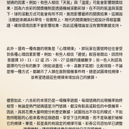
號碼的因素。例如，有些人相信「天氣」與「溫度」可能會影響開獎結
果，因為六合彩的開獎機制是透過機械滾動彩球，在不同的氣溫與濕度
下，球的滾動方式可能會有所不同，進而影響最終的開獎結果。這類說
法聽起來頗具科學性，但實際上，現代的開獎機制已經設計得相當嚴
謹，確保環境因素不會影響結果，因此這種理論並沒有實際數據支持。
此外，還有一種有趣的現象是「心理規律」，即玩家在選號時往往會受
到各種心理因素影響。例如，有些人相信「連號」較容易開出，因而特
意選擇 10、11、12 或 25、26、27 這樣的連續數字；另一些人則認為
選擇均勻分布的數字（例如涵蓋低、中、高數字區間）比較保險。不論
是哪一種方式，都顯示了人類在面對隨機事件時，總是試圖尋找規律，
並希望透過這些規律來增加自己的勝算。
儘管如此，六合彩的本質仍是一場機率遊戲，每個號碼的出現機率始終
相等，無論是熱門號碼還是冷門號碼，都沒有較高或較低的中獎機率。
因此，與其花費大量時間分析歷史數據，試圖找出不存在的模式，不如
抱持輕鬆的心態來看待這個遊戲，享受下注的樂趣，而不是執著於破解
它的規律。畢竟，若是真的有固定的規律可循，彩券公司恐怕早已調整