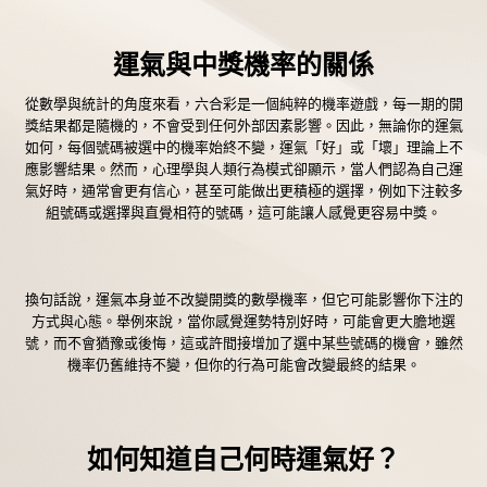
運氣與中獎機率的關係
從數學與統計的角度來看，六合彩是一個純粹的機率遊戲，每一期的開
獎結果都是隨機的，不會受到任何外部因素影響。因此，無論你的運氣
如何，每個號碼被選中的機率始終不變，運氣「好」或「壞」理論上不
應影響結果。然而，心理學與人類行為模式卻顯示，當人們認為自己運
氣好時，通常會更有信心，甚至可能做出更積極的選擇，例如下注較多
組號碼或選擇與直覺相符的號碼，這可能讓人感覺更容易中獎。
換句話說，運氣本身並不改變開獎的數學機率，但它可能影響你下注的
方式與心態。舉例來說，當你感覺運勢特別好時，可能會更大膽地選
號，而不會猶豫或後悔，這或許間接增加了選中某些號碼的機會，雖然
機率仍舊維持不變，但你的行為可能會改變最終的結果。
如何知道自己何時運氣好？