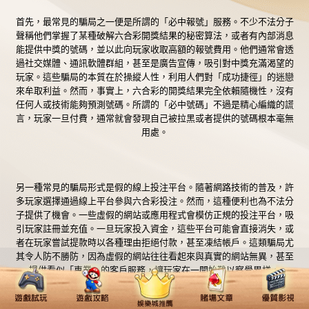
首先，最常見的騙局之一便是所謂的「必中報號」服務。不少不法分子
聲稱他們掌握了某種破解六合彩開獎結果的秘密算法，或者有內部消息
能提供中獎的號碼，並以此向玩家收取高額的報號費用。他們通常會透
過社交媒體、通訊軟體群組，甚至是廣告宣傳，吸引對中獎充滿渴望的
玩家。這些騙局的本質在於操縱人性，利用人們對「成功捷徑」的迷戀
來牟取利益。然而，事實上，六合彩的開獎結果完全依賴隨機性，沒有
任何人或技術能夠預測號碼。所謂的「必中號碼」不過是精心編織的謊
言，玩家一旦付費，通常就會發現自己被拉黑或者提供的號碼根本毫無
用處。
另一種常見的騙局形式是假的線上投注平台。隨著網路技術的普及，許
多玩家選擇通過線上平台參與六合彩投注。然而，這種便利也為不法分
子提供了機會。一些虛假的網站或應用程式會模仿正規的投注平台，吸
引玩家註冊並充值。一旦玩家投入資金，這些平台可能會直接消失，或
者在玩家嘗試提款時以各種理由拒絕付款，甚至凍結帳戶。這類騙局尤
其令人防不勝防，因為虛假的網站往往看起來與真實的網站無異，甚至
提供看似「專業」的客戶服務，讓玩家在一開始難以察覺異樣。