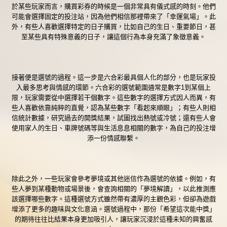
於某些玩家而言，購買彩券的時候是一個非常具有儀式感的時刻。他們
可能會選擇固定的投注站，因為他們相信那裡帶來了「幸運氣場」。此
外，有些人喜歡選擇特定的日子購買，比如自己的生日、重要節日，甚
至某些具有特殊意義的日子，讓這個行為本身充滿了象徵意義。
接著便是選號的過程。這一步是六合彩最具個人化的部分，也是玩家投
入最多思考與情感的環節。六合彩的選號範圍通常是數字1到某個上
限，玩家需要從中選擇若干個數字。這些數字的選擇方式因人而異，有
些人喜歡依靠純粹的直覺，認為某些數字「看起來順眼」；有些人則相
信統計數據，研究過去的開獎結果，試圖找出熱號或冷號；還有些人會
使用家人的生日、車牌號碼等與生活息息相關的數字，為自己的投注增
添一份情感聯繫。
除此之外，一些玩家會參考夢境或其他迷信作為選號的依據。例如，有
些人夢到某種動物或場景後，會查詢相關的「夢境解讀」，以此推測應
該選擇哪些數字。這種選號方式雖然帶有濃厚的主觀色彩，但卻為遊戲
增添了更多的趣味與文化意涵。選號過程中，那份「希望這次能中獎」
的期待往往比結果本身更加吸引人，讓玩家沉浸於這種未知的興奮感