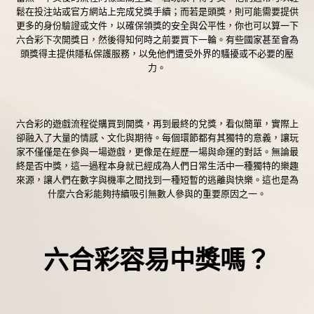
鬆在投注站或官方網站上完成兌獎手續；而若是頭獎，則可能需要提供
更多的身份驗證或文件，以確保領獎的安全與公平性，你也可以算一下
六合彩下次開獎日
，然後得知何時之前要買下一輪。有些國家甚至會為
頭獎得主提供隱私保護服務，以免他們遭受外界的騷擾或不必要的壓
力。
六合彩的遊戲流程從購買到開獎，再到最終的兌獎，看似簡單，實際上
卻融入了大量的情感、文化與期待。每個環節都有其獨特的意義，讓玩
家不僅僅是在參與一場遊戲，更像是在經歷一場與命運的對話。無論最
終是否中獎，這一過程本身就已經成為人們日常生活中一種獨特的樂趣
來源，讓人們在數字與機率之間找到一種短暫的逃離與快樂。這也是為
什麼六合彩能夠持續吸引無數人參與的重要原因之一。
六合彩容易中獎嗎？