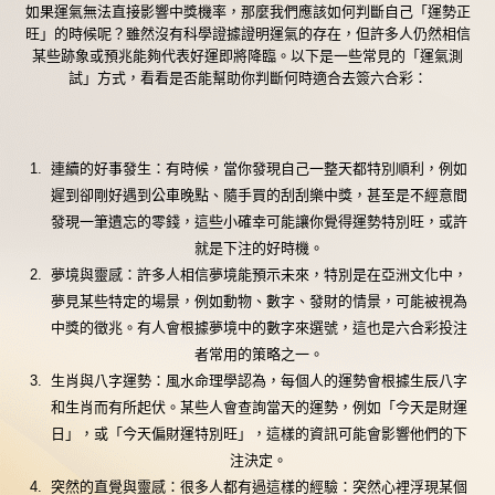
如果運氣無法直接影響中獎機率，那麼我們應該如何判斷自己「運勢正
旺」的時候呢？雖然沒有科學證據證明運氣的存在，但許多人仍然相信
某些跡象或預兆能夠代表好運即將降臨。以下是一些常見的「運氣測
試」方式，看看是否能幫助你判斷何時適合去簽六合彩：
連續的好事發生：有時候，當你發現自己一整天都特別順利，例如
遲到卻剛好遇到公車晚點、隨手買的刮刮樂中獎，甚至是不經意間
發現一筆遺忘的零錢，這些小確幸可能讓你覺得運勢特別旺，或許
就是下注的好時機。
夢境與靈感：許多人相信夢境能預示未來，特別是在亞洲文化中，
夢見某些特定的場景，例如動物、數字、發財的情景，可能被視為
中獎的徵兆。有人會根據夢境中的數字來選號，這也是六合彩投注
者常用的策略之一。
生肖與八字運勢：風水命理學認為，每個人的運勢會根據生辰八字
和生肖而有所起伏。某些人會查詢當天的運勢，例如「今天是財運
日」，或「今天偏財運特別旺」，這樣的資訊可能會影響他們的下
注決定。
突然的直覺與靈感：很多人都有過這樣的經驗：突然心裡浮現某個