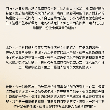
同時，六合彩也充滿了象徵意義。對一些人而言，它是一種改變命運的
希望。對於經濟壓力較大的人來說，購買一張彩票可能代表了對未來的
某種期待——或許有一天，自己能夠因為這一小小的舉動而徹底翻轉人
生。這種希望雖然帶有一定的不確定性，但也正因為如此，讓人們更加
珍惜那一份微小但真實的期待。
此外，六合彩的魅力還在於它與迷信與文化的結合。在選號的過程中，
許多人會參考夢境、命理、甚至是特定的風水學說，這些元素為遊戲增
添了神秘感與趣味性。例如，有些人認為夢見某些特定的動物或事件意
味著應該選擇某些數字，這種帶有象徵意義的選號方式，讓六合彩不僅
是一場數字遊戲，更是一種個人信仰與文化的體現。
最後，六合彩也因為它的無國界特性而具有特別的吸引力。它是一個簡
單而普遍的遊戲，無論你身處何地，只要購買了彩票，你就是這場全球
性遊戲的一部分。這種共通的體驗讓人感到自己與其他參與者有某種默
契，甚至是一種隱形的聯繫。當開獎的時刻到來時，無數人一起分享期
待與緊張的情緒，這種集體的參與感也是六合彩所特有的。