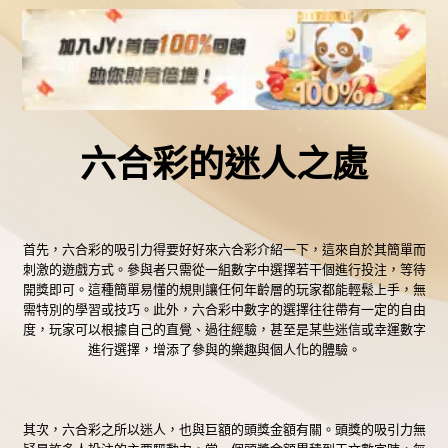
六合彩的迷人之處
首先，六合彩的吸引力得要好好來
六合彩介紹
一下，這來自於其簡單而
刺激的遊戲方式。參與者只需從一組數字中選擇若干個進行投注，等待
開獎即可。這種簡單易懂的規則讓任何年齡層的玩家都能輕鬆上手，無
需特別的學習或技巧。此外，六合彩中數字的選擇往往帶有一定的自由
度，玩家可以根據自己的直覺、過往經驗，甚至是某些迷信或幸運數字
進行選擇，增添了參與的樂趣與個人化的體驗。
其次，六合彩之所以迷人，也與巨額的頭獎金額有關。頭獎的吸引力無