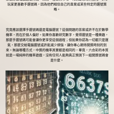
玩家更喜歡手選號碼，因為他們相信自己的直覺或某些特定的選號策
略。
究竟應該選擇手選號碼還是電腦選號？這個問題的答案或許不在於數學
機率，而在於個人偏好。如果你喜歡研究數字，覺得選號是一種樂趣，
那麼手選號碼可能會讓你更享受這個過程；但如果你認為一切都只是運
氣，那麼交給電腦選號或許能減少煩惱，讓你專心期待開獎時刻的到
來。無論哪種方式，中獎的機率其實都是相同的，畢竟，六合彩的本質
就是一場純粹的機率遊戲，沒有任何人能夠真正預測下一組開獎號碼會
是什麼。