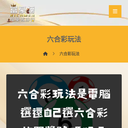
六合彩玩法
六合彩玩法