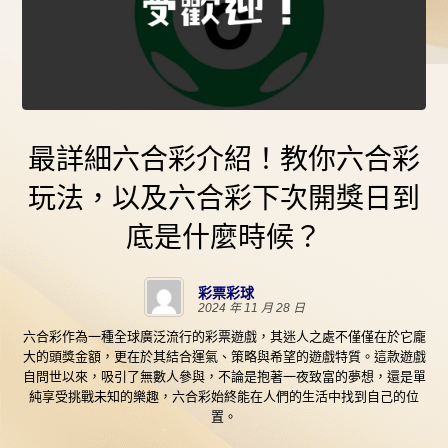
最詳細六合彩介紹！教你六合彩
玩法，以及六合彩下次開獎日到
底是什麼時候？
彩票彩球
2024 年 11 月 28 日
六合彩作為一種全球廣泛流行的彩票遊戲，其迷人之處不僅僅在於它龐
大的頭獎金額，更在於其結合運氣、策略與希望的遊戲特質。這款遊戲
自問世以來，吸引了無數人參與，不論是抱著一夜致富的夢想，還是單
純享受挑戰未知的樂趣，六合彩始終能在人們的生活中找到自己的位
置。