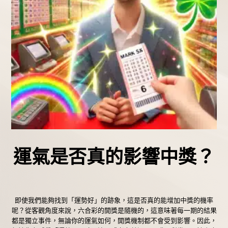
運氣是否真的影響中獎？
即使我們能夠找到「運勢好」的跡象，這是否真的能增加中獎的機率
呢？從客觀角度來說，六合彩的開獎是隨機的，這意味著每一期的結果
都是獨立事件，無論你的運氣如何，開獎機制都不會受到影響。因此，