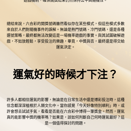
遊戲機制，確保開獎結果仍然保持公平與隨機性。
總結來說，
六合彩的開獎號碼
雖然看似存在某些模式，但這些模式多數
來自於人們對隨機事件的誤解。無論是熱門號碼、冷門號碼，還是各種
選號策略，最終都無法改變這是一場機率遊戲的事實。與其試圖破解遊
戲，不如放輕鬆，享受投注的樂趣，畢竟，中獎與否，最終還是得交給
運氣決定。
運氣好的時候才下注？
許多人都相信運氣的影響，無論是在日常生活中還是博彩投注時，這種
信念都深深植根於人類文化中。當你感覺「今天好像特別順利」時，或
許會想去試試手氣，看看是否能在六合彩中博得一筆獎金。然而，運氣
真的能影響中獎的機率嗎？如果是，該如何判斷自己何時運氣最好？這
是一個值得探討的問題。