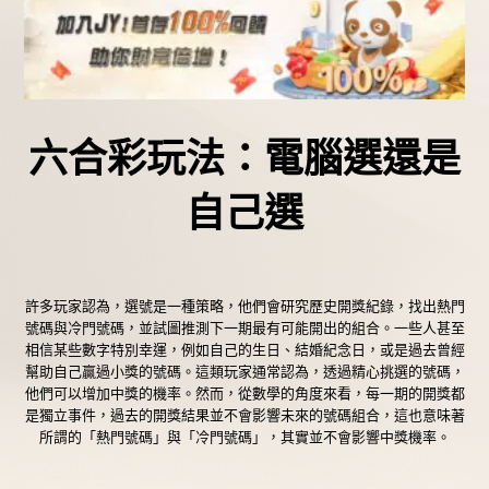
六合彩玩法：電腦選還是
自己選
許多玩家認為，選號是一種策略，他們會研究歷史開獎紀錄，找出熱門
號碼與冷門號碼，並試圖推測下一期最有可能開出的組合。一些人甚至
相信某些數字特別幸運，例如自己的生日、結婚紀念日，或是過去曾經
幫助自己贏過小獎的號碼。這類玩家通常認為，透過精心挑選的號碼，
他們可以增加中獎的機率。然而，從數學的角度來看，每一期的開獎都
是獨立事件，過去的開獎結果並不會影響未來的號碼組合，這也意味著
所謂的「熱門號碼」與「冷門號碼」，其實並不會影響中獎機率。