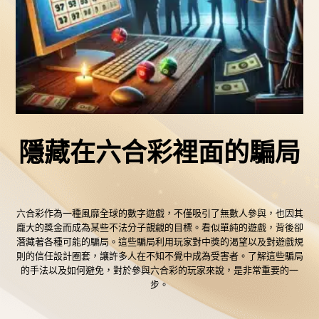
隱藏在六合彩裡面的騙局
六合彩作為一種風靡全球的數字遊戲，不僅吸引了無數人參與，也因其
龐大的獎金而成為某些不法分子覬覦的目標。看似單純的遊戲，背後卻
潛藏著各種可能的騙局。這些騙局利用玩家對中獎的渴望以及對遊戲規
則的信任設計圈套，讓許多人在不知不覺中成為受害者。了解這些騙局
的手法以及如何避免，對於參與六合彩的玩家來說，是非常重要的一
步。