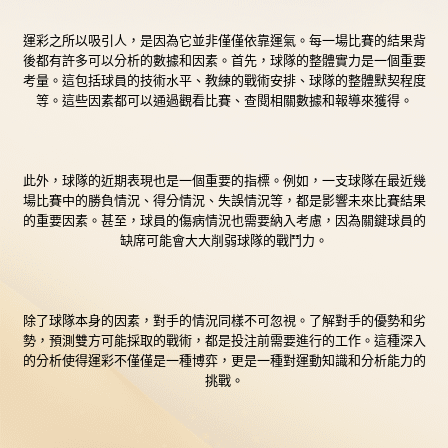
運彩之所以吸引人，是因為它並非僅僅依靠運氣。每一場比賽的結果背
後都有許多可以分析的數據和因素。首先，球隊的整體實力是一個重要
考量。這包括球員的技術水平、教練的戰術安排、球隊的整體默契程度
等。這些因素都可以通過觀看比賽、查閱相關數據和報導來獲得。
此外，球隊的近期表現也是一個重要的指標。例如，一支球隊在最近幾
場比賽中的勝負情況、得分情況、失誤情況等，都是影響未來比賽結果
的重要因素。甚至，球員的傷病情況也需要納入考慮，因為關鍵球員的
缺席可能會大大削弱球隊的戰鬥力。
除了球隊本身的因素，對手的情況同樣不可忽視。了解對手的優勢和劣
勢，預測雙方可能採取的戰術，都是投注前需要進行的工作。這種深入
的分析使得運彩不僅僅是一種博弈，更是一種對運動知識和分析能力的
挑戰。