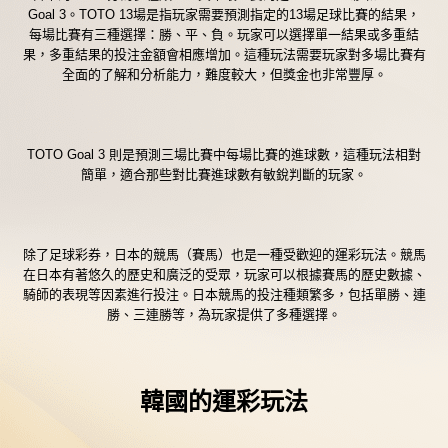
Goal 3。TOTO 13場是指玩家需要預測指定的13場足球比賽的結果，
每場比賽有三種選擇：勝、平、負。玩家可以選擇單一結果或多重結
果，多重結果的投注金額會相應增加。這種玩法需要玩家對多場比賽有
全面的了解和分析能力，難度較大，但獎金也非常豐厚。
TOTO Goal 3 則是預測三場比賽中每場比賽的進球數，這種玩法相對
簡單，適合那些對比賽進球數有敏銳判斷的玩家。
除了足球彩券，日本的競馬（賽馬）也是一種受歡迎的運彩玩法。競馬
在日本有著悠久的歷史和廣泛的受眾，玩家可以根據賽馬的歷史數據、
騎師的表現等因素進行投注。日本競馬的投注種類繁多，包括單勝、連
勝、三連勝等，為玩家提供了多種選擇。
韓國的運彩玩法