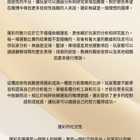
技術性的平台，讓玩家可以通過分析和研究來增加勝算。對於那些希望
在賭博中尋找更多技術性挑戰的人來說，運彩無疑是一個理想的選擇。
運彩的魅力在於它不僅僅依賴運氣，更依賴於玩家的分析和研究能力。
每一場運動比賽的結果都不是隨機的，背後有著大量的數據和信息可以
供玩家分析。無論是足球、籃球、棒球還是其他運動項目，玩家都可以
通過觀察球隊的歷史表現、球員的狀態、教練的戰術安排以及其他相關
因素來進行預測。
這種技術性挑戰使得運彩成為一種智力和策略的比拼。玩家需要不斷學
習和提高自己的分析能力，掌握各種分析工具和方法，才能在眾多玩家
中脫穎而出。相比於純粹依賴運氣的賭博遊戲，運彩提供了更多的控制
感和成就感，讓玩家可以通過自己的努力獲得成功。
運彩的社交性
運彩不僅僅是一個個人的挑戰，更是一個社交的平台。玩家可以與朋