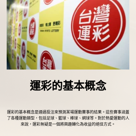
運彩的基本概念
運彩的基本概念是通過投注來預測某場運動賽事的結果。這些賽事涵蓋
了各種運動類型，包括足球、籃球、棒球、網球等。對於熱愛運動的人
來說，運彩無疑是一個將興趣轉化為收益的絕佳方式。