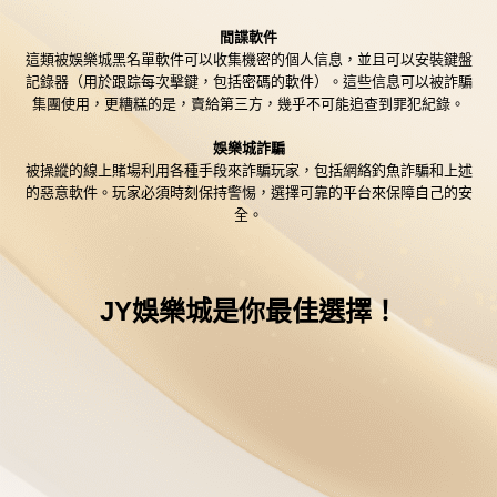
間諜軟件
這類
被娛樂城黑名單
軟件可以收集機密的個人信息，並且可以安裝鍵盤
記錄器（用於跟踪每次擊鍵，包括密碼的軟件）。這些信息可以被詐騙
集團使用，更糟糕的是，賣給第三方，幾乎不可能追查到罪犯紀錄。
娛樂城詐騙
被操縱的線上賭場利用各種手段來詐騙玩家，包括網絡釣魚詐騙和上述
的惡意軟件。玩家必須時刻保持警惕，選擇可靠的平台來保障自己的安
全。
JY娛樂城是你最佳選擇！