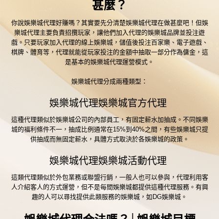
甚麼？
你說娛樂城代理好賺嗎？其實要先分清楚娛樂城代理在做甚麼吧！但娛
樂城代理主要負責招攬玩家，讓他們加入代理的娛樂城品牌並投注遊
戲。只要玩家加入代理的線上娛樂城，儲值後投注百家樂、電子遊戲、
棋牌、體育等，代理就能從玩家投注的金額中抽取一部分作為傭金，這
是基本的娛樂城代理運營模式。
娛樂城代理分成兩種類型：
娛樂城代理娛樂城官方代理
這種代理類似於娛樂城公司的內部員工，有固定薪水加抽成。不同娛樂
城的福利條件不一，抽成比例通常在15%到40%之間，有些娛樂城只提
供抽成而無固定薪水，具體方式取決於各娛樂城的政策。
娛樂城代理娛樂城活動代理
這類代理類似於外包業務或聯盟行銷，一般人也可以參與，代理利用客
人介紹客人的方式運營，但不是每間娛樂城都提供這種代理服務。有興
趣的人可以尋找提供此類服務的娛樂城，如DG娛樂城。