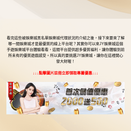
看完這些
被娛樂城黑名單
娛樂城代理狀況的介紹之後，接下來要來了解
哪一間娛樂城才是最優質的線上平台呢？其實你可以來JY娛樂城這個
手遊娛樂城平台體驗看看，這間平台提供超多優質福利，讓你體驗到前
所未有的優質遊戲感受。所以真的要挑選JY娛樂城，讓你在這裡開心
發大財喔！
↓↓↓點擊圖片註冊立即領取專屬優惠↓↓↓