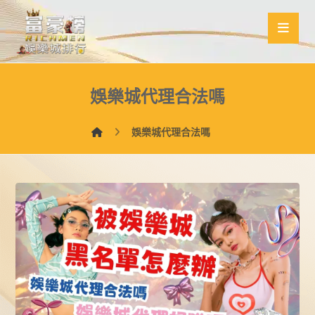
娛樂城代理合法嗎
娛樂城代理合法嗎