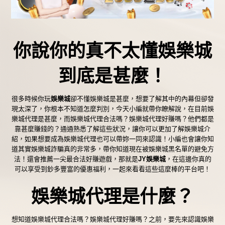
你說你的真不太懂娛樂城
到底是甚麼！
很多時候你玩
娛樂城
卻不懂娛樂城是甚麼，想要了解其中的內幕但卻發
現太深了，你根本不知道怎麼判別，今天小編就帶你瞭解說，在目前娛
樂城代理是甚麼，而娛樂城代理合法嗎？娛樂城代理好賺嗎？他們都是
靠甚麼賺錢的？通通熟悉了解這些狀況，讓你可以更加了解娛樂城介
紹，如果想要成為娛樂城代理也可以帶妳一同來認識！小編也會讓你知
道其實娛樂城詐騙真的非常多，帶你知道現在
被娛樂城黑名單
的避免方
法！還會推薦一尖最合法好賺遊戲，那就是
JY娛樂城
，在這邊你真的
可以享受到鈔多豐富的優惠福利，一起來看看這些這麼棒的平台吧！
娛樂城代理是什麼？
想知道娛樂城代理合法嗎？娛樂城代理好賺嗎？之前，要先來認識娛樂