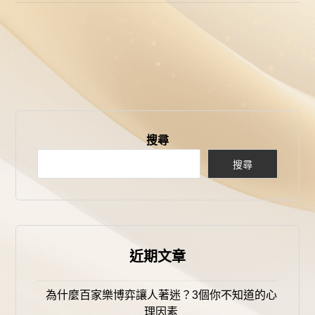
搜尋
搜尋
近期文章
為什麼百家樂博弈讓人著迷？3個你不知道的心
理因素