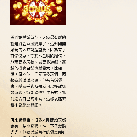
說到
娛樂城首存
，大家最有感的
就是資金直接變厚了，這對剛開
始玩的人來說超重要，因為有了
首儲優惠，等於本金瞬間翻倍，
能玩更多局數、試更多遊戲，贏
錢的機會自然也就變大。比如
說，原本你一千元頂多玩個一兩
款遊戲試試水溫，但有首儲優
惠，變兩千的時候就可以多試幾
款遊戲，還能調整押注方式，抓
到適合自己的節奏，這樣玩起來
也不會那麼緊繃。
再來說實話，很多人剛開始玩都
會有一點小緊張，怕一下子就輸
光光，但
娛樂城
首存的優惠剛好