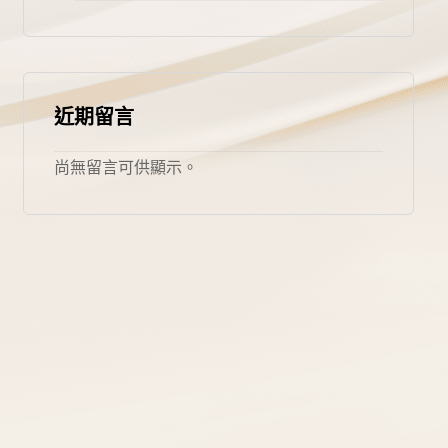
近期留言
尚無留言可供顯示。