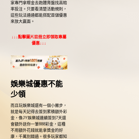
家專門拿贈金去跑體育盤找高賠
率投注。只要看清楚活動規則，
這些玩法通通都能搭配首儲優惠
來放大贏面。
↓↓↓點擊圖片註冊立即領取專屬
優惠↓↓↓
娛樂城優惠不能
少領
而且玩娛樂城還有一個小撇步，
就是每天記得去簽到累積額外彩
金，像JY娛樂城連續簽到7天還
會額外送你一筆888彩金，這種
不用額外花錢就能拿獎金的好
康，千萬別錯過。很多玩家都知