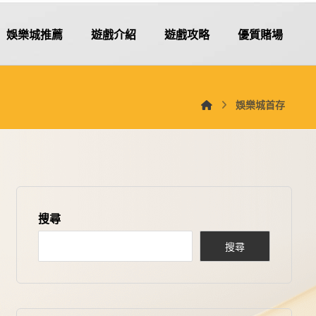
娛樂城推薦
遊戲介紹
遊戲攻略
優質賭場
娛樂城首存
搜尋
搜尋