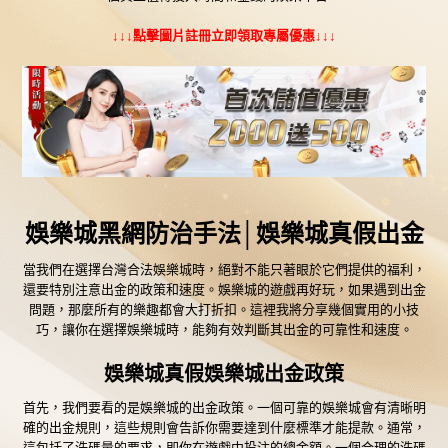
↓↓↓點擊圖片註冊立即領取專屬優惠↓↓↓
娛樂城黑網防治手法│娛樂城真假出金
當我們在選擇台灣合法娛樂城時，絕對不能只著眼於它們提供的福利，
還要特別注意出金的政策和速度。娛樂城的遊戲再好玩，如果遇到出金
問題，那麼所有的樂趣都會大打折扣。這裡我將分享幾個實用的小技
巧，讓你在選擇娛樂城時，能夠有效判斷其出金的可靠性和速度。
娛樂城真假娛樂城出金政策
首先，我們要看的是娛樂城的出金政策。一個可靠的娛樂城會有清晰明
確的出金規則，這些規則會告訴你需要達到什麼標準才能提款。通常，
這包括了洗碼量的要求，即你在遊戲中投注的總金額。一個合理的洗碼