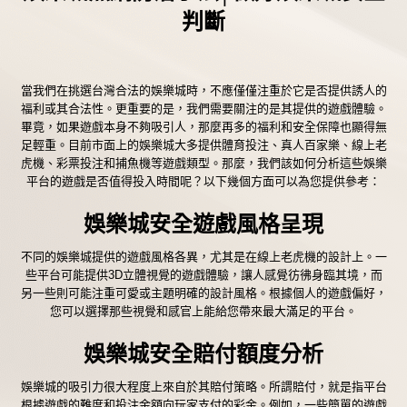
判斷
當我們在挑選台灣合法的娛樂城時，不應僅僅注重於它是否提供誘人的
福利或其合法性。更重要的是，我們需要關注的是其提供的遊戲體驗。
畢竟，如果遊戲本身不夠吸引人，那麼再多的福利和安全保障也顯得無
足輕重。目前市面上的娛樂城大多提供體育投注、真人百家樂、線上老
虎機、彩票投注和捕魚機等遊戲類型。那麼，我們該如何分析這些娛樂
平台的遊戲是否值得投入時間呢？以下幾個方面可以為您提供參考：
娛樂城安全遊戲風格呈現
不同的娛樂城提供的遊戲風格各異，尤其是在線上老虎機的設計上。一
些平台可能提供3D立體視覺的遊戲體驗，讓人感覺彷彿身臨其境，而
另一些則可能注重可愛或主題明確的設計風格。根據個人的遊戲偏好，
您可以選擇那些視覺和感官上能給您帶來最大滿足的平台。
娛樂城安全賠付額度分析
娛樂城的吸引力很大程度上來自於其賠付策略。所謂賠付，就是指平台
根據遊戲的難度和投注金額向玩家支付的彩金。例如，一些簡單的遊戲