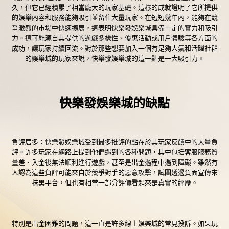
久，但它已經積累了相當龐大的玩家基礎。這樣的成就證明了它所提供
的娛樂內容和服務能夠吸引並留住大量玩家。在短短幾年內，能夠在競
爭激烈的市場中快速擴展，這表明快樂發娛樂城具備一定的實力和吸引
力。這可能源自其提供的遊戲多樣性、優惠活動或用戶體驗等各方面的
成功，讓玩家持續回流。對於那些想要加入一個有足夠人氣和活躍社群
的娛樂城的玩家來說，快樂發娛樂城的這一點是一大吸引力。
快樂發娛樂城的缺點
負評居多：快樂發娛樂城受到最多批評的點在於其玩家反饋中的大量負
評。許多玩家在網路上提到他們遇到的各種問題，其中包括客服服務質
量差、入金後無法順利進行遊戲，甚至是出金過程中遇到障礙。雖然有
人認為這些負評可能來自於競爭對手的惡意攻擊，試圖透過負面宣傳來
抹黑平台，但也有相當一部分評價看起來是真實的經歷。
特別是出金困難的問題，這一直是許多線上娛樂城的常見投訴。如果玩