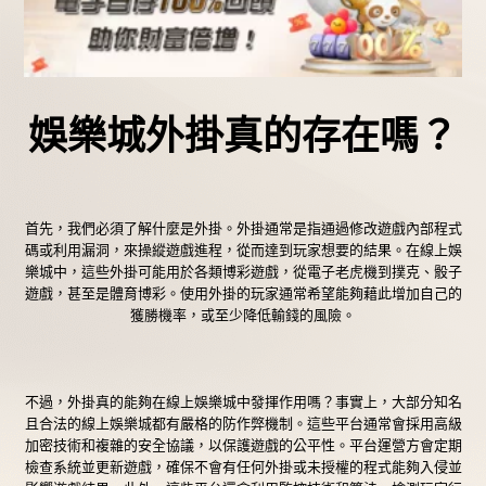
娛樂城外掛真的存在嗎？
首先，我們必須了解什麼是外掛。外掛通常是指通過修改遊戲內部程式
碼或利用漏洞，來操縱遊戲進程，從而達到玩家想要的結果。在線上娛
樂城中，這些外掛可能用於各類博彩遊戲，從電子老虎機到撲克、骰子
遊戲，甚至是體育博彩。使用外掛的玩家通常希望能夠藉此增加自己的
獲勝機率，或至少降低輸錢的風險。
不過，外掛真的能夠在線上娛樂城中發揮作用嗎？事實上，大部分知名
且合法的線上娛樂城都有嚴格的防作弊機制。這些平台通常會採用高級
加密技術和複雜的安全協議，以保護遊戲的公平性。平台運營方會定期
檢查系統並更新遊戲，確保不會有任何外掛或未授權的程式能夠入侵並