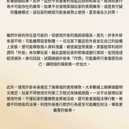
影響遊戲結果。此外，這些平台還會利用監控技術和算法，檢測玩家行
為中可能存在的異常。如果平台發現某個玩家的表現異常，或是有可疑
的獲勝模式，該玩家的帳號可能會被禁止使用，甚至被永久封禁。
雖然外掛的存在是可能的，但使用外掛的風險卻極高。首先，許多外掛
來源不明，可能攜帶惡意軟體。一旦玩家下載這些外掛並在自己的設備
上安裝，便可能導致個人資料洩露、帳號被盜等風險。黑客經常利用所
謂的「外掛」來攻擊玩家，藉此盜取玩家的密碼或銀行資訊，從而造成
經濟損失。換句話說，試圖通過外掛來「作弊」可能最終只會傷害到自
己，讓賠錢的風險進一步加大。
此外，使用外掛本身違反了娛樂城的使用條款。大多數線上娛樂城都明
文規定，玩家不得使用任何第三方程式來操縱遊戲。一旦平台發現玩家
使用外掛，不僅玩家的獲勝獎金將被沒收，還可能會面臨法律行動。根
據不同地區的法律，利用外掛進行欺詐行為甚至可能觸犯刑法，導致更
嚴重的後果。