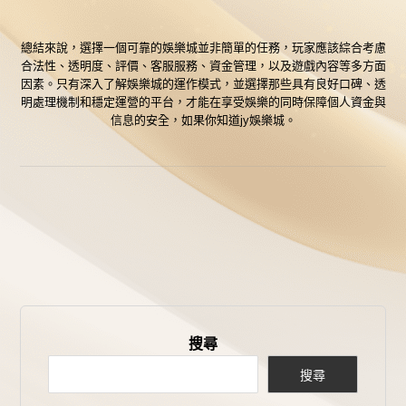
總結來說，選擇一個可靠的娛樂城並非簡單的任務，玩家應該綜合考慮
合法性、透明度、評價、客服服務、資金管理，以及遊戲內容等多方面
因素。只有深入了解娛樂城的運作模式，並選擇那些具有良好口碑、透
明處理機制和穩定運營的平台，才能在享受娛樂的同時保障個人資金與
信息的安全，如果你知道
jy娛樂城
。
搜尋
搜尋