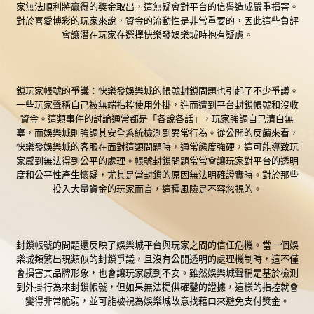
家無法順利將贏得的獎金取出，這無疑會對平台的信譽造成嚴重損害。
對於喜愛博彩的玩家來說，資金的流動性是非常重要的，因此這些負評
會讓潛在玩家在選擇快樂發娛樂城時抱有疑慮。
鎖玩家帳號的爭議：快樂發娛樂城的帳號封鎖問題也引起了不少爭議。
一些玩家聲稱自己被無端指控使用外掛，進而遭到平台封鎖帳號和沒收
資金。這類事件的討論通常都是「各說各話」，玩家強調自己清白無
辜，而娛樂城則強調其安全系統檢測到異常行為。從公開的反饋來看，
快樂發娛樂城的客服在面對這類問題時，通常態度強硬，這可能導致玩
家感到無法得到公平的處理。帳號封鎖問題常常會讓玩家對平台的透明
度和公平性產生懷疑，尤其是當封鎖的原因無法明確證實時。對於那些
投入大量資金的玩家而言，這種風險是不容忽視的。
封鎖帳號的問題還反映了娛樂城平台與玩家之間的信任危機。當一個娛
樂城頻繁出現類似的封鎖爭議，且沒有公開透明的處理機制時，這不僅
會損害其品牌形象，也會讓玩家感到不安。雖然娛樂城聲稱是基於檢測
到外掛行為來封鎖帳號，但如果無法提供確鑿的證據，這樣的指控就會
變得非常脆弱，並可能被視為娛樂城故意找藉口來避免支付獎金。