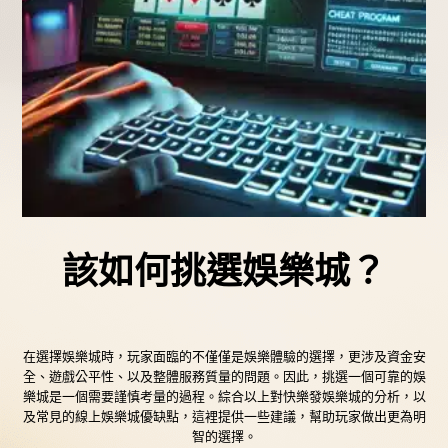
該如何挑選娛樂城？
在選擇娛樂城時，玩家面臨的不僅僅是娛樂體驗的選擇，更涉及資金安
全、遊戲公平性、以及整體服務質量的問題。因此，挑選一個可靠的娛
樂城是一個需要謹慎考量的過程。綜合以上對快樂發娛樂城的分析，以
及常見的線上娛樂城優缺點，這裡提供一些建議，幫助玩家做出更為明
智的選擇。