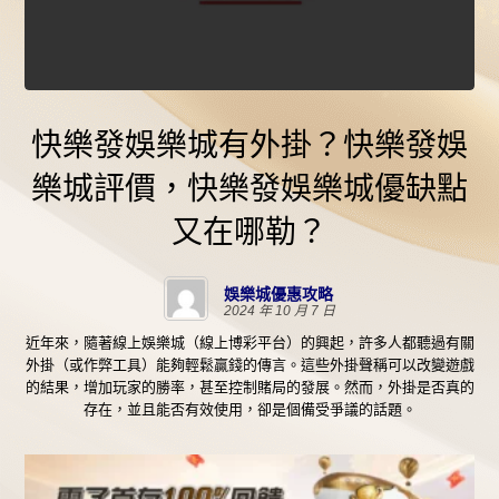
快樂發娛樂城有外掛？快樂發娛
樂城評價，快樂發娛樂城優缺點
又在哪勒？
娛樂城優惠攻略
2024 年 10 月 7 日
近年來，隨著線上娛樂城（線上博彩平台）的興起，許多人都聽過有關
外掛（或作弊工具）能夠輕鬆贏錢的傳言。這些外掛聲稱可以改變遊戲
的結果，增加玩家的勝率，甚至控制賭局的發展。然而，外掛是否真的
存在，並且能否有效使用，卻是個備受爭議的話題。