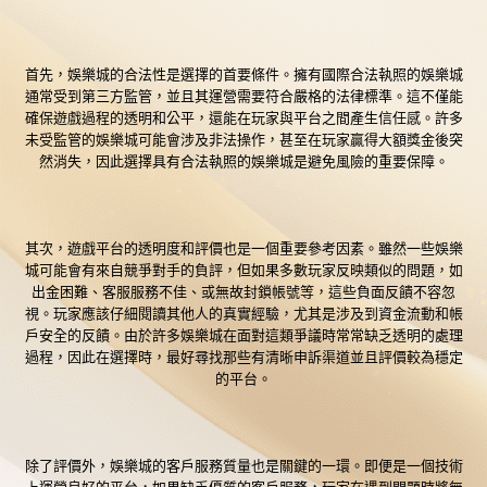
首先，娛樂城的合法性是選擇的首要條件。擁有國際合法執照的娛樂城
通常受到第三方監管，並且其運營需要符合嚴格的法律標準。這不僅能
確保遊戲過程的透明和公平，還能在玩家與平台之間產生信任感。許多
未受監管的娛樂城可能會涉及非法操作，甚至在玩家贏得大額獎金後突
然消失，因此選擇具有合法執照的娛樂城是避免風險的重要保障。
其次，遊戲平台的透明度和評價也是一個重要參考因素。雖然一些娛樂
城可能會有來自競爭對手的負評，但如果多數玩家反映類似的問題，如
出金困難、客服服務不佳、或無故封鎖帳號等，這些負面反饋不容忽
視。玩家應該仔細閱讀其他人的真實經驗，尤其是涉及到資金流動和帳
戶安全的反饋。由於許多娛樂城在面對這類爭議時常常缺乏透明的處理
過程，因此在選擇時，最好尋找那些有清晰申訴渠道並且評價較為穩定
的平台。
除了評價外，
娛樂城
的客戶服務質量也是關鍵的一環。即便是一個技術