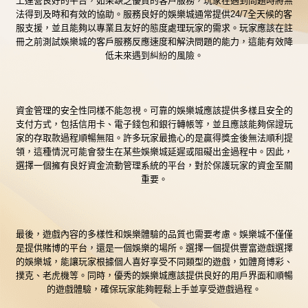
上運營良好的平台，如果缺乏優質的客戶服務，玩家在遇到問題時將無
法得到及時和有效的協助。服務良好的娛樂城通常提供24/7全天候的客
服支援，並且能夠以專業且友好的態度處理玩家的需求。玩家應該在註
冊之前測試娛樂城的客戶服務反應速度和解決問題的能力，這能有效降
低未來遇到糾紛的風險。
資金管理的安全性同樣不能忽視。可靠的娛樂城應該提供多樣且安全的
支付方式，包括信用卡、電子錢包和銀行轉帳等，並且應該能夠保證玩
家的存取款過程順暢無阻。許多玩家最擔心的是贏得獎金後無法順利提
領，這種情況可能會發生在某些娛樂城延遲或阻礙出金過程中。因此，
選擇一個擁有良好資金流動管理系統的平台，對於保護玩家的資金至關
重要。
最後，遊戲內容的多樣性和娛樂體驗的品質也需要考慮。娛樂城不僅僅
是提供賭博的平台，還是一個娛樂的場所。選擇一個提供豐富遊戲選擇
的娛樂城，能讓玩家根據個人喜好享受不同類型的遊戲，如體育博彩、
撲克、老虎機等。同時，優秀的娛樂城應該提供良好的用戶界面和順暢
的遊戲體驗，確保玩家能夠輕鬆上手並享受遊戲過程。