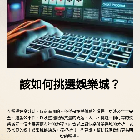
該如何挑選娛樂城？
在選擇娛樂城時，玩家面臨的不僅僅是娛樂體驗的選擇，更涉及資金安
全、遊戲公平性、以及整體服務質量的問題。因此，挑選一個可靠的娛
樂城是一個需要謹慎考量的過程。綜合以上對快樂發娛樂城的分析，以
及常見的線上娛樂城優缺點，這裡提供一些建議，幫助玩家做出更為明
智的選擇。