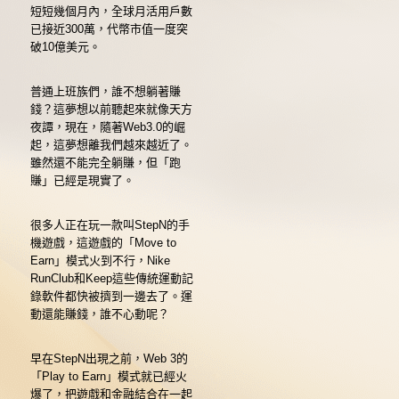
短短幾個月內，全球月活用戶數
已接近300萬，代幣市值一度突
破10億美元。
普通上班族們，誰不想躺著賺
錢？這夢想以前聽起來就像天方
夜譚，現在，隨著Web3.0的崛
起，這夢想離我們越來越近了。
雖然還不能完全躺賺，但「跑
賺」已經是現實了。
很多人正在玩一款叫StepN的手
機遊戲，這遊戲的「Move to
Earn」模式火到不行，Nike
RunClub和Keep這些傳統運動記
錄軟件都快被擠到一邊去了。運
動還能賺錢，誰不心動呢？
早在StepN出現之前，Web 3的
「Play to Earn」模式就已經火
爆了，把遊戲和金融結合在一起