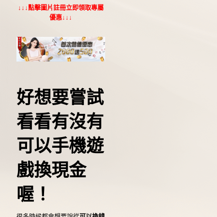
↓↓↓點擊圖片註冊立即領取專屬
優惠↓↓↓
好想要嘗試
看看有沒有
可以
手機遊
戲換現金
喔！
很多時候都會想要說從
可以換錢