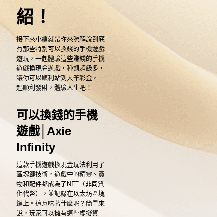
紹！
接下來小編就帶你來瞭解說到底
有那些特別可以換錢的手機遊戲
遊玩，一起體驗這些賺錢的手機
遊戲換現金遊戲，種類超級多，
讓你可以順利站到大筆彩金，一
起順利發財，體驗人生吧！
可以換錢的手機
遊戲│Axie
Infinity
這款手機遊戲換現金玩法利用了
區塊鏈技術，遊戲中的精靈、寶
物和配件都成為了NFT（非同質
化代幣），並記錄在以太坊區塊
鏈上。這意味著什麼呢？簡單來
說，玩家可以擁有這些虛擬資