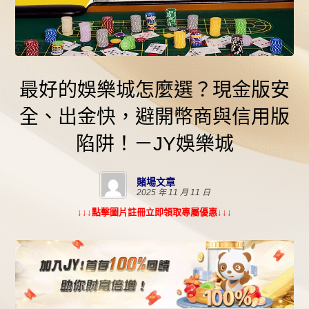
最好的娛樂城怎麼選？現金版安
全、出金快，避開幣商與信用版
陷阱！－JY娛樂城
賭場文章
2025 年 11 月 11 日
↓↓↓點擊圖片註冊立即領取專屬優惠↓↓↓