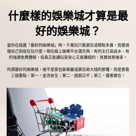
什麼樣的娛樂城才算是最
好的娛樂城？
當你在挑選「
最好的娛樂城
」時，千萬別只看廣告或贈點多寡，而要搞
懂自己到底在玩什麼。現在線上娛樂平台滿天飛，有的主打高返水、有
的強調免費體驗，但真正能讓玩家安心又能賺錢的，其實就那幾家。
所謂
最好的娛樂城
，絕不是靠包裝華麗或廣告砸大錢的那種，而是要看
三個重點，第一，金流安全；第二，遊戲公平；第三，優惠實在。