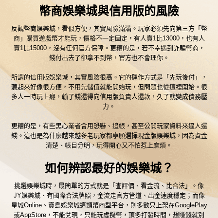
幣商娛樂城與信用版的風險
反觀幣商娛樂城，看似方便，其實風險滿滿。玩家必須先向第三方「幣
商」購買遊戲幣才能玩，價格不一定固定，有人賣1比13000，也有人
賣1比15000，沒有任何官方保障。更糟的是，若不幸遇到詐騙幣商，
錢付出去了卻拿不到幣，官方也不會理你。
所謂的信用版娛樂城，其實風險很高。它的運作方式是「先玩後付」，
聽起來好像很方便，不用先儲值就能開始玩，但問題也從這裡開始。很
多人一時玩上癮，輸了錢還得向信用版負責人還款，久了就變成債務壓
力。
更糟的是，有些黑心業者會用恐嚇、追帳，甚至公開玩家資料來逼人還
錢。這也是為什麼越來越多老玩家都寧願選擇現金版娛樂城，因為資金
清楚、帳目分明，玩得開心又不怕惹上麻煩。
如何辨認最好的娛樂城？
挑選娛樂城時，最簡單的方式就是「查評價、看金流、比合法」。像
JY娛樂城、有國際合法牌照，金流走官方管道、出金速度穩定；而像
星城Online、寶島娛樂城這類幣商型平台，則多數只上架在GooglePlay
或AppStore，不能兌現，只能玩虛擬幣，頂多打發時間，想賺錢就別