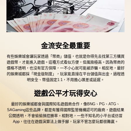
金流安全最重要
有些娛樂城會讓玩家透過「幣商」儲值，也就是你得先去找第三方購買
遊戲幣，才能進入遊戲。這種方式看似方便，但風險極高。因為幣商的
價格不透明，也沒有官方保障，一不小心就可能被詐騙。相反地，
最好
的娛樂城
都採「現金版制度」，玩家能直接在平台儲值與出金，過程透
明安全、幣值固定1:1，不用擔心匯差或延遲。
遊戲公平才玩得安心
最好的娛樂城都會與國際知名遊戲商合作，像BNG、PG、ATG、
SAGaming這些品牌，都是有獲得國際監管機構認可的廠商，遊戲結果
公開透明，不會偷偷操控勝率。相對地，一些不知名的小平台或仿冒
App，往往在遊戲演算法上做手腳，玩家不管怎麼玩都很難贏。