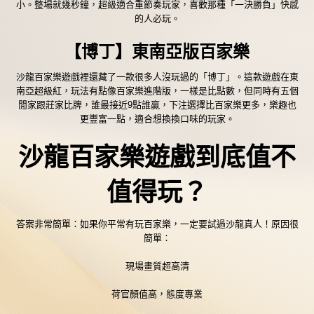
小。整場就幾秒鐘，超級適合重節奏玩家，喜歡那種「一決勝負」快感
的人必玩。
【博丁】東南亞版百家樂
沙龍百家樂遊戲裡還藏了一款很多人沒玩過的「博丁」。這款遊戲在東
南亞超級紅，玩法有點像百家樂進階版，一樣是比點數，但同時有五個
閒家跟莊家比牌，誰最接近9點誰贏，下注選擇比百家樂更多，樂趣也
更豐富一點，適合想換換口味的玩家。
沙龍百家樂遊戲到底值不
值得玩？
答案非常簡單：如果你平常有玩百家樂，一定要試過沙龍真人！原因很
簡單：
現場畫質超高清
荷官顏值高，態度專業