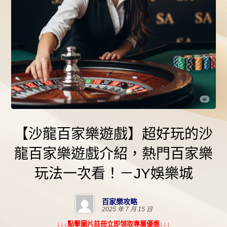
【沙龍百家樂遊戲】超好玩的沙
龍百家樂遊戲介紹，熱門百家樂
玩法一次看！－JY娛樂城
百家樂攻略
2025 年 7 月 15 日
↓↓↓點擊圖片註冊立即領取專屬優惠↓↓↓