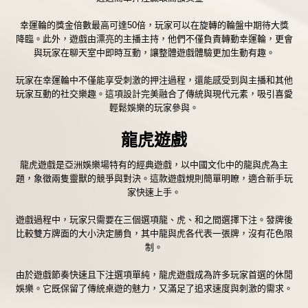
幸運輪的獎金倍數最高可達50倍，玩家可以在旋轉的輪盤中期待大獎
降臨。此外，遊戲由漂亮的主播主持，他們不僅負責轉動幸運輪，更會
與玩家在聊天室中即時互動，讓整體遊戲體驗更加生動有趣。
玩家在幸運輪中不僅能享受刺激的押注過程，還能感受到與主播和其他
玩家互動的社交樂趣。這項設計完美融合了傳統與現代元素，吸引喜愛
輕鬆娛樂的玩家參與。
龍虎遊戲
龍虎遊戲是亞洲娛樂場特有的經典遊戲，以中國文化中的龍與虎為主
題，象徵兩隻靈獸的競爭與對決。這款遊戲規則簡單明瞭，適合新手玩
家快速上手。
遊戲過程中，玩家只需要在三個選項龍、虎、和之間選擇下注。發牌後
比較雙方牌面的大小決定勝負，其中龍與虎各代表一張牌，沒有花色限
制。
由於遊戲節奏快速且下注選項單純，龍虎遊戲成為許多玩家首選的休閒
娛樂。它既保留了傳統桌遊的魅力，又滿足了追求速度與刺激的需求。