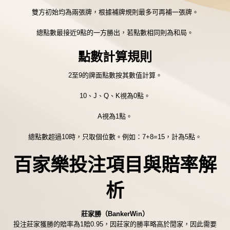
雙方初始均為兩張牌，根據補牌規則最多可再補一張牌。
總點數最接近9點的一方勝出，若點數相同則為和局。
點數計算規則
2至9的牌面點數按其數值計算。
10、J、Q、K視為0點。
A視為1點。
總點數超過10時，只取個位數。例如：7+8=15，計為5點。
百家樂投注項目與賠率解
析
莊家勝（BankerWin）
投注莊家獲勝的賠率為1賠0.95，因莊家的勝率略高於閒家，因此需要