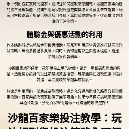
象，例如從莊家轉向閒家，或押注和局獲取高額回報。沙龍百家樂內建
的路單分析功能，能夠幫助玩家記錄歷史開獎結果並預測未來趨勢。玩
家可根據路單分析是否適合採用長龍、單跳或雙跳策略，從而做出更精
確的下注決策。
體驗金與優惠活動的利用
許多娛樂城提供體驗金與優惠活動，玩家可利用這些資源進行試玩與測
試策略，無需承擔過多風險。同時，合理運用彩金與返水優惠，能進一
步提高投資報酬率。
沙龍百家樂不僅是一款簡單易上手的遊戲，更是一場智慧與膽識的較
量。透過精心設計的投注策略與資金控管，玩家能夠在這款遊戲中穩步
前進，享受贏錢的樂趣與成就感。
無論是利用單跳、雙跳或長龍策略，還是充分運用遊戲的路單分析與優
惠活動，百家樂都為玩家提供了無限可能。如果你準備好挑戰高額獎勵
與極致刺激，沙龍百家樂將是你不可錯過的最佳選擇！
沙龍百家樂投注教學：玩