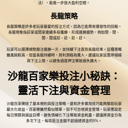
法），能進一步放大盈利空間。
長龍策略
長龍策略是許多老玩家最愛的投注方式，因為它能帶來爆發性的回報。
長龍現象指莊家或閒家連續多局獲勝，形成連勝趨勢，例如閒、閒、
閒、閒或莊、莊、莊、莊。
玩家可以選擇順勢跟注連勝一方，並持續下注直到長龍結束。這種策略
雖風險較高，但當長龍持續時，其利潤極為驚人。建議玩家設置停損線
與下注上限，以避免過度押注導致損失擴大。
沙龍百家樂投注小秘訣：
靈活下注與資金管理
沙龍百家樂除了基本規則與投注策略，還有許多實用技巧能夠幫助玩家
最大化收益。百家樂雖然看似簡單，但不可忽視資金管理。玩家應設定
每日預算與損益目標，避免情緒化下注導致資金耗盡。建議將資金分為
多次下注，每局投注金額不超過總資金的5%。