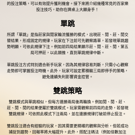
的投注策略，可以有效提升獲利機會。接下來將介紹幾種常見的百家樂
投注技巧，助你在牌桌上大顯身手！
單跳
所謂「單跳」是指莊家與閒家輪流獲勝的模式，出現莊、閒、莊、閒交
替結果，形成固定的規律。玩家在下注前可先觀察路單，若發現單跳趨
勢明顯，可依此規律下注。例如前四局結果顯示莊、閒、莊、閒，第五
局可押莊，以此類推，直到單跳規律中斷。
單跳投注方式特別適合新手玩家，因為其規律容易判斷，只需小心觀察
走勢即可掌握投注時機。此外，玩家可設定累積輸三局即停手的策略，
避免連續失利影響資金控管。
雙跳策略
雙跳模式與單跳相似，但每方連勝兩局後再輪換。例如閒、閒、莊、
莊、閒、閒的結果便屬於雙跳模式。玩家需觀察前四局的走勢，若發現
雙跳規律，可依照此模式下注兩局，並在連勝規律打破前停止投注。
雙跳投注適合有經驗的玩家，因其需要更精確的觀察與分析，但若成功
捕捉到趨勢，回報率將大幅提升。此外，搭配注碼法（例如倍數加注