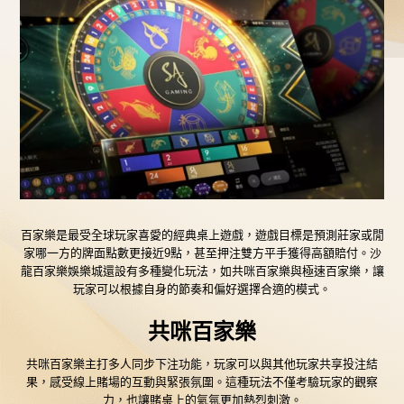
百家樂是最受全球玩家喜愛的經典桌上遊戲，遊戲目標是預測莊家或閒
家哪一方的牌面點數更接近9點，甚至押注雙方平手獲得高額賠付。沙
龍百家樂娛樂城還設有多種變化玩法，如共咪百家樂與極速百家樂，讓
玩家可以根據自身的節奏和偏好選擇合適的模式。
共咪百家樂
共咪百家樂主打多人同步下注功能，玩家可以與其他玩家共享投注結
果，感受線上賭場的互動與緊張氛圍。這種玩法不僅考驗玩家的觀察
力，也讓賭桌上的氣氛更加熱烈刺激。