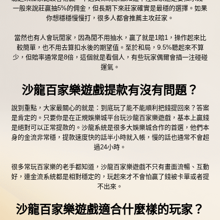
一般來說莊贏抽5%的佣金，但長期下來莊家確實是最穩的選擇。如果
你想穩穩慢慢打，很多人都會推薦主攻莊家。
當然也有人會玩閒家，因為閒不用抽水，贏了就是1賠1，操作起來比
較簡單，也不用去算扣水後的期望值。至於和局，9.5%聽起來不算
少，但賠率通常是8倍，這個就是看個人，有些玩家偶爾會插一注碰碰
運氣。
沙龍百家樂遊戲提款有沒有問題？
說到重點，大家最關心的就是：到底玩了能不能順利把錢提回來？答案
是肯定的。只要你是在正規娛樂城平台玩沙龍百家樂遊戲，基本上贏錢
是絕對可以正常提款的。沙龍系統是很多大娛樂城合作的首選，他們本
身的金流非常穩，提款速度快的話半小時就入帳，慢的話也通常不會超
過24小時。
很多常玩百家樂的老手都知道，沙龍百家樂遊戲不只有畫面流暢、互動
好，連金流系統都是相對穩定的，玩起來才不會怕贏了錢被卡單或者提
不出來。
沙龍百家樂遊戲適合什麼樣的玩家？