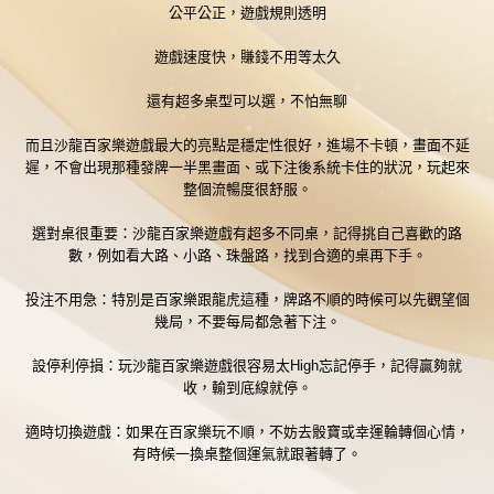
公平公正，遊戲規則透明
遊戲速度快，賺錢不用等太久
還有超多桌型可以選，不怕無聊
而且沙龍百家樂遊戲最大的亮點是穩定性很好，進場不卡頓，畫面不延
遲，不會出現那種發牌一半黑畫面、或下注後系統卡住的狀況，玩起來
整個流暢度很舒服。
選對桌很重要：沙龍百家樂遊戲有超多不同桌，記得挑自己喜歡的路
數，例如看大路、小路、珠盤路，找到合適的桌再下手。
投注不用急：特別是百家樂跟龍虎這種，牌路不順的時候可以先觀望個
幾局，不要每局都急著下注。
設停利停損：玩沙龍百家樂遊戲很容易太High忘記停手，記得贏夠就
收，輸到底線就停。
適時切換遊戲：如果在百家樂玩不順，不妨去骰寶或幸運輪轉個心情，
有時候一換桌整個運氣就跟著轉了。