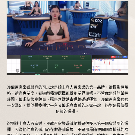
沙龍百家樂遊戲真的可以說是線上真人百家樂的第一品牌，從攝影棚規
格、荷官專業度，到遊戲種類選擇都做到業界頂標。不管你是想簡單押
莊閒、追求快節奏骰寶、還是喜歡轉幸運輪碰碰運氣，沙龍百家樂通通
一次滿足，對於想找穩定平台又追求真實感的玩家來說，絕對是最值得
信賴的選擇。
說到線上真人百家樂，沙龍百家樂遊戲絕對是很多人第一個會想到的選
擇，因為他們真的蠻用心在做遊戲環境。不是那種隨便開個直播就能唬