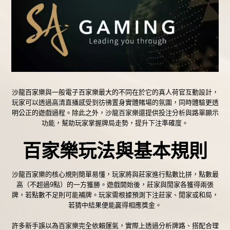
沙龍百家樂與一般電子百家樂最大的不同在於它的真人荷官互動設計，
玩家可以透過高清直播感受到彷彿置身實體賭場的氛圍，同時體驗更透
明公正的遊戲過程。除此之外，沙龍百家樂還提供投注分析與路單顯示
功能，幫助玩家掌握牌局走勢，提升下注準確度。
百家樂玩法與基本規則
沙龍百家樂的核心規則簡單易懂，玩家將與莊家進行點數比拼，點數最
高（不超過9點）的一方獲勝。遊戲開始後，莊家與閒家各獲得兩張
牌，若點數不足則可能補牌。玩家需根據預測下注莊家、閒家或和局，
若猜中結果便能贏得相應獎金。
許多新手誤以為百家樂完全依賴運氣，實際上透過分析牌路、搭配合理