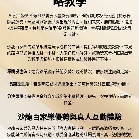
略教學
雖然百家樂不像21點需要大量計算牌點，但算牌技巧依然適用於分析
牌局趨勢。玩家可以記錄已經出現的牌面，推測未來可能的點數，增加
投注準確度。特別是在使用8副牌進行遊戲時，掌握剩餘牌型對於決策
非常關鍵。
沙龍百家樂的路單系統是玩家必備的工具，提供詳細的歷史記錄。常見
的路單形式包括大路、小路、大眼仔與小強路，幫助玩家分析莊閒出現
的頻率與趨勢，根據連續性或跳躍性進行下注。
單跳投注法：
適合路單顯示莊閒交替出現的情況，依序跟注變動走勢。
長龍投注法：
若發現莊或閒連續勝出，即可持續跟注直至趨勢中斷。
分注策略：
將投注金額分配成多筆小額投注，避免一次押注過大而輸光
資金。
沙龍百家樂優勢與真人互動體驗
沙龍百家樂的最大特色在於「真人直播互動」。透過高清攝像技術，玩
家能與性感荷官即時互動，感受身臨其境的賭場氛圍。真人遊戲的透明