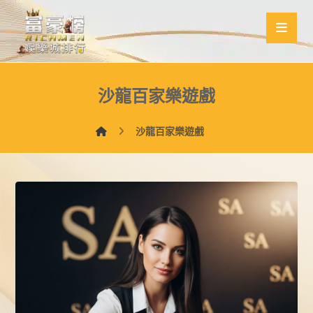
沙龍百家樂遊戲
沙龍百家樂遊戲