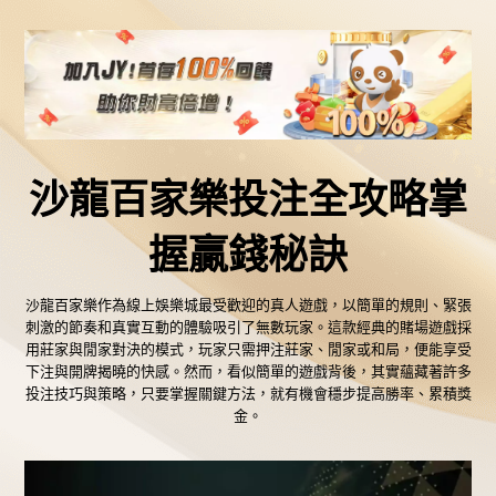
沙龍百家樂投注全攻略掌
握贏錢秘訣
沙龍百家樂作為線上娛樂城最受歡迎的真人遊戲，以簡單的規則、緊張
刺激的節奏和真實互動的體驗吸引了無數玩家。這款經典的賭場遊戲採
用莊家與閒家對決的模式，玩家只需押注莊家、閒家或和局，便能享受
下注與開牌揭曉的快感。然而，看似簡單的遊戲背後，其實蘊藏著許多
投注技巧與策略，只要掌握關鍵方法，就有機會穩步提高勝率、累積獎
金。