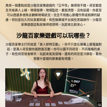
再來一個重點就是沙龍百家樂遊戲的「公平性」做得很不錯。荷官都是
全天候真人上線，現場發牌、現場監控，畫面清楚、沒有延遲，你甚至
可以透過多視角去觀察現場狀況，完全不用擔心那種作弊或假牌的疑
慮。特別是玩久的玩家都知道，有些娛樂城平台搞些黑箱操作，沙龍百
家樂遊戲這點就做得很透明，玩起來比較安心。
沙龍百家樂遊戲可以玩哪些？
沙龍百家樂主打的就是「真人即時互動」。你不只是在螢幕上跟電腦對
話，是真人荷官跟你面對面互動。你可以選不同荷官、不同風格的桌
子，有些荷官很會聊天，玩起來氣氛很嗨，還有的荷官是冷靜型，看你
想要什麼樣的節奏都有得選。