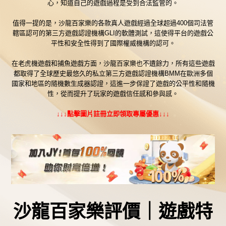
心，知道自己的遊戲過程是受到合法監管的。
值得一提的是，沙龍百家樂的各款真人遊戲經過全球超過400個司法管
轄區認可的第三方遊戲認證機構GLI的軟體測試，這使得平台的遊戲公
平性和安全性得到了國際權威機構的認可。
在老虎機遊戲和捕魚遊戲方面，沙龍百家樂也不遺餘力，所有這些遊戲
都取得了全球歷史最悠久的私立第三方遊戲認證機構BMM在歐洲多個
國家和地區的隨機數生成器認證，這進一步保證了遊戲的公平性和隨機
性，從而提升了玩家的遊戲信任感和參與感。
↓↓↓點擊圖片註冊立即領取專屬優惠↓↓↓
沙龍百家樂評價｜遊戲特