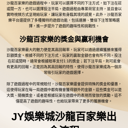
沙龍百家樂的遊戲過程中，玩家可以選擇不同的下注方式，如下注在莊
或閒一方，也可以選擇投注平局。遊戲過程由專業荷官主持，並且會以
實時視頻方式呈現給玩家，讓玩家有身臨其境的感覺。此外，沙龍百家
樂平台還提供了多種獨特的遊戲功能，包括連勝、雙倍下注等策略選
擇，進一步提升了遊戲的趣味性和挑戰性。
沙龍百家樂的獎金與贏利機會
沙龍百家樂最大的魅力便是其高回報率，玩家可以通過連續獲勝來獲得
巨額獎金。根據不同的下注方式，玩家的贏取金額也會有所不同。投注
在莊或閒時，通常會根據賠率支付1:1的獎金；若下注平局，則可能會
有更高的回報。正是因為其高回報的特性，使得沙龍百家樂成為一個非
常吸引玩家的遊戲選擇。
除了遊戲過程中的常規賠付，沙龍百家樂還會提供特殊的獎金和優惠，
這使得玩家在每一局遊戲中都有機會獲得額外的金額。這些獎金可以是
大獎、隨機獎金，或者是根據玩家在遊戲中的表現而發放的獎勵。這不
僅提高了遊戲的趣味性，也給玩家帶來了更多的獲勝機會。
JY
娛樂城沙龍百家樂出