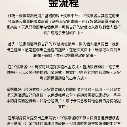
金流程
作為一個擁有廣泛用戶基礎的線上娛樂平台，
JY娛樂城
以其穩定的出
金系統和優質的服務贏得了許多玩家的青睞。在JY娛樂城贏得沙龍百
家樂後，玩家只需簡單幾個步驟，可將自己的遊戲收入提取到個人銀行
帳戶或電子支付帳戶中。
首先，玩家需要登錄自己的JY娛樂城帳戶，進入個人帳戶頁面，找到
出金選項。這是整個出金過程的起點。在這個頁面中，玩家可以看到自
己的帳戶餘額，並可以選擇提取的金額。
在JY娛樂城中，玩家可以選擇多種出金方式，包括銀行轉帳、電子支
付帳戶，以及其他便捷的出金方式。根據自己所在的地區和偏好，玩家
可以選擇最適合的出金方式。
當選擇好出金方式後，玩家需要輸入具體的出金金額。此時，平台會要
求玩家確認自己的身份，以保證帳戶安全。這通常需要玩家提供一些基
本的身份驗證資料，如身份證照片、銀行卡信息或其他必要的身份認證
文件。
在確認身份並提交出金申請後，JY娛樂城的工作人員將會進行審核處
理。通常，出金申請的處理時間較快，但具體時間會根據選擇的出金方