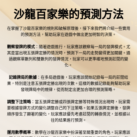
沙龍百家樂的預測方法
在掌握了沙龍百家樂的規則和破解原理後，接下來我們將介紹一些實用
的預測方法，幫助玩家在遊戲中做出更加明智的決策。
觀察發牌的模式
：隨著遊戲進行，玩家應該觀察每一局的發牌模式。尤
其是當出現五張牌定勝的情況時，預測下一局的走勢變得更加關鍵。通
過觀察單數列和雙數列的發牌情況，玩家可以更準確地預測莊閒的變
化。
記錄牌局的數據
：在多局遊戲後，玩家應該開始記錄每一局的莊閒結
果，特別是注意五張牌定勝出現的次數。這樣的數據記錄能夠幫助玩家
發現牌局中的規律，從而制定出更加合理的預測策略。
調整下注策略
：當五張牌定勝或四張牌定勝等特殊情況出現時，玩家需
要根據發牌方式的變化調整自己的下注策略。如果五張牌定勝後，發牌
順序發生了顯著的變化，玩家應該優先考慮莊閒的轉換情況，並根據以
往的結果進行預測。
運用數學概率
：數學在沙龍百家樂中扮演著至關重要的角色。玩家應該