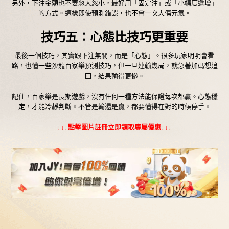
另外，下注金額也不要忽大忽小，最好用「固定注」或「小幅度遞增」
的方式。這樣即使預測錯誤，也不會一次大傷元氣。
技巧五：心態比技巧更重要
最後一個技巧，其實跟下注無關，而是「心態」。很多玩家明明會看
路，也懂一些沙龍百家樂預測技巧，但一旦連輸幾局，就急著加碼想追
回，結果輸得更慘。
記住，百家樂是長期遊戲，沒有任何一種方法能保證每次都贏。心態穩
定，才能冷靜判斷。不管是輸還是贏，都要懂得在對的時候停手。
↓↓↓點擊圖片註冊立即領取專屬優惠↓↓↓