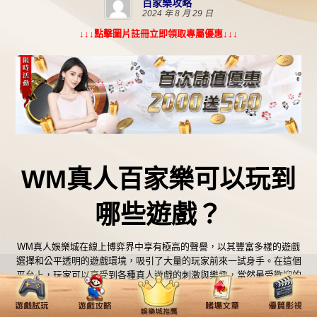
百家樂攻略
2024 年 8 月 29 日
↓↓↓點擊圖片註冊立即領取專屬優惠↓↓↓
WM
真人百家樂可以玩到
哪些遊戲？
WM真人娛樂城
在線上博弈界中享有極高的聲譽，以其豐富多樣的遊戲
選擇和公平透明的遊戲環境，吸引了大量的玩家前來一試身手。在這個
平台上，玩家可以享受到各種真人遊戲的刺激與樂趣，當然最受歡迎的
無疑是百家樂。WM真人娛樂城不僅提供傳統的百家樂遊戲，還結合了
多種先進的技術和獨特的玩法，為玩家帶來了更豐富的遊戲體驗。