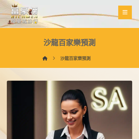
沙龍百家樂預測
沙龍百家樂預測