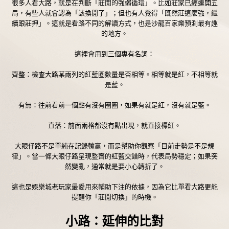
很多人看大路，就是在判斷「莊閒的強弱循環」。比如莊家已經連開五
局，有些人就會認為「該換閒了」；但也有人覺得「既然莊這麼強，繼
續跟莊押」。這就是看路不同的解讀方式，也是
沙龍百家樂預測
最有趣
的地方。
這裡會用到三個專有名詞：
齊整：檢查大路某兩列的紅藍圈數量是否相等。相等就是紅，不相等就
是藍。
有無：往前看前一個點有沒有圈圈，如果有就是紅，沒有就是藍。
直落：前面兩格都沒有點出現，就直接標紅。
大眼仔路不是單純在記錄輸贏，而是幫助你觀察「目前走勢是不是規
律」。當一條大眼仔路呈現整齊的紅藍交錯時，代表局勢穩定；如果突
然變亂，通常就是要小心轉折了。
這也是
娛樂城
老玩家最愛用來輔助下注的依據，因為它比單看大路更能
提醒你「莊閒切換」的時機。
小路：延伸的比對