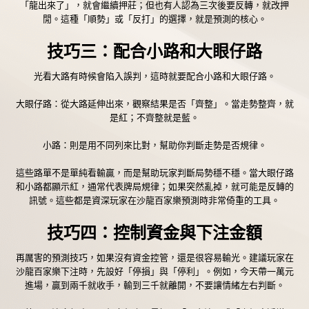
「龍出來了」，就會繼續押莊；但也有人認為三次後要反轉，就改押
閒。這種「順勢」或「反打」的選擇，就是預測的核心。
技巧三：配合小路和大眼仔路
光看大路有時候會陷入誤判，這時就要配合小路和大眼仔路。
大眼仔路：從大路延伸出來，觀察結果是否「齊整」。當走勢整齊，就
是紅；不齊整就是藍。
小路：則是用不同列來比對，幫助你判斷走勢是否規律。
這些路單不是單純看輸贏，而是幫助玩家判斷局勢穩不穩。當大眼仔路
和小路都顯示紅，通常代表牌局規律；如果突然亂掉，就可能是反轉的
訊號。這些都是資深玩家在沙龍百家樂預測時非常倚重的工具。
技巧四：控制資金與下注金額
再厲害的預測技巧，如果沒有資金控管，還是很容易輸光。建議玩家在
沙龍百家樂下注時，先設好「停損」與「停利」。例如，今天帶一萬元
進場，贏到兩千就收手，輸到三千就離開，不要讓情緒左右判斷。