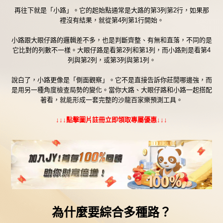
再往下就是「小路」。它的起始點通常是大路的第3列第2行，如果那
裡沒有結果，就從第4列第1行開始。
小路跟大眼仔路的邏輯差不多，也是判斷齊整、有無和直落，不同的是
它比對的列數不一樣。大眼仔路是看第2列和第1列，而小路則是看第4
列與第2列，或第3列與第1列。
說白了，小路更像是「側面觀察」。它不是直接告訴你莊閒哪邊強，而
是用另一種角度檢查局勢的變化。當你大路、大眼仔路和小路一起搭配
著看，就能形成一套完整的沙龍百家樂預測工具。
↓↓↓點擊圖片註冊立即領取專屬優惠↓↓↓
為什麼要綜合多種路？