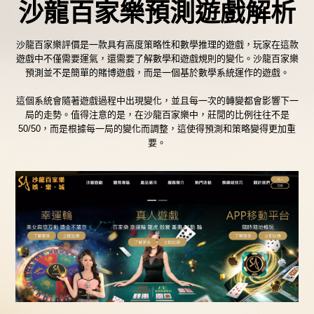
沙龍百家樂預測遊戲解析
沙龍百家樂評價
是一款具有高度策略性和數學推理的遊戲，玩家在這款
遊戲中不僅需要運氣，還需要了解數學和遊戲規則的變化。
沙龍百家樂
預測
並不是簡單的賭博遊戲，而是一個基於數學系統運作的遊戲。
這個系統會隨著遊戲過程中出現變化，並且每一次的轉變都會影響下一
局的走勢。值得注意的是，在沙龍百家樂中，莊閒的比例往往不是
50/50，而是根據每一局的變化而調整，這使得預測和策略變得更加重
要。