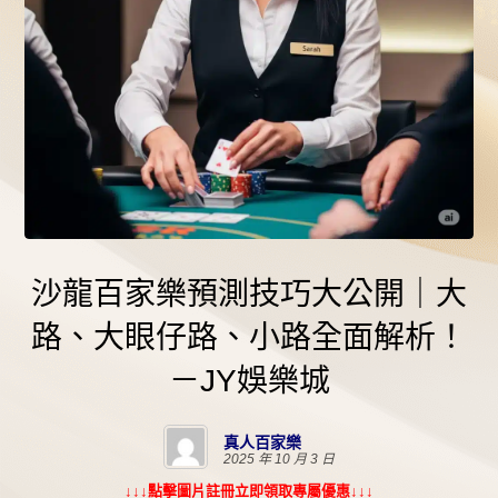
沙龍百家樂預測技巧大公開｜大
路、大眼仔路、小路全面解析！
－JY娛樂城
真人百家樂
2025 年 10 月 3 日
↓↓↓點擊圖片註冊立即領取專屬優惠↓↓↓