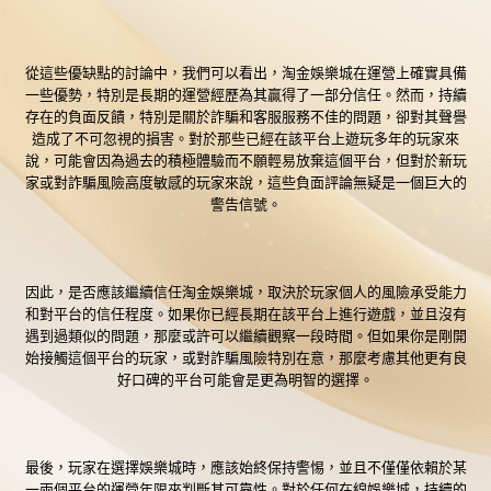
從這些優缺點的討論中，我們可以看出，淘金娛樂城在運營上確實具備
一些優勢，特別是長期的運營經歷為其贏得了一部分信任。然而，持續
存在的負面反饋，特別是關於詐騙和客服服務不佳的問題，卻對其聲譽
造成了不可忽視的損害。對於那些已經在該平台上遊玩多年的玩家來
說，可能會因為過去的積極體驗而不願輕易放棄這個平台，但對於新玩
家或對詐騙風險高度敏感的玩家來說，這些負面評論無疑是一個巨大的
警告信號。
因此，是否應該繼續信任淘金娛樂城，取決於玩家個人的風險承受能力
和對平台的信任程度。如果你已經長期在該平台上進行遊戲，並且沒有
遇到過類似的問題，那麼或許可以繼續觀察一段時間。但如果你是剛開
始接觸這個平台的玩家，或對詐騙風險特別在意，那麼考慮其他更有良
好口碑的平台可能會是更為明智的選擇。
最後，玩家在選擇娛樂城時，應該始終保持警惕，並且不僅僅依賴於某
一兩個平台的運營年限來判斷其可靠性。對於任何在線娛樂城，持續的