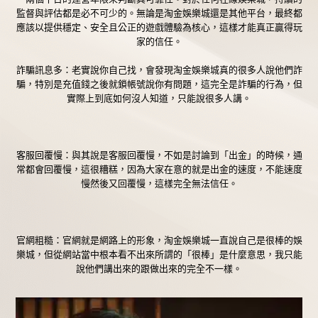
監督與評估都是必不可少的。無論是淘金娛樂城還是其他平台，最終都
應該以提供穩定、安全且公正的遊戲體驗為核心，這樣才能真正贏得玩
家的信任。
詐騙訊息多：老實說你自己找，會發現淘金娛樂城真的很多人說他們詐
騙，特別是充值錢之後就鎖帳號說你有問題，這完全是詐騙的行為，但
實際上到底如何沒人知道，只能說很多人講。
客服回覆慢：與其說是客服回覆慢，不如是討論到「出金」的時候，通
常都會回覆慢，這很糟糕，因為大家在意的就是出金的速度，不能速度
慢然後又回覆慢，這樣完全無法信任。
官網粗糙：官網就是網路上的形象，淘金娛樂城一直說自己是很棒的娛
樂城，但從網站當中根本看不出來所謂的「很棒」是什麼意思，我只能
說他們講出來的跟做出來的完全不一樣。