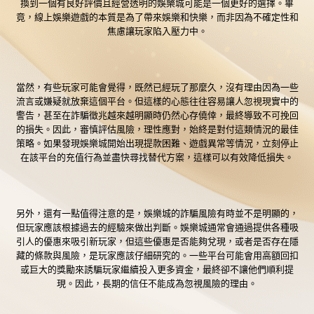
換到一個有良好評價且經營透明的娛樂城可能是一個更好的選擇。畢
竟，線上娛樂遊戲的本質是為了帶來娛樂和快樂，而非因為不確定性和
焦慮讓玩家陷入壓力中。
當然，有些玩家可能會覺得，既然已經玩了那麼久，沒有理由因為一些
流言或嫌疑就放棄這個平台。但這樣的心態往往容易讓人忽視現實中的
警告，甚至在詐騙徵兆越來越明顯時仍然心存僥倖，最終導致不可挽回
的損失。因此，審慎評估風險，理性應對，始終是對付這類情況的最佳
策略。如果發現娛樂城開始出現提款困難、遊戲異常等情況，立刻停止
在該平台的充值行為並盡快尋找替代方案，這樣可以有效降低損失。
另外，還有一點值得注意的是，娛樂城的詐騙風險有時並不是明顯的，
但玩家應該根據過去的經驗來做出判斷。娛樂城通常會通過提供各種吸
引人的優惠來吸引新玩家，但這些優惠是否能夠兌現，或者是否存在隱
藏的條款與風險，是玩家應該仔細研究的。一些平台可能會用高額回扣
或巨大的獎勵來誘騙玩家繼續投入更多資金，最終卻不讓他們順利提
現。因此，長期的信任不能成為忽視風險的理由。