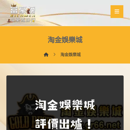
淘金娛樂城
淘金娛樂城