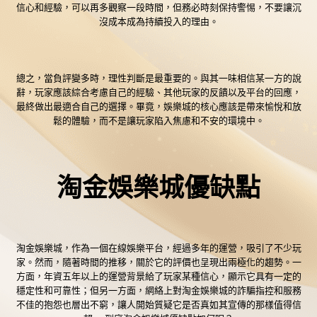
信心和經驗，可以再多觀察一段時間，但務必時刻保持警惕，不要讓沉
沒成本成為持續投入的理由。
總之，當負評變多時，理性判斷是最重要的。與其一味相信某一方的說
辭，玩家應該綜合考慮自己的經驗、其他玩家的反饋以及平台的回應，
最終做出最適合自己的選擇。畢竟，娛樂城的核心應該是帶來愉悅和放
鬆的體驗，而不是讓玩家陷入焦慮和不安的環境中。
淘金娛樂城優缺點
淘金娛樂城
，作為一個在線娛樂平台，經過多年的運營，吸引了不少玩
家。然而，隨著時間的推移，關於它的評價也呈現出兩極化的趨勢。一
方面，年資五年以上的運營背景給了玩家某種信心，顯示它具有一定的
穩定性和可靠性；但另一方面，網絡上對淘金娛樂城的詐騙指控和服務
不佳的抱怨也層出不窮，讓人開始質疑它是否真如其宣傳的那樣值得信