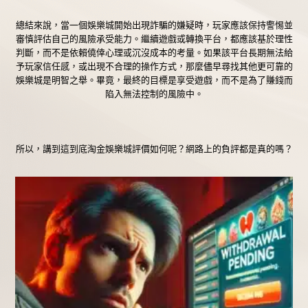
總結來說，當一個娛樂城開始出現詐騙的嫌疑時，玩家應該保持警惕並
審慎評估自己的風險承受能力。繼續遊戲或轉換平台，都應該基於理性
判斷，而不是依賴僥倖心理或沉沒成本的考量。如果該平台長期無法給
予玩家信任感，或出現不合理的操作方式，那麼儘早尋找其他更可靠的
娛樂城是明智之舉。畢竟，最終的目標是享受遊戲，而不是為了賺錢而
陷入無法控制的風險中。
所以，講到這到底
淘金娛樂城評價
如何呢？網路上的負評都是真的嗎？