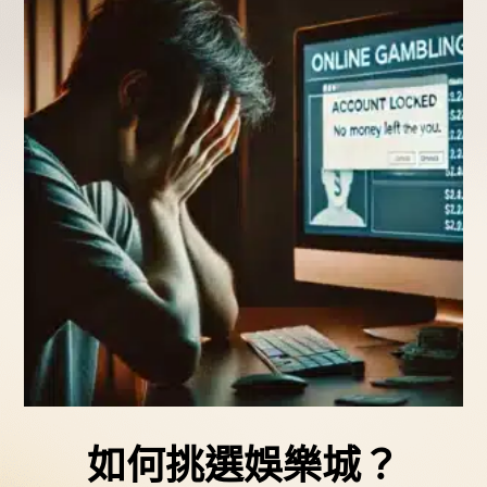
如何挑選娛樂城？