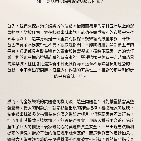
賴… 到底
淘金娛樂城優缺點
如何呢？
首先，我們來探討淘金娛樂城的優點。最顯而易見的是其五年以上的運
營經歷。對於任何一個在線娛樂城來說，能夠在競爭激烈的市場中生存
五年或以上，這本身就是一個重要的指標。娛樂城的數量眾多，許多平
台因為資金不足或管理不善，很快就倒閉了。能夠持續運營超過五年的
平台，通常都具有較為穩定的資金和運營模式，這給予玩家一定的信任
感。對於那些擔心遭遇詐騙的玩家來說，選擇這類已經有一定時間積累
的娛樂城，往往會比選擇新平台更具保障。這並不意味著長期運營的平
台就一定不會出現問題，但至少在詐騙的可能性上，相對於那些剛起步
的平台會低一些。
然而，淘金娛樂城的問題也同樣明顯，這些問題甚至可能嚴重損害其整
體聲譽。最大的問題之一就是頻繁出現的詐騙指控。根據玩家的反映，
淘金娛樂城被多次指責為在充值之後鎖定帳戶，聲稱玩家有不當行為，
進而阻止其提款。這類情況，無論是否真實，都讓人對該平台的可信度
產生了巨大的懷疑。玩家最關心的莫過於資金安全，一旦出現無法順利
提現的情況，對於平台的信任幾乎就會瓦解。而這種負面的反饋如果持
續擴大，淘金娛樂城的長期運營優勢也會被大打折扣。雖然這些指控是