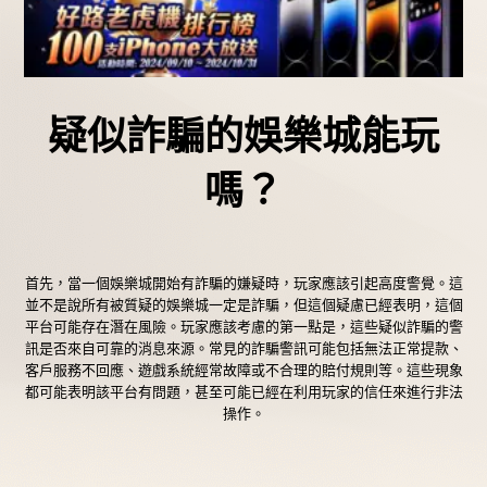
疑似詐騙的娛樂城能玩
嗎？
首先，當一個娛樂城開始有詐騙的嫌疑時，玩家應該引起高度警覺。這
並不是說所有被質疑的娛樂城一定是詐騙，但這個疑慮已經表明，這個
平台可能存在潛在風險。玩家應該考慮的第一點是，這些疑似詐騙的警
訊是否來自可靠的消息來源。常見的詐騙警訊可能包括無法正常提款、
客戶服務不回應、遊戲系統經常故障或不合理的賠付規則等。這些現象
都可能表明該平台有問題，甚至可能已經在利用玩家的信任來進行非法
操作。