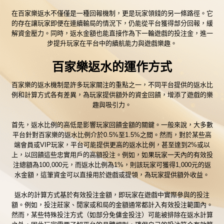
在百家樂返水不僅僅是一種回報機制，更是玩家領錢的另一條路徑。它
的存在讓玩家即便在連續輸局的情況下，仍能從平台獲得部分回報，緩
解資金壓力。同時，返水金額也能直接作為下一輪遊戲的投注金，進一
步提升玩家在平台中的續航能力與遊戲樂趣。
百家樂返水的運作方式
百家樂的返水機制是許多玩家關注的重點之一，不同平台提供的返水比
例和計算方式各有差異，為玩家提供額外的資金回饋，增添了遊戲的樂
趣與吸引力。
首先，返水比例的高低是影響玩家回饋金額的關鍵。一般來說，大多數
平台針對百家樂的返水比例介於0.5%至1.5%之間。然而，對於某些高
端會員或VIP玩家，平台可能提供更高的返水比例，甚至達到2%或以
上，以回饋這些忠實用戶的高額投注。例如，如果玩家一天內的有效投
注總額為100,000元，而返水比例為1%，則該玩家可獲得1,000元的返
水金額，這筆資金可以直接用於遊戲或提領，為玩家提供額外收益。
返水的計算方式基於有效投注金額，即玩家在遊戲中實際參與的投注
額。例如，投注莊家、閒家或和局的金額通常都計入有效投注範圍內。
然而，某些特殊投注方式（如部分免傭金投注）可能被排除在返水計算