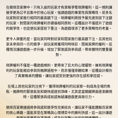
在競咪百家樂中，只有入座的玩家才有資格爭奪咪牌權利，這一規則讓
競爭更為公平且集中於核心玩家，強調遊戲的專業性與策略性。若多名
玩家對莊家進行相同的最高額下注，咪牌權利將授予最先達到該下注額
的玩家，對閒家的咪牌權利亦遵循相同原則。這種設計不僅提升了遊戲
的競爭性，也促使玩家提前下重注，為遊戲增添了更多策略性的考量。
更令人興奮的是，當玩家同時對莊家和閒家進行最高額下注，且其他玩
家未參與同一方的競爭，該玩家將獲得同時咪莊、閒兩家牌的權利。這
種情況讓遊戲進一步升級，增加了緊張感與參與感，帶來獨特的雙重優
勢。
咪牌權利不僅是一種遊戲規則，更帶來了巨大的心理優勢。擁有咪牌權
利的玩家能親自參與到揭牌過程中，而非僅僅旁觀結果，這種設計模仿
了真實賭桌的體驗，讓玩家感受到更強的存在感和掌控感。
在場上其他玩家的注視下，獲得咪牌權利的玩家那一刻成為全場的焦
點，揭牌時的緊張氣氛和期待感達到頂峰。尤其是當關鍵牌面逐漸顯現
時，這種緊張與成就感無疑讓遊戲更具吸引力。
競咪百家樂通過將參與感和競爭性完美結合，讓玩家不僅能體驗百家樂
的核心樂趣，還能享受在策略與心理博弈中的勝利快感。這一設計讓遊
戲更加真實而充滿激情，成為玩家難以抗拒的巔峰體驗。