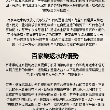
之外，因此玩家需要了解平台的具體規則，確保自己的投注符合有效範
圍。有效投注的設計讓玩家能更清楚地掌握返水金額的來源，增強遊戲
的透明度與可信度。
百家樂返水的發放方式取決於平台的運營機制，有些平台選擇自動返
還，而另一些則要求玩家手動申請。在自動返還的情況下，平台會在結
算時間（如每天午夜或每週末）將返水金額直接返還至玩家帳戶，簡化
了操作流程。而需要手動申請的情況下，玩家需要在返水專區提交申
請，平台通常會在數分鐘至數小時內完成返還。儘管手動申請稍顯繁
瑣，但這一方式也讓玩家對自己的返水金額有更清晰的掌控。
百家樂返水的優勢
百家樂的返水機制為玩家提供了額外回饋的機會，合理利用返水不僅可
以提升遊戲的持續性，還能增加整體收益。以下是幾項關鍵策略與注意
事項，幫助玩家充分利用這一回饋機制。
首先，選擇高返水比例且規則透明的平台是提升收益的首要步驟。不同
平台的返水政策各有不同，玩家應選擇那些提供較高返水比例的平台，
這樣能在長期遊戲中獲得更多的回饋。例如，有些平台針對高端會員提
供高達2%的返水比例，這對於大額投注的玩家尤為重要。此外，平台
的規則透明度也至關重要，選擇一個條款清晰、操作簡便的平台，能讓
玩家更加安心地享受遊戲過程。