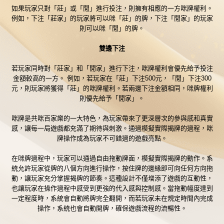
如果玩家只對「莊」或「閒」進行投注，則擁有相應的一方咪牌權利。
例如，下注「莊家」的玩家將可以咪「莊」的牌，下注「閒家」的玩家
則可以咪「閒」的牌。
雙邊下注
若玩家同時對「莊家」和「閒家」進行下注，咪牌權利會優先給予投注
金額較高的一方。 例如，若玩家在「莊」下注500元，「閒」下注300
元，則玩家將獲得「莊」的咪牌權利。若兩邊下注金額相同，咪牌權利
則優先給予「閒家」。
咪牌是共咪百家樂的一大特色，為玩家帶來了更深層次的參與感和真實
感，讓每一局遊戲都充滿了期待與刺激。通過模擬實際揭牌的過程，咪
牌操作成為玩家不可錯過的遊戲亮點。
在咪牌過程中，玩家可以通過自由拖動牌面，模擬實際揭牌的動作。系
統允許玩家從牌的八個方向進行操作，按住牌的邊緣即可向任何方向拖
動，讓玩家充分掌握揭牌的節奏。這種設計不僅增添了遊戲的互動性，
也讓玩家在操作過程中感受到更強的代入感與控制感。當拖動幅度達到
一定程度時，系統會自動將牌完全翻開，而若玩家未在規定時間內完成
操作，系統也會自動開牌，確保遊戲流程的流暢性。