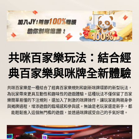
共咪百家樂玩法：結合經
典百家樂與咪牌全新體驗
共咪百家樂是一種結合了經典百家樂規則和創新咪牌環節的新型玩法，
為玩家帶來更具互動性和趣味性的遊戲體驗。這種玩法不僅保留了百家
樂簡單易懂的下注規則，還加入了刺激的咪牌操作，讓玩家能夠親身參
與揭牌過程，增添遊戲的臨場感和參與感。無論是老玩家還是新手，都
能輕鬆進入這個無門檻的遊戲，並透過咪牌感受自己的手氣好壞。