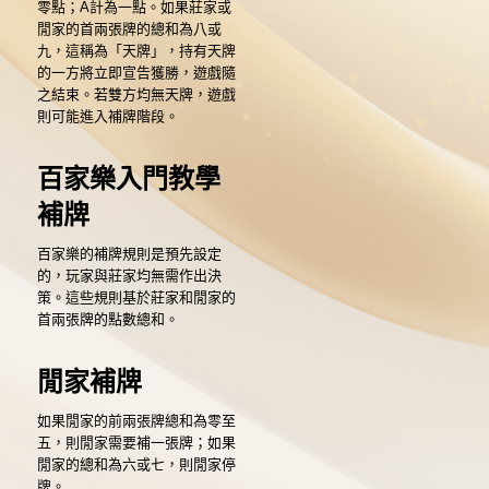
零點；A計為一點。如果莊家或
閒家的首兩張牌的總和為八或
九，這稱為「天牌」，持有天牌
的一方將立即宣告獲勝，遊戲隨
之結束。若雙方均無天牌，遊戲
則可能進入補牌階段。
百家樂入門教學
補牌
百家樂的補牌規則是預先設定
的，玩家與莊家均無需作出決
策。這些規則基於莊家和閒家的
首兩張牌的點數總和。
閒家補牌
如果閒家的前兩張牌總和為零至
五，則閒家需要補一張牌；如果
閒家的總和為六或七，則閒家停
牌。