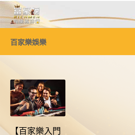
百家樂娛樂
【百家樂入門