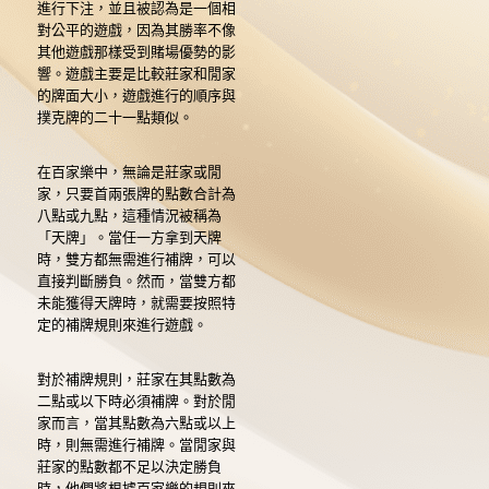
進行下注，並且被認為是一個相
對公平的遊戲，因為其勝率不像
其他遊戲那樣受到賭場優勢的影
響。遊戲主要是比較莊家和閒家
的牌面大小，遊戲進行的順序與
撲克牌的二十一點類似。
在百家樂中，無論是莊家或閒
家，只要首兩張牌的點數合計為
八點或九點，這種情況被稱為
「天牌」。當任一方拿到天牌
時，雙方都無需進行補牌，可以
直接判斷勝負。然而，當雙方都
未能獲得天牌時，就需要按照特
定的補牌規則來進行遊戲。
對於補牌規則，莊家在其點數為
二點或以下時必須補牌。對於閒
家而言，當其點數為六點或以上
時，則無需進行補牌。當閒家與
莊家的點數都不足以決定勝負
時，他們將根據百家樂的規則來