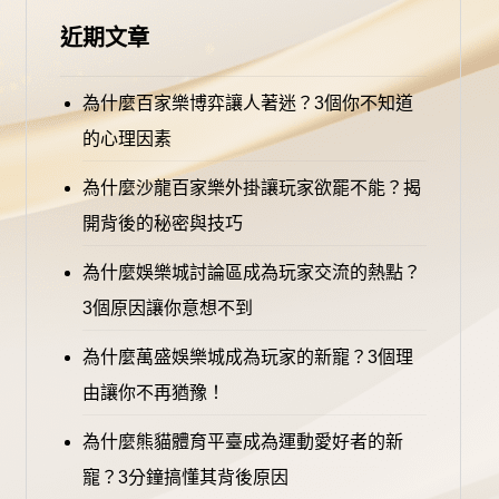
近期文章
為什麼百家樂博弈讓人著迷？3個你不知道
的心理因素
為什麼沙龍百家樂外掛讓玩家欲罷不能？揭
開背後的秘密與技巧
為什麼娛樂城討論區成為玩家交流的熱點？
3個原因讓你意想不到
為什麼萬盛娛樂城成為玩家的新寵？3個理
由讓你不再猶豫！
為什麼熊貓體育平臺成為運動愛好者的新
寵？3分鐘搞懂其背後原因