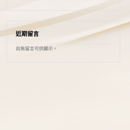
近期留言
尚無留言可供顯示。