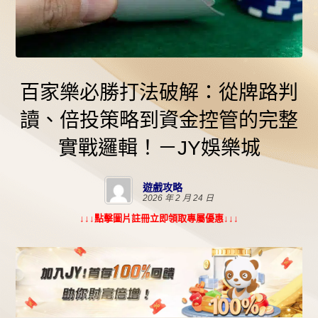
百家樂必勝打法破解：從牌路判
讀、倍投策略到資金控管的完整
實戰邏輯！－JY娛樂城
遊戲攻略
2026 年 2 月 24 日
↓↓↓點擊圖片註冊立即領取專屬優惠↓↓↓