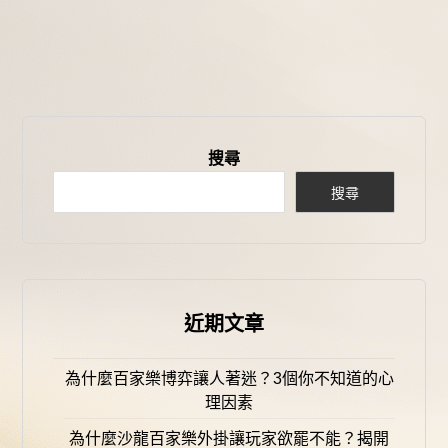
搜尋
搜尋
近期文章
為什麼百家樂博弈讓人著迷？3個你不知道的心
理因素
為什麼沙龍百家樂外掛讓玩家欲罷不能？揭開