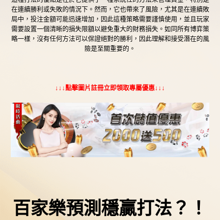
在連續勝利或失敗的情況下。然而，它也帶來了風險，尤其是在連續敗
局中，投注金額可能迅速增加，因此這種策略需要謹慎使用，並且玩家
需要設置一個清晰的損失限額以避免重大的財務損失。如同所有博弈策
略一樣，沒有任何方法可以保證絕對的勝利，因此理解和接受潛在的風
險是至關重要的。
↓↓↓點擊圖片註冊立即領取專屬優惠↓↓↓
百家樂預測穩贏打法？！