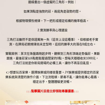
連線畫出一個虛擬的三角形。例如：
如果頂點是強勢的莊，兩底角是弱勢的閒。
根據物理慣性規律，下一把形成穩定結構的機率極高。
2.實測勝率與心理建設
三角打法雖然不是保證萬無一失（這世上沒這種事），但根據老手實
測，在牌局初期規律尚未定型時，這招的勝率大約落在8成左右。
實戰案例：某次在珠盤路剛起步時，觀察到三角形頂端走勢偏莊，果斷
跟進，最後莊家以6點輕鬆壓過閒家的0點。想每天穩穩收米1000元，
三角打法就是你新局開場的必備工具，讓你不再盲目亂投。
👉想要玩百家樂，選擇
娛樂城
同樣很重要。
JY娛樂城
提供穩定的百家
樂系統與清楚的操作介面，下注流程順、節奏不亂，讓你能專心看路、
穩定出手，整體體驗更流暢。
↓↓↓點擊圖片註冊立即領取專屬優惠↓↓↓