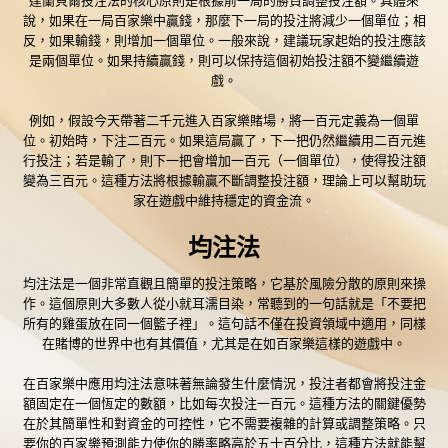
達蘭貝爾投注法的核心原則是根據前一局的勝負調整投注額。具體來
說，如果在一局百家樂中贏錢，那麼下一局的投注將減少一個單位；相
反，如果輸錢，則增加一個單位。一般來說，建議玩家起始的投注應該
是兩個單位。如果持續贏錢，則可以保持這個初始投注額不變繼續遊
戲。
例如，假設今天帶著二千元進入百家樂賭場，將一百元定義為一個單
位。初始時，下注二百元。如果這局贏了，下一把仍然繼續用二百元進
行投注；若是輸了，則下一把會增加一百元（一個單位），使得投注額
變為三百元。這種方法將根據輸贏不斷調整投注額，理論上可以幫助玩
家在遊戲中維持穩定的資金流。
均注法
均注法是一個非常直觀且簡單的投注策略，它基於風險分散的原則來操
作。這個原則大多數人從小就耳濡目染，常聽到的一句話就是「不要把
所有的雞蛋放在同一個籃子裡」。這句話不僅在投資領域中適用，同樣
在賭博的世界中也有其價值，尤其是在如百家樂這樣的遊戲中。
在百家樂中應用均注法意味著無論發生什麼情況，投注者都會將投注金
額固定在一個恆定的數額，比如每次投注一百元。這種方法的關鍵優勢
在於其簡單性和對資金的可控性，它不需要複雜的計算或調整策略。只
要你的百家樂預測能力使你的勝率略高於五十百分比，這種方法就能幫