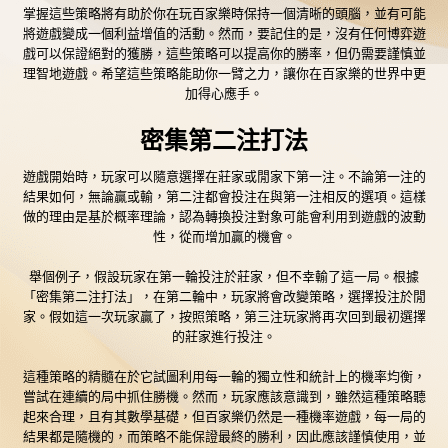
掌握這些策略將有助於你在玩百家樂時保持一個清晰的頭腦，並有可能
將遊戲變成一個利益增值的活動。然而，要記住的是，沒有任何博弈遊
戲可以保證絕對的獲勝，這些策略可以提高你的勝率，但仍需要謹慎並
理智地遊戲。希望這些策略能助你一臂之力，讓你在百家樂的世界中更
加得心應手。
密集第二注打法
遊戲開始時，玩家可以隨意選擇在莊家或閒家下第一注。不論第一注的
結果如何，無論贏或輸，第二注都會投注在與第一注相反的選項。這樣
做的理由是基於概率理論，認為轉換投注對象可能會利用到遊戲的波動
性，從而增加贏的機會。
舉個例子，假設玩家在第一輪投注於莊家，但不幸輸了這一局。根據
「密集第二注打法」，在第二輪中，玩家將會改變策略，選擇投注於閒
家。假如這一次玩家贏了，按照策略，第三注玩家將再次回到最初選擇
的莊家進行投注。
這種策略的精髓在於它試圖利用每一輪的獨立性和統計上的機率均衡，
嘗試在連續的局中抓住勝機。然而，玩家應該意識到，雖然這種策略聽
起來合理，且有其數學基礎，但百家樂仍然是一種機率遊戲，每一局的
結果都是隨機的，而策略不能保證最終的勝利，因此應該謹慎使用，並