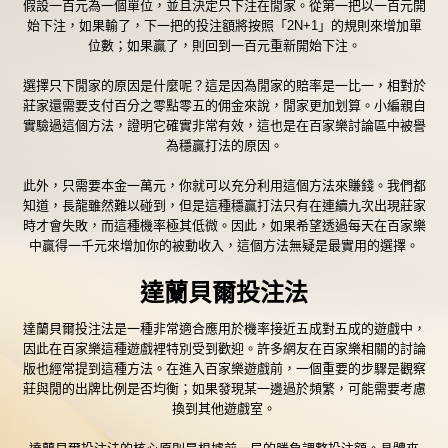
假設一百元為一個單位，並且決定只下注在閒家。從第一把以一百元開
始下注，如果輸了，下一把的投注額將按照「2N+1」的規則來增加單
位數；如果贏了，則回到一百元重新開始下注。
選擇只下閒家的原因是什麼呢？這是因為閒家的賠率是一比一，相對於
莊家還需要支付百分之零點零五的佣金來說，閒家更加划算。小編親自
實驗過這個方法，證明它確實非常有效，這也是在百家樂討論區中被譽
為穩贏打法的原因。
此外，只需要本金一萬元，你就可以充分利用這個方法來賺錢。我們都
知道，長龍雖然難以碰到，但是這種穩贏打法只有在連續九次出現莊家
時才會失敗，而這種機率極其低微。因此，如果希望透過每天在百家樂
中贏得一千元來增加你的被動收入，這個方法無疑是最實用的選擇。
達蘭貝爾投注法
達蘭貝爾投注法是一種非常適合應用於機率接近五成對五成的遊戲中，
因此在百家樂這種遊戲裡特別受到歡迎。許多網友在百家樂相關的討論
版也經常提到這種方法。在進入百家樂遊戲前，一個重要的步驟是觀察
莊與閒的出牌比例是否均衡；如果發現某一邊過於頻繁，可能需要考慮
換到其他遊戲室。