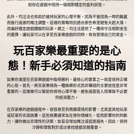
助你在遊戲中保持一個相對穩定的盈利狀態。
此外，均注法也有助於維持玩家的心理平衡，因為不會因為一時的輸贏
而進行過激的賭注調整。這樣的策略特別適合那些希望避免大起大落，
而偏好穩定遊戲體驗的玩家。總之，均注法提供了一種保守且相對安全
的選擇，讓玩家可以在享受百家樂遊戲的同時，有效管理自己的資金。
玩百家樂最重要的是心
態！新手必須知道的指南
如果你渴望在百家樂遊戲中取得勝利，最核心的要素之一就是保持正確
的心態。首先，將百家樂視為一種娛樂形式而非賺錢的主要途徑是非常
重要的。這樣做可以幫助你保持心理平衡，避免過度投入而導致不必要
的經濟壓力。
在百家樂的遊戲過程中，很容易受到周圍環境的影響，尤其是其他玩家
或莊家的言語挑釁。這些挑釁通常旨在使你情緒化，從而影響你的判斷
力，讓你做出非理性的決策，如盲目增加賭注或追逐損失。因此，保持
冷靜和理智對於成功掌控遊戲至關重要。