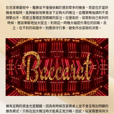
在百家樂藝術中，獲勝並不僅僅依賴於遇到眾多的機會，而是在於當好
機會來臨時，能夠敏銳地察覺並下足夠大的賭注。這種策略強調的不是
頻繁出手，而是注重穩定而精確的投注。在運氣好、局勢對自己有利的
時候，應該果斷地加大投注，利用這一時機大幅提升潛在的回報。反
之，在不利的局面中，則應保守行事，避免作出冒險的決策。
擁有足夠的資金也是關鍵，因為有時候百家樂桌上並不會呈現出明顯的
勝負模式，只有在加大賭注時才能真正見分曉。因此，玩家需要保持冷