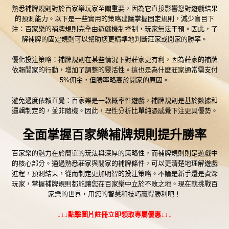
熟悉補牌規則對於百家樂玩家至關重要，因為它直接影響您對遊戲結果
的預測能力。以下是一些實用的策略建議掌握固定規則，減少盲目下
注：百家樂的補牌規則完全由遊戲機制控制，玩家無法干預。因此，了
解補牌的固定規則可以幫助您更精準地判斷莊家或閒家的勝率。
優化投注策略：補牌規則在某些情況下對莊家更有利，因為莊家的補牌
依賴閒家的行動，增加了調整的靈活性。這也是為什麼莊家通常需支付
5%佣金，但勝率略高於閒家的原因。
避免過度依賴直覺：百家樂是一款概率性遊戲，補牌規則是基於數據和
邏輯制定的，並非隨機。因此，理性分析比單純憑感覺下注更具優勢。
全面掌握百家樂補牌規則提升勝率
百家樂的魅力在於簡單的玩法與深厚的策略性，而補牌規則則是遊戲中
的核心部分。通過熟悉莊家與閒家的補牌條件，可以更清楚地理解遊戲
進程，預測結果，從而制定更加明智的投注策略。不論是新手還是資深
玩家，掌握補牌規則都能讓您在百家樂中立於不敗之地。現在就挑戰百
家樂的世界，用您的智慧和技巧贏得勝利吧！
↓↓↓點擊圖片註冊立即領取專屬優惠↓↓↓