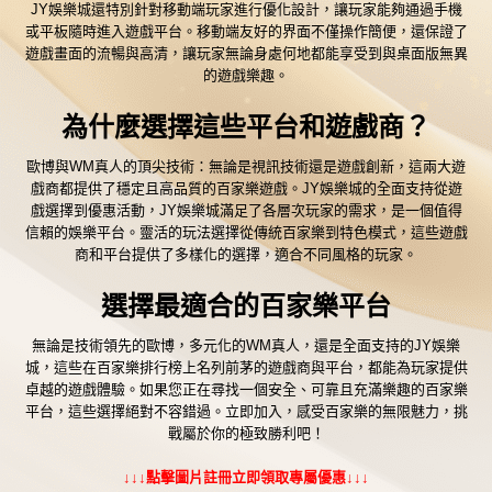
JY娛樂城還特別針對移動端玩家進行優化設計，讓玩家能夠通過手機
或平板隨時進入遊戲平台。移動端友好的界面不僅操作簡便，還保證了
遊戲畫面的流暢與高清，讓玩家無論身處何地都能享受到與桌面版無異
的遊戲樂趣。
為什麼選擇這些平台和遊戲商？
歐博與WM真人的頂尖技術：無論是視訊技術還是遊戲創新，這兩大遊
戲商都提供了穩定且高品質的百家樂遊戲。JY娛樂城的全面支持從遊
戲選擇到優惠活動，JY娛樂城滿足了各層次玩家的需求，是一個值得
信賴的娛樂平台。靈活的玩法選擇從傳統百家樂到特色模式，這些遊戲
商和平台提供了多樣化的選擇，適合不同風格的玩家。
選擇最適合的百家樂平台
無論是技術領先的歐博，多元化的WM真人，還是全面支持的JY娛樂
城，這些在百家樂排行榜上名列前茅的遊戲商與平台，都能為玩家提供
卓越的遊戲體驗。如果您正在尋找一個安全、可靠且充滿樂趣的百家樂
平台，這些選擇絕對不容錯過。立即加入，感受百家樂的無限魅力，挑
戰屬於你的極致勝利吧！
↓↓↓點擊圖片註冊立即領取專屬優惠↓↓↓