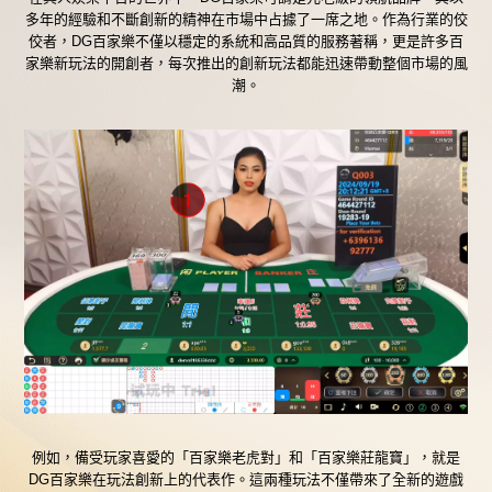
多年的經驗和不斷創新的精神在市場中占據了一席之地。作為行業的佼
佼者，DG百家樂不僅以穩定的系統和高品質的服務著稱，更是許多百
家樂新玩法的開創者，每次推出的創新玩法都能迅速帶動整個市場的風
潮。
例如，備受玩家喜愛的「百家樂老虎對」和「百家樂莊龍寶」，就是
DG百家樂在玩法創新上的代表作。這兩種玩法不僅帶來了全新的遊戲