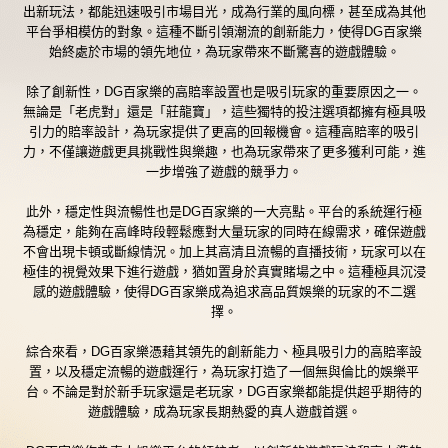
出新玩法，都能迅速吸引市場目光，成為行業的風向標，甚至成為其他
平台爭相模仿的對象。這種不斷引領潮流的創新能力，使得DG百家樂
始終處於市場的領先地位，為玩家帶來不斷驚喜的遊戲體驗。
除了創新性，DG百家樂的高賠率設置也是吸引玩家的重要原因之一。
無論是「老虎對」還是「莊龍寶」，這些獨特的投注選項都擁有極具吸
引力的賠率設計，為玩家提供了更高的回報機會。這種高賠率的吸引
力，不僅讓遊戲更具挑戰性與樂趣，也為玩家帶來了更多獲利可能，進
一步增強了遊戲的競爭力。
此外，穩定性與流暢性也是DG百家樂的一大亮點。平台的系統運行極
為穩定，能夠在高峰時段輕鬆應對大量玩家的同時在線需求，確保遊戲
不會出現卡頓或斷線情況。加上其高清且流暢的直播技術，玩家可以在
極佳的視覺效果下進行遊戲，猶如置身於真實賭場之中。這種極具沉浸
感的遊戲體驗，使得DG百家樂成為追求高品質娛樂的玩家的不二選
擇。
綜合來看，DG百家樂憑藉其領先的創新能力、極具吸引力的高賠率設
置，以及穩定流暢的遊戲運行，為玩家打造了一個無與倫比的娛樂平
台。不論是對於新手玩家還是老玩家，DG百家樂都能提供超乎期待的
遊戲體驗，成為玩家長期熱愛的真人遊戲首選。