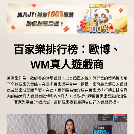
百家樂排行榜：歐博、
WM
真人遊戲商
百家樂作為一款經典的賭場遊戲，以其簡單的規則與豐富的策略性吸引
了全球玩家的青睞。在眾多百家樂平台中，選擇一家可靠且優質的遊戲
商或娛樂城至關重要。在此，我們將為你介紹在
百家樂排行榜
上排名靠
前的幾大真人遊戲商歐博與WM真人，以及提供極致百家樂體驗的知名
百家樂平台
JY娛樂城，幫助玩家找到最適合自己的遊戲選擇。