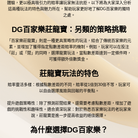
體驗，更以極具吸引力的賠率讓玩家無法抗拒。以下將為大家深入分析
這兩種玩法的特色與魅力所在，幫助玩家更好地了解DG百家樂的獨特
之處。
DG
百家樂莊龍寶：另類的策略挑戰
「百家樂莊龍寶」則是一種更具策略性的玩法，結合了傳統百家樂的元
素，並增加了獲得指定點數差距賠率的機制。例如，玩家可以在投注
「莊」或「閒」的同時，選擇龍寶玩法，當點數差距達到一定條件時，
可獲得額外倍數獎金。
莊龍寶玩法的特色
賠率靈活多樣：根據點數差距的不同，賠率從1倍到30倍不等，玩家可
以自由選擇風險與回報的平衡點。
提升遊戲策略性：除了預測莊閒結果，還需要考慮點數差距，增加了遊
戲的挑戰性和趣味性。適合資深玩家：對於熟悉百家樂玩法的老玩家來
說，莊龍寶是進一步提高收益的絕佳選擇。
為什麼選擇DG
百家樂？