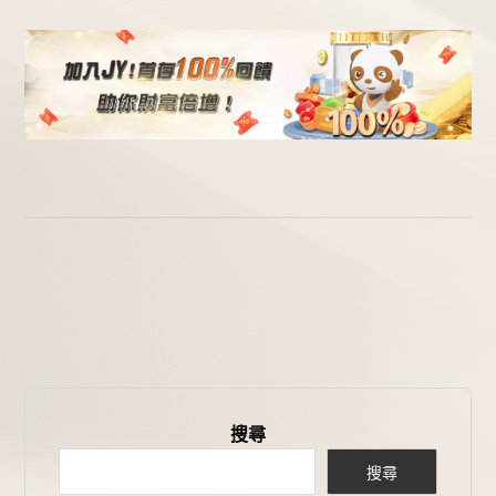
搜尋
搜尋