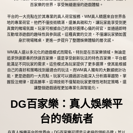
百家樂的世界，享受無縫連接的遊戲體驗。
平台的一大亮點在於其專業的真人荷官服務，WM真人精選來自世界各
地的專業荷官，他們不僅技術精湛，還兼具親和力，讓玩家能享受到更
真實的賭場氛圍。玩家可根據自己的喜好選擇心儀的荷官，並通過即時
互動增添遊戲的趣味性與參與感。這種真實的交流，不僅讓玩家猶如置
身於現場賭桌，更進一步提升了整體娛樂體驗的層次感。
WM真人還以多元化的遊戲模式而聞名，特別是在百家樂領域。無論是
追求快速節奏的快速百家樂，還是享受創新玩法的特色百家樂，平台都
能滿足不同玩家的需求。這些模式為玩家提供了更多選擇，使其能根據
自己的喜好和策略找到最適合的玩法。而WM真人獨有的大數據統計功
能，更是遊戲的一大亮點。玩家可以通過該功能深入分析路單趨勢，掌
握投注規律，提高勝率。這項技術不僅幫助玩家更理性地制定策略，還
讓整個遊戲過程更加專業化與智能化。
DG
百家樂：真人娛樂平
台的領航者
在真人娛樂平台的世界中，DG百家樂可謂是元老級的領航品牌，其以