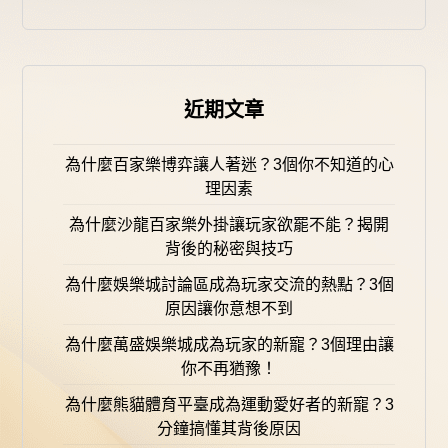
近期文章
為什麼百家樂博弈讓人著迷？3個你不知道的心
理因素
為什麼沙龍百家樂外掛讓玩家欲罷不能？揭開
背後的秘密與技巧
為什麼娛樂城討論區成為玩家交流的熱點？3個
原因讓你意想不到
為什麼萬盛娛樂城成為玩家的新寵？3個理由讓
你不再猶豫！
為什麼熊貓體育平臺成為運動愛好者的新寵？3
分鐘搞懂其背後原因