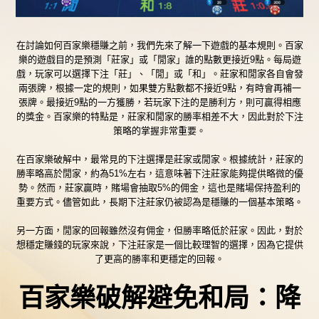
在討論如何
百家樂穩賺
之前，我們先來了解一下遊戲的基本規則。百家
樂的遊戲目的是預測「莊家」或「閒家」誰的點數更接近9點。每局遊
戲，玩家可以選擇下注「莊」、「閒」或「和」。莊家和閒家各自會發
兩張牌，根據一定的規則，如果雙方點數都不接近9點，有時會再補一
張牌。最接近9點的一方獲勝，若玩家下注的是勝利方，則可贏得相應
的獎金。百家樂的特點是，莊家和閒家的勝率相差不大，因此對於下注
策略的掌握非常重要。
在
百家樂破解
中，最常見的下注選擇是莊家或閒家。根據統計，莊家的
勝率略高於閒家，約為51%左右，這意味著下注莊家能夠提供略微的優
勢。然而，莊家贏時，賭場會抽取5%的佣金，這也是賭場保持盈利的
重要方式。儘管如此，長期下注莊家仍被認為是穩賺的一個基本策略。
另一方面，閒家的回報雖然沒有佣金，但勝率略低於莊家。因此，對於
想穩定賺錢的玩家來說，下注莊家是一個比較理智的選擇，因為它提供
了更高的勝率和更穩定的回報。
百家樂破解避免和局：降