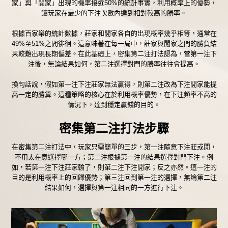
家」與「閒家」出現的機率接近50%的統計事實，利用概率上的優勢，
讓玩家在最少的下注次數內達到相對較高的勝率。
根據百家樂的統計數據，莊家和閒家各自的出現概率幾乎相等，通常在
49%至51%之間徘徊。這意味著在每一局中，莊家與閒家之間的勝負結
果較難出現長期偏差。在此基礎上，密集第二注打法認為，當第一注下
注後，無論結果如何，第二注選擇對門的勝率往往會提高。
換句話說，假如第一注下注莊家無法贏得，則第二注改為下注閒家能提
高一定的勝算。這種策略的核心在於利用概率優勢，在下注頻率不高的
情況下，達到穩定贏錢的目的。
密集第二注打法步驟
在密集第二注打法中，玩家只需簡單的三步，第一注隨意下注莊或閒，
不用太在意選擇哪一方；第二注根據第一注的結果選擇對門下注。例
如，若第一注下注莊家輸了，則第二注下注閒家；反之亦然。這一注的
目的是利用概率上的回歸優勢；第三注回到第一注的選擇，無論第二注
結果如何，選擇與第一注相同的一方進行下注。