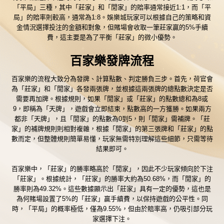
「平局」三種，其中「莊家」和「閒家」的賠率通常接近1:1，而「平
局」的賠率則較高，通常為1:8。
娛樂城
玩家可以根據自己的策略和資
金情況選擇投注的金額和對象，但賭場會收取一筆莊家贏的5%手續
費，這主要是為了平衡「莊家」的微小優勢。
百家樂發牌流程
百家樂的流程大致分為發牌、計算點數、判定勝負三步。首先，荷官會
為「莊家」和「閒家」各發兩張牌，並根據這兩張牌的總點數決定是否
需要再加牌。根據規則，如果「閒家」或「莊家」的點數總和為8或
9，即稱為「天牌」，遊戲會立即結束，點數高的一方獲勝。如果兩方
都非「天牌」，且「閒家」的點數為0到5，則「閒家」需補牌。「莊
家」的補牌規則則相對複雜，根據「閒家」的第三張牌和「莊家」的點
數而定，但整體規則簡單易懂，玩家無需特別理解這些細節，只需等待
結果即可。
百家樂中，「莊家」的勝率略高於「閒家」，因此不少玩家傾向於下注
「莊家」。根據統計，「莊家」的勝率大約為50.68%，而「閒家」的
勝率則為49.32%。這些數據顯示出「莊家」具有一定的優勢，這也是
為何賭場設置了5%的「莊家」贏手續費，以保持遊戲的公平性。同
時，「平局」的概率極低，僅為9.55%，但由於賠率高，仍吸引部分玩
家選擇下注。