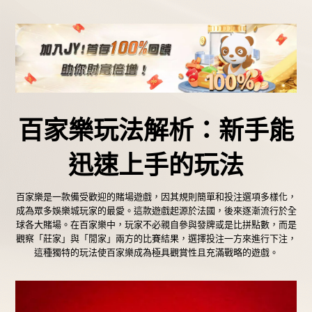
百家樂玩法解析：新手能
迅速上手的玩法
百家樂是一款備受歡迎的賭場遊戲，因其規則簡單和投注選項多樣化，
成為眾多
娛樂城
玩家的最愛。這款遊戲起源於法國，後來逐漸流行於全
球各大賭場。在百家樂中，玩家不必親自參與發牌或是比拼點數，而是
觀察「莊家」與「閒家」兩方的比賽結果，選擇投注一方來進行下注，
這種獨特的玩法使百家樂成為極具觀賞性且充滿戰略的遊戲。