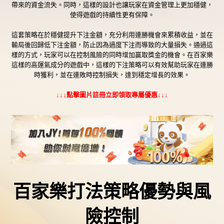
帶來的資金流失。同時，這樣的設計也讓玩家在資金管理上更加穩健，
使得遊戲的持續性更有保障。
這套策略在於穩健提升下注金額，充分利用連勝機會來累積收益，並在
輸局後回歸低下注金額，防止因為過度下注而導致的大量損失。通過這
樣的方式，玩家可以在控制風險的同時增加贏取獎金的機會。在百家樂
這樣的高運氣成分的遊戲中，這樣的下注策略可以有效幫助玩家在連勝
時獲利，並在連敗時控制損失，達到穩定增長的效果。
↓↓↓點擊圖片註冊立即領取專屬優惠↓↓↓
百家樂打法策略優勢與風
險控制