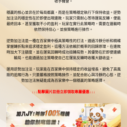
收手機會。
穩贏的核心並非在於每局都贏，而是在策略穩定執行下保持收益。逆勢
加注法的穩定性在於即便出現連敗，玩家只需耐心等待運氣反轉，便能
最終回本，甚至獲取不小的盈利。玩家在實行此策略時，需要在連輸時
依然保持信心，並按策略進行操作。
逆勢加注法是一種在百家樂中極具策略性的打法，通過冷靜分析和精確
掌握轉折點來追求穩定盈利。這種方法依賴於概率的回歸原理，在連敗
時加大下注額度，並在運氣回轉時成功扭轉局勢。其優勢在於即便連續
輸局，也能通過加注策略使自己在運氣反轉時收穫大額收益。
運用逆勢加注法，玩家能在百家樂中保持穩定的收益增長，避免了高風
險的追賭行為。只要嚴格按照策略操作，並配合耐心與冷靜的心態，逆
勢加注法無疑能成為百家樂中一個穩贏的策略選擇。
↓↓↓點擊圖片註冊立即領取專屬優惠↓↓↓