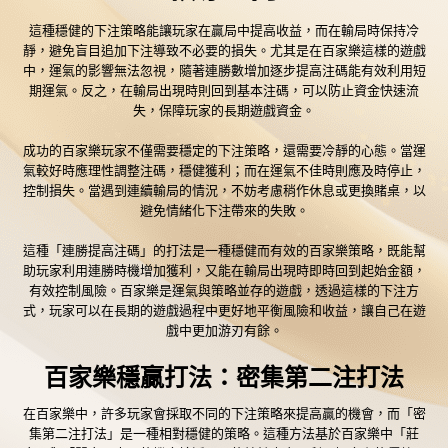
這種穩健的下注策略能讓玩家在贏局中提高收益，而在輸局時保持冷
靜，避免盲目追加下注導致不必要的損失。尤其是在百家樂這樣的遊戲
中，運氣的影響無法忽視，隨著連勝數增加逐步提高注碼能有效利用短
期運氣。反之，在輸局出現時則回到基本注碼，可以防止資金快速流
失，保障玩家的長期遊戲資金。
成功的百家樂玩家不僅需要穩定的下注策略，還需要冷靜的心態。當運
氣較好時應理性調整注碼，穩健獲利；而在運氣不佳時則應及時停止，
控制損失。當遇到連續輸局的情況，不妨考慮稍作休息或更換賭桌，以
避免情緒化下注帶來的失敗。
這種「連勝提高注碼」的打法是一種穩健而有效的百家樂策略，既能幫
助玩家利用連勝時機增加獲利，又能在輸局出現時即時回到起始金額，
有效控制風險。百家樂是運氣與策略並存的遊戲，透過這樣的下注方
式，玩家可以在長期的遊戲過程中更好地平衡風險和收益，讓自己在遊
戲中更加游刃有餘。
百家樂穩贏打法：密集第二注打法
在百家樂中，許多玩家會採取不同的下注策略來提高贏的機會，而「密
集第二注打法」是一種相對穩健的策略。這種方法基於百家樂中「莊