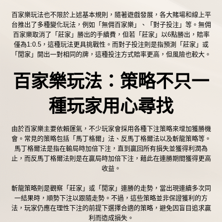
百家樂玩法也不限於上述基本規則，隨著遊戲發展，各大賭場和線上平
台推出了多種變化玩法，例如「無佣百家樂」、「對子投注」等。無佣
百家樂取消了「莊家」勝出的手續費，但若「莊家」以6點勝出，賠率
僅為1:0.5，這種玩法更具挑戰性。而對子投注則是指預測「莊家」或
「閒家」開出一對相同的牌，這種投注方式賠率更高，但風險也較大。
百家樂玩法：策略不只一
種玩家用心尋找
由於百家樂主要依賴運氣，不少玩家會採用各種下注策略來增加獲勝機
會。常見的策略包括「馬丁格爾」法、反馬丁格爾法以及斬龍策略等。
馬丁格爾法是指在輸局時加倍下注，直到贏回所有損失並獲得利潤為
止，而反馬丁格爾法則是在贏局時加倍下注，藉此在連勝期間獲得更高
收益。
斬龍策略則是觀察「莊家」或「閒家」連勝的走勢，當出現連續多次同
一結果時，順勢下注以跟隨走勢。不過，這些策略並非保證獲利的方
法，玩家仍應在理性下注的前提下選擇合適的策略，避免因盲目追求贏
利而造成損失。