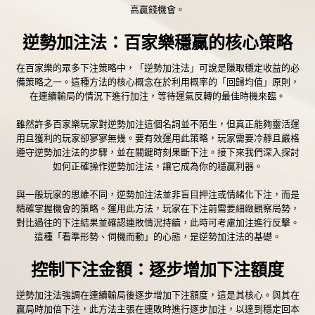
高贏錢機會。
逆勢加注法：百家樂穩贏的核心策略
在百家樂的眾多下注策略中，「逆勢加注法」可說是賺取穩定收益的必
備策略之一。這種方法的核心概念在於利用概率的「回歸均值」原則，
在連續輸局的情況下進行加注，等待運氣反轉的最佳時機來臨。
雖然許多百家樂玩家對逆勢加注這個名詞並不陌生，但真正能夠靈活運
用且獲利的玩家卻寥寥無幾。要有效運用此策略，玩家需要冷靜且嚴格
遵守逆勢加注法的步驟，並在關鍵時刻果斷下注。接下來我們深入探討
如何正確操作逆勢加注法，讓它成為你的穩贏利器。
與一般玩家的思維不同，逆勢加注法並非盲目押注或情緒化下注，而是
精確掌握機會的策略。運用此方法，玩家在下注前需要細緻觀察局勢，
對比過往的下注結果並確認連敗情況持續，此時可考慮加注進行反擊。
這種「看準形勢、伺機而動」的心態，是逆勢加注法的基礎。
控制下注金額：逐步增加下注額度
逆勢加注法強調在連續輸局後逐步增加下注額度，這是其核心。與其在
贏局時加倍下注，此方法主張在連敗時進行逐步加注，以達到穩定回本