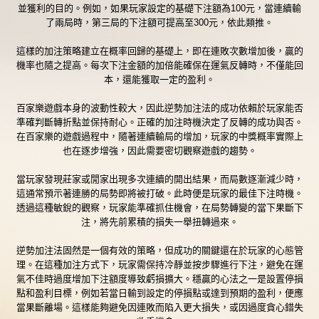
並獲利的目的。例如，如果玩家設定的基礎下注額為100元，當連續輸
了兩局時，第三局的下注額可提高至300元，依此類推。
這樣的加注策略建立在概率回歸的基礎上，即在連敗次數增加後，贏的
機率也隨之提高。每次下注金額的加倍能確保在運氣反轉時，不僅能回
本，還能獲取一定的盈利。
百家樂遊戲本身的波動性較大，因此逆勢加注法的成功依賴於玩家能否
準確判斷轉折點並保持耐心。正確的加注時機決定了反轉的成功與否。
在百家樂的遊戲過程中，隨著連續輸局的增加，玩家的中獎概率實際上
也在逐步增強，因此需要密切觀察遊戲的趨勢。
當玩家發現莊家或閒家出現多次連續的開出結果，而局數逐漸減少時，
這通常預示著連勝的局勢即將被打破。此時便是玩家的最佳下注時機。
透過這種敏銳的觀察，玩家能準確抓住機會，在局勢轉變的當下果斷下
注，將先前累積的損失一舉扭轉過來。
逆勢加注法固然是一個有效的策略，但成功的關鍵還在於玩家的心態管
理。在這種加注方式下，玩家需保持冷靜並按步驟進行下注，避免在運
氣不佳時過度增加下注額度導致虧損擴大。穩贏的心法之一是設置停損
點和盈利目標，例如若當日輸到設定的停損點或達到預期的盈利，便應
當果斷離場。這樣能夠避免因連敗而陷入更大損失，或因過度貪心錯失