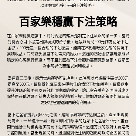
以開始實行接下來的下注策略。
百家樂穩贏下注策略
在
百家樂穩贏
遊戲中，找到合適的賭桌是制定下注策略的第一步。當找
到符合心目中穩定出牌模式的台子後，建議以每局200元作為初始下注
金額。200元是一個合理的下注額度，能夠在不影響玩家心態的情況下
累積收益，同時避免過度下注帶來的壓力。這樣的起始金額讓玩家能以
穩定的心態進行遊戲，而不至於因為下注金額過高而感到緊張，或是因
為金額過低而難以累積收益。
當連贏三局後，顯示當前運勢可能有利，此時可以考慮將注碼從200元
提高至500元，這樣做能讓玩家在運勢佳的情況下增加獲利。這種逐步
提升注碼的策略可以有效利用連勝的機會，讓玩家在獲利的同時減少因
保持原來低注碼而錯失大額獎金的遺憾。逐步增加注碼的策略能讓玩家
更好地把握短期內的有利局面。
當下注金額提高到500元之後，建議每局都維持這個金額，直至出現輸
局為止。一旦輸掉一局，應立即回到原本的起始下注金額200元，重新
開始連勝三局後再逐步提高下注的策略循環。這種方式的設計主要是為
了控制風險，當出現輸局時，迅速回到低注碼的起點可以防止因輸局而