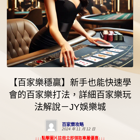
【百家樂穩贏】新手也能快速學
會的百家樂打法，詳細百家樂玩
法解說－JY娛樂城
百家樂攻略
2024 年 11 月 12 日
↓↓↓點擊圖片註冊立即領取專屬優惠↓↓↓