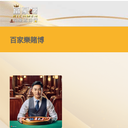
百家樂賭博