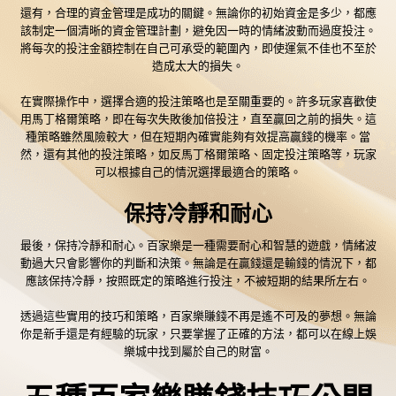
還有，合理的資金管理是成功的關鍵。無論你的初始資金是多少，都應
該制定一個清晰的資金管理計劃，避免因一時的情緒波動而過度投注。
將每次的投注金額控制在自己可承受的範圍內，即使運氣不佳也不至於
造成太大的損失。
在實際操作中，選擇合適的投注策略也是至關重要的。許多玩家喜歡使
用馬丁格爾策略，即在每次失敗後加倍投注，直至贏回之前的損失。這
種策略雖然風險較大，但在短期內確實能夠有效提高贏錢的機率。當
然，還有其他的投注策略，如反馬丁格爾策略、固定投注策略等，玩家
可以根據自己的情況選擇最適合的策略。
保持冷靜和耐心
最後，保持冷靜和耐心。百家樂是一種需要耐心和智慧的遊戲，情緒波
動過大只會影響你的判斷和決策。無論是在贏錢還是輸錢的情況下，都
應該保持冷靜，按照既定的策略進行投注，不被短期的結果所左右。
透過這些實用的技巧和策略，百家樂賺錢不再是遙不可及的夢想。無論
你是新手還是有經驗的玩家，只要掌握了正確的方法，都可以在線上娛
樂城中找到屬於自己的財富。