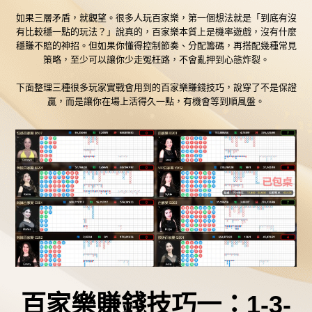
如果三層矛盾，就觀望。很多人玩百家樂，第一個想法就是「到底有沒
有比較穩一點的玩法？」說真的，百家樂本質上是機率遊戲，沒有什麼
穩賺不賠的神招。但如果你懂得控制節奏、分配籌碼，再搭配幾種常見
策略，至少可以讓你少走冤枉路，不會亂押到心態炸裂。
下面整理三種很多玩家實戰會用到的百家樂賺錢技巧，說穿了不是保證
贏，而是讓你在場上活得久一點，有機會等到順風盤。
百家樂賺錢技巧一：1-3-