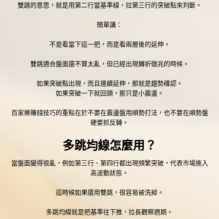
雙跳的意思，就是用第二行當基準線，拉第三行的突破點來判斷。
簡單講：
不是看當下這一把，而是看兩層後的延伸。
雙跳適合盤面還不算太亂，但已經出現轉折徵兆的時候。
如果突破點出現，而且連續延伸，那就是趨勢確認。
如果突破一下就回頭，那只是小震盪。
百家樂賺錢技巧
的重點在於不要在震盪盤用順勢打法，也不要在順勢盤
硬要抓反轉。
多跳均線怎麼用？
當盤面變得很亂，例如第三行、第四行都出現頻繁突破，代表市場進入
高波動狀態。
這時候如果還用雙跳，很容易被洗掉。
多跳均線就是把基準往下推，拉長觀察週期。