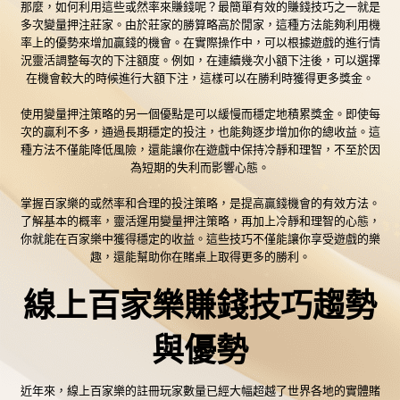
那麼，如何利用這些或然率來賺錢呢？最簡單有效的賺錢技巧之一就是
多次變量押注莊家。由於莊家的勝算略高於閒家，這種方法能夠利用機
率上的優勢來增加贏錢的機會。在實際操作中，可以根據遊戲的進行情
況靈活調整每次的下注額度。例如，在連續幾次小額下注後，可以選擇
在機會較大的時候進行大額下注，這樣可以在勝利時獲得更多獎金。
使用變量押注策略的另一個優點是可以緩慢而穩定地積累獎金。即使每
次的贏利不多，通過長期穩定的投注，也能夠逐步增加你的總收益。這
種方法不僅能降低風險，還能讓你在遊戲中保持冷靜和理智，不至於因
為短期的失利而影響心態。
掌握百家樂的或然率和合理的投注策略，是提高贏錢機會的有效方法。
了解基本的概率，靈活運用變量押注策略，再加上冷靜和理智的心態，
你就能在百家樂中獲得穩定的收益。這些技巧不僅能讓你享受遊戲的樂
趣，還能幫助你在賭桌上取得更多的勝利。
線上百家樂賺錢技巧趨勢
與優勢
近年來，線上百家樂的註冊玩家數量已經大幅超越了世界各地的實體賭