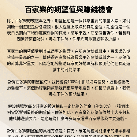
百家樂的期望值與賺錢機會
除了百家樂的或然率之外，期望值也是一個非常重要的考量因素。如何
判斷一個遊戲是否會賺錢，很大程度上取決於其期望值。期望值是一個
表示長期內平均淨贏或淨損的概念。簡單來說，期望值告訴你，若長時
間進行這個賭注，每次下注時，你平均可能贏或輸多少錢。
百家樂的期望值受到其或然率的影響，在所有賭博遊戲中，百家樂的期
望值是最高的之一，這使得百家樂成為最公平的賭博遊戲之一。期望值
的計算非常重要，因為它能夠幫助玩家更好地理解和預測他們在長期遊
戲中的可能結果。
計算百家樂的期望值時，我們會從100%中扣除賭場優勢，這也被稱為
過盤機率。這個過程能夠幫助我們更清晰地看到，在長期遊戲中，我們
每次下注的預期結果。
假設賭場對每次莊家的投注抽取一定比例的佣金（例如5%），這個比
例會影響到最終的期望值。儘管如此，百家樂的期望值依然比大多數其
他賭博遊戲要高，這也是為什麼許多玩家選擇百家樂作為主要遊戲。
計算百家樂期望值的具體方法是：首先，確定每種可能結果的賠率和概
率。例如，莊家贏的概率約為50.68%，閒家贏的概率約為49.32%。然