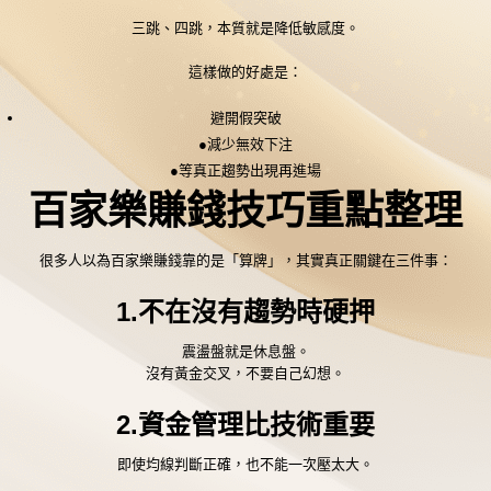
三跳、四跳，本質就是降低敏感度。
這樣做的好處是：
避開假突破
●減少無效下注
●等真正趨勢出現再進場
百家樂賺錢技巧重點整理
很多人以為百家樂賺錢靠的是「算牌」，其實真正關鍵在三件事：
1.不在沒有趨勢時硬押
震盪盤就是休息盤。
沒有黃金交叉，不要自己幻想。
2.資金管理比技術重要
即使均線判斷正確，也不能一次壓太大。