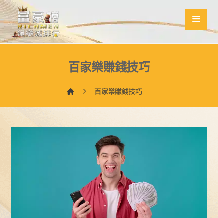
百家樂賺錢技巧
百家樂賺錢技巧