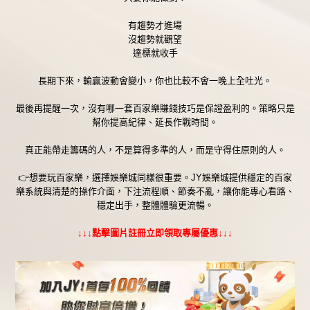
有趨勢才進場
沒趨勢就觀望
達標就收手
長期下來，輸贏波動會變小，你也比較不會一晚上全吐光。
最後再提醒一次，沒有哪一套百家樂賺錢技巧是保證盈利的。策略只是
幫你提高紀律、延長作戰時間。
真正能帶走籌碼的人，不是算得多準的人，而是守得住原則的人。
👉想要玩百家樂，選擇
娛樂城
同樣很重要。
JY娛樂城
提供穩定的百家
樂系統與清楚的操作介面，下注流程順、節奏不亂，讓你能專心看路、
穩定出手，整體體驗更流暢。
↓↓↓點擊圖片註冊立即領取專屬優惠↓↓↓