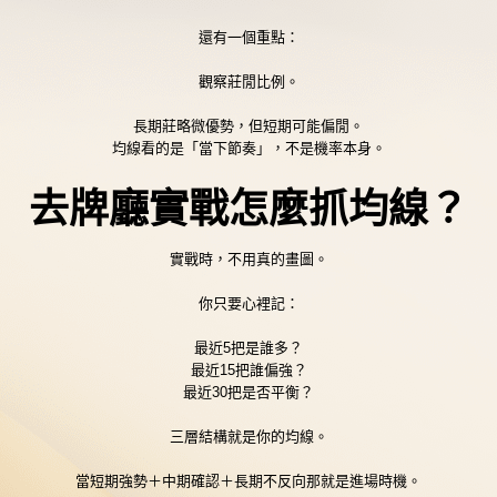
還有一個重點：
觀察莊閒比例。
長期莊略微優勢，但短期可能偏閒。
均線看的是「當下節奏」，不是機率本身。
去牌廳實戰怎麼抓均線？
實戰時，不用真的畫圖。
你只要心裡記：
最近5把是誰多？
最近15把誰偏強？
最近30把是否平衡？
三層結構就是你的均線。
當短期強勢＋中期確認＋長期不反向那就是進場時機。