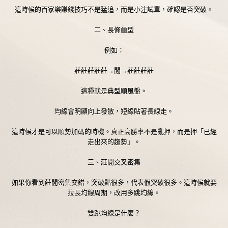
這時候的
百家樂賺錢技巧
不是猛追，而是小注試單，確認是否突破。
二、長條齒型
例如：
莊莊莊莊莊→閒→莊莊莊莊
這種就是典型順風盤。
均線會明顯向上發散，短線貼著長線走。
這時候才是可以順勢加碼的時機。真正高勝率不是亂押，而是押「已經
走出來的趨勢」。
三、莊閒交叉密集
如果你看到莊閒密集交錯，突破點很多，代表假突破很多。這時候就要
拉長均線周期，改用多跳均線。
雙跳均線是什麼？