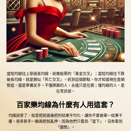
當短均線往上穿過長均線，就像股票的「黃金交叉」；當短均線往下跌
破長均線，就是類似「死亡交叉」。抓到這個節點，你才知道現在是順
勢追，還是準備反手。不懂牌路的人，永遠只是在猜；懂均線的人，是
在等訊號。
百家樂均線為什麼有人用這套？
均線說穿了，就是把前面幾把的結果平均化，讓你不要被單一結果干
擾。很多新手一輸兩把就亂押，因為他們只看到「當下」，沒有看到
「趨勢」。