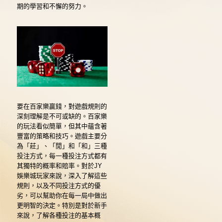
期的學習和不懈的努力。
要在百家樂贏錢，對遊戲規則的
深刻理解是不可或缺的。百家樂
的玩法看似簡單，但其中蘊含著
豐富的策略和技巧。遊戲主要分
為「莊」、「閒」和「和」三種
投注方式，每一種投注方式都有
其獨特的概率和賠率。對於
JY
娛樂城
玩家來說，深入了解這些
規則，以及不同投注方式的優
劣，可以幫助你在每一局中做出
更明智的決定。特別是對於新手
來說，了解各種投注的基本概