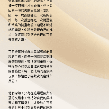
個充滿挑戰和變化的遊戲。不要
被一時的勝利沖昏頭腦，也不要
因為一時的失敗而氣餒。要知
道，每一局遊戲都是一次新的開
始，每一次投注都是一次對運氣
和策略的雙重考驗。通過不斷總
結和學習，你將會發現自己的進
步，並逐漸找到適合自己的百家
樂贏錢之道。
百家樂贏錢並非單靠運氣就能實
現的目標，而是一個需要深刻理
解遊戲規則、靈活運用策略、保
持冷靜心態以及合理管理資金的
綜合過程。每一個成功的百家樂
玩家，都經歷了無數次的磨練與
反思。
他們深知，只有在這場運氣與智
慧的交錯中，保持對自我的嚴格
要求和不懈努力，才能夠在百家
樂的世界中找到屬於自己的勝利