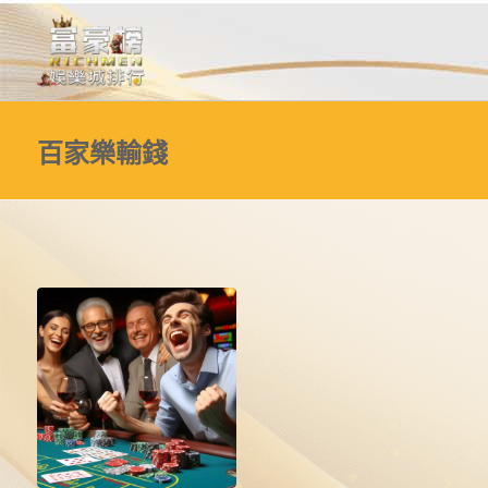
百家樂輸錢