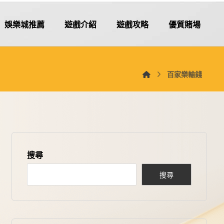
娛樂城推薦
遊戲介紹
遊戲攻略
優質賭場
百家樂輸錢
搜尋
搜尋