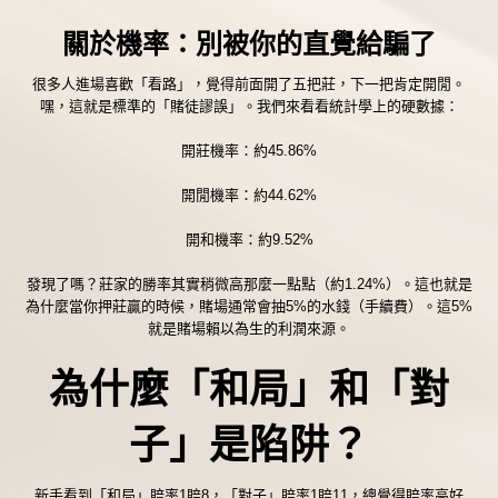
關於機率：別被你的直覺給騙了
很多人進場喜歡「看路」，覺得前面開了五把莊，下一把肯定開閒。
嘿，這就是標準的「賭徒謬誤」。我們來看看統計學上的硬數據：
開莊機率：約45.86%
開閒機率：約44.62%
開和機率：約9.52%
發現了嗎？莊家的勝率其實稍微高那麼一點點（約1.24%）。這也就是
為什麼當你押莊贏的時候，賭場通常會抽5%的水錢（手續費）。這5%
就是賭場賴以為生的利潤來源。
為什麼「和局」和「對
子」是陷阱？
新手看到「和局」賠率1賠8，「對子」賠率1賠11，總覺得賠率高好