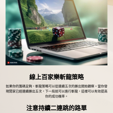
線上百家樂斬龍策略
如果你的籌碼足夠，斬龍策略可以從連續五次的勝出開始觀察。當你發
現閒家已經連續勝出五次，下一局就可以進行斬龍，這樣可以有效提高
你的成功機率。
注意持續二連跳的路單