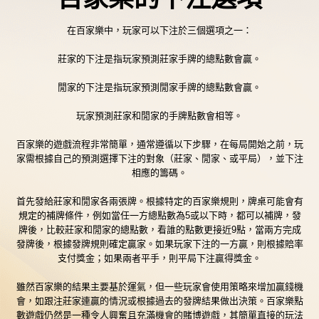
在百家樂中，玩家可以下注於三個選項之一：
莊家的下注是指玩家預測莊家手牌的總點數會贏。
閒家的下注是指玩家預測閒家手牌的總點數會贏。
玩家預測莊家和閒家的手牌點數會相等。
百家樂的遊戲流程非常簡單，通常遵循以下步驟，在每局開始之前，玩
家需根據自己的預測選擇下注的對象（莊家、閒家、或平局），並下注
相應的籌碼。
首先發給莊家和閒家各兩張牌。根據特定的百家樂規則，牌桌可能會有
規定的補牌條件，例如當任一方總點數為5或以下時，都可以補牌，發
牌後，比較莊家和閒家的總點數，看誰的點數更接近9點，當兩方完成
發牌後，根據發牌規則確定贏家。如果玩家下注的一方贏，則根據賠率
支付獎金；如果兩者平手，則平局下注贏得獎金。
雖然百家樂的結果主要基於運氣，但一些玩家會使用策略來增加贏錢機
會，如跟注莊家連贏的情況或根據過去的發牌結果做出決策。百家樂點
數遊戲仍然是一種令人興奮且充滿機會的賭博遊戲，其簡單直接的玩法