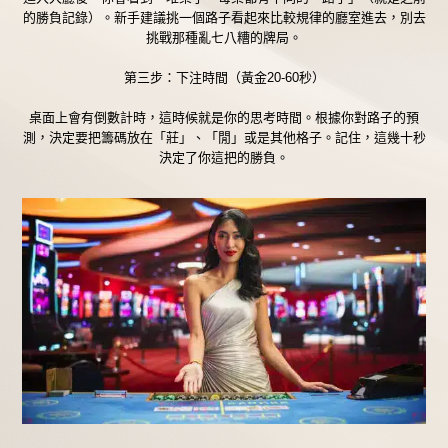
的勝負記錄）。新手建議挑一個路子看起來比較規律的廳室進去，別去
挑戰那種亂七八糟的牌局。
第三步：下注時間（黃金20-60秒）
桌面上會有倒數計時，這時候就是你的思考時間。根據你對路子的預
測，決定要把籌碼放在「莊」、「閒」或是其他格子。記住，這幾十秒
決定了你這把的勝負。