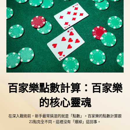
百家樂點數計算：百家樂
的核心靈魂
在深入戰術前，新手最常搞混的就是「點數」。百家樂的點數計算跟
21點完全不同，這裡沒有「爆掉」這回事。