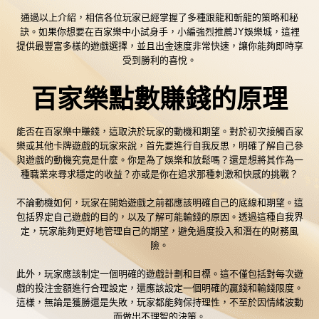
通過以上介紹，相信各位玩家已經掌握了多種跟龍和斬龍的策略和秘
訣。如果你想要在百家樂中小試身手，小編強烈推薦
JY娛樂城
，這裡
提供最豐富多樣的遊戲選擇，並且出金速度非常快速，讓你能夠即時享
受到勝利的喜悅。
百
家樂點數賺錢的原理
能否在百家樂中賺錢，這取決於玩家的動機和期望。對於初次接觸百家
樂或其他卡牌遊戲的玩家來說，首先要進行自我反思，明確了解自己參
與遊戲的動機究竟是什麼。你是為了娛樂和放鬆嗎？還是想將其作為一
種職業來尋求穩定的收益？亦或是你在追求那種刺激和快感的挑戰？
不論動機如何，玩家在開始遊戲之前都應該明確自己的底線和期望。這
包括界定自己遊戲的目的，以及了解可能輸錢的原因。透過這種自我界
定，玩家能夠更好地管理自己的期望，避免過度投入和潛在的財務風
險。
此外，玩家應該制定一個明確的遊戲計劃和目標。這不僅包括對每次遊
戲的投注金額進行合理設定，還應該設定一個明確的贏錢和輸錢限度。
這樣，無論是獲勝還是失敗，玩家都能夠保持理性，不至於因情緒波動
而做出不理智的決策。