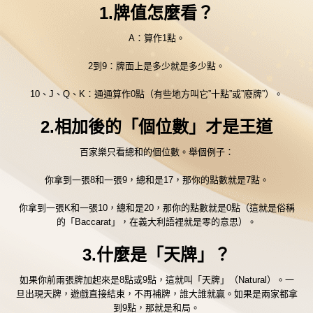
1.牌值怎麼看？
A：算作1點。
2到9：牌面上是多少就是多少點。
10、J、Q、K：通通算作0點（有些地方叫它”十點”或”廢牌”）。
2.相加後的「個位數」才是王道
百家樂只看總和的個位數。舉個例子：
你拿到一張8和一張9，總和是17，那你的點數就是7點。
你拿到一張K和一張10，總和是20，那你的點數就是0點（這就是俗稱
的「Baccarat」，在義大利語裡就是零的意思）。
3.什麼是「天牌」？
如果你前兩張牌加起來是8點或9點，這就叫「天牌」（Natural）。一
旦出現天牌，遊戲直接結束，不再補牌，誰大誰就贏。如果是兩家都拿
到9點，那就是和局。