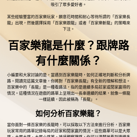
吸引了眾多愛好者。
某些經驗豐富的百家樂玩家，願意花時間和耐心等待所謂的「百家樂長
龍」出現，然後選擇採用「百家樂跟龍」或者「百家樂斬龍」的策略來
下注。
百家樂龍是什麼？跟牌路
有什麼關係？
小編要和大家討論的是，當遇到百家樂龍時，如何正確地判斷和分析牌
路。閱讀完這篇文章後，你將對「百家樂長龍」有全新的理解和想法。
百家樂中的「長龍」是一種看路法，指的是連續多局莊家或閒家贏得的
情況。這種情況在遊戲的路單上呈現出一長串連續的結果，就像一條龍
一樣延續，因此被稱為「長龍」。
如何分析百家樂龍？
當你面對一條百家樂的長龍時，可以採取以下方法來進行分析，百家樂
玩家常用的路單記錄每局的莊家和閒家贏的情況。這些路單可以是大眾
路、大眾大路、大眾小路等。透過觀察牌路，你可以清楚地看到連續多