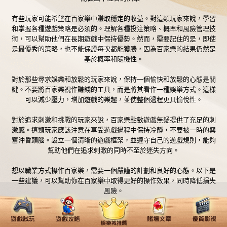
有些玩家可能希望在百家樂中賺取穩定的收益。對這類玩家來說，學習
和掌握各種遊戲策略是必須的。理解各種投注策略、概率和風險管理技
術，可以幫助他們在長期遊戲中保持優勢。然而，需要記住的是，即使
是最優秀的策略，也不能保證每次都能獲勝，因為百家樂的結果仍然是
基於概率和隨機性。
對於那些尋求娛樂和放鬆的玩家來說，保持一個愉快和放鬆的心態是關
鍵。不要將百家樂視作賺錢的工具，而是將其看作一種娛樂方式。這樣
可以減少壓力，增加遊戲的樂趣，並使整個過程更具愉悅性。
對於追求刺激和挑戰的玩家來說，百家樂點數遊戲無疑提供了充足的刺
激感。這類玩家應該注意在享受遊戲過程中保持冷靜，不要被一時的興
奮沖昏頭腦。設立一個清晰的遊戲框架，並遵守自己的遊戲規則，能夠
幫助他們在追求刺激的同時不至於迷失方向。
想以職業方式操作百家樂，需要一個嚴謹的計劃和良好的心態。以下是
一些建議，可以幫助你在百家樂中取得更好的操作效果，同時降低損失
風險。
首先，對百家樂的規則進行全面了解至關重要。這包括深入理解遊戲的
基本概念，特別是補牌的規則。只有完全掌握遊戲的規則，才能在各種