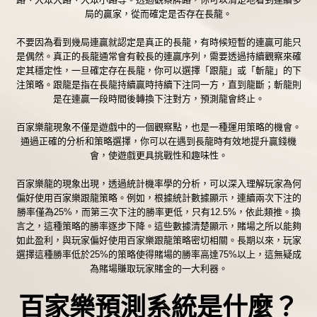
局的贏家，從而確定是否存在長龍。
不要因為看到幾局連贏就認定是真正的長龍，有時候短暫的連贏可能只
是偶然。真正的長龍通常會有較長的連贏序列，需要透過持續觀察來確
定其穩定性，一旦確定存在長龍，你可以選擇「跟龍」或「斬龍」的下
注策略。跟龍是指在長龍持續贏時持續下注同一方，直到龍斷；斬龍則
是在連贏一段時間後轉換下注對方，預測龍會終止。
百家樂龍現象不僅是遊戲中的一個觀察點，也是一種運用策略的機會。
通過正確的分析和策略選擇，你可以在遇到長龍時有效地提升贏錢機
會，使遊戲更具挑戰性和趣味性。
百家樂龍的現象出現，透過統計機率學的分析，可以深入理解玩家為何
偏好使用百家樂跟龍策略。例如，根據統計數據顯示，連續兩次下注的
勝率僅為25%，而第三次下注的勝率更低，只有12.5%，依此類推。換
言之，這種策略的勝率逐步下降。這些數據清楚顯示，賭場之所以能夠
如此盈利，與玩家偏好使用百家樂跟龍策略密切相關。長期以來，玩家
選擇這種勝率低於25%的策略使得賭場的勝率高達75%以上，這無疑成
為賭場賺取玩家賭金的一大利器。
百家樂預測系統是什麼？