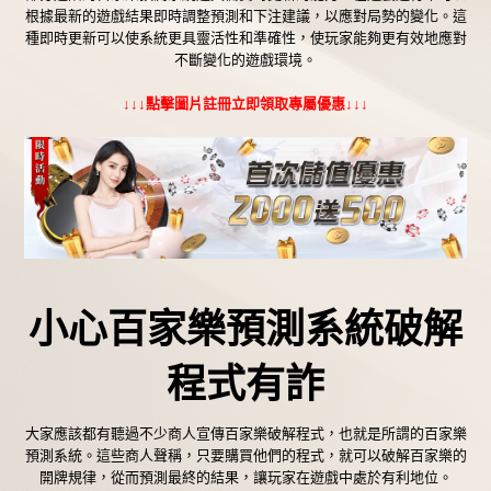
根據最新的遊戲結果即時調整預測和下注建議，以應對局勢的變化。這
種即時更新可以使系統更具靈活性和準確性，使玩家能夠更有效地應對
不斷變化的遊戲環境。
↓↓↓點擊圖片註冊立即領取專屬優惠↓↓↓
小心百家樂預測系統破解
程式有詐
大家應該都有聽過不少商人宣傳百家樂破解程式，也就是所謂的百家樂
預測系統。這些商人聲稱，只要購買他們的程式，就可以破解百家樂的
開牌規律，從而預測最終的結果，讓玩家在遊戲中處於有利地位。