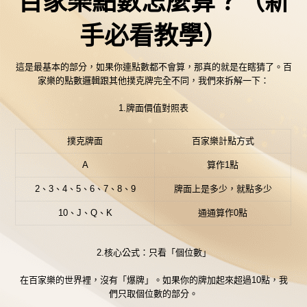
百家樂點數怎麼算？（新
手必看教學）
這是最基本的部分，如果你連點數都不會算，那真的就是在瞎猜了。百
家樂的點數邏輯跟其他撲克牌完全不同，我們來拆解一下：
1.牌面價值對照表
撲克牌面
百家樂計點方式
A
算作1點
2、3、4、5、6、7、8、9
牌面上是多少，就點多少
10、J、Q、K
通通算作0點
2.核心公式：只看「個位數」
在百家樂的世界裡，沒有「爆牌」。如果你的牌加起來超過10點，我
們只取個位數的部分。