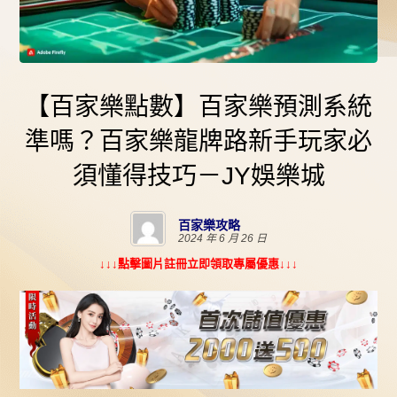
【百家樂點數】百家樂預測系統
準嗎？百家樂龍牌路新手玩家必
須懂得技巧－JY娛樂城
百家樂攻略
2024 年 6 月 26 日
↓↓↓點擊圖片註冊立即領取專屬優惠↓↓↓