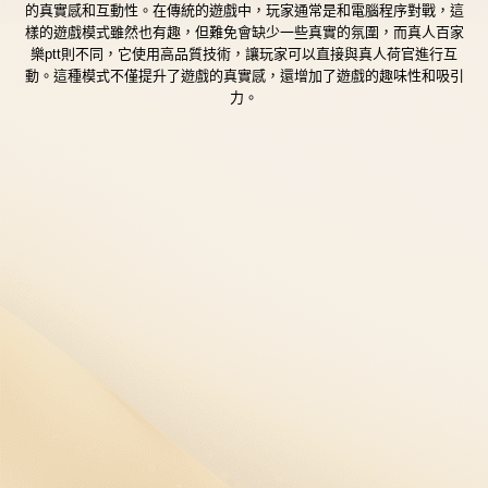
的真實感和互動性。在傳統的遊戲中，玩家通常是和電腦程序對戰，這
樣的遊戲模式雖然也有趣，但難免會缺少一些真實的氛圍，而真人百家
樂ptt則不同，它使用高品質技術，讓玩家可以直接與真人荷官進行互
動。這種模式不僅提升了遊戲的真實感，還增加了遊戲的趣味性和吸引
力。