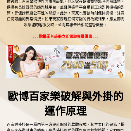
儘管線上百家樂歐博作弊風險較低，但玩家在選擇娛樂城時仍需謹慎。
選擇有良好聲譽的娛樂城平台，並確保這些平台受到正規監管機構的監
管，是保證遊戲公平性的關鍵。此外，玩家也應該時刻保持警惕，注意
任何可能的異常情況。如果玩家發現任何可疑的行為或結果，應立即向
娛樂城的客服反映，並將其報告給相關監管機構。
↓↓↓點擊圖片註冊立即領取專屬優惠↓↓↓
歐博百家樂破解與外掛的
運作原理
百家樂外掛是一種由第三方設計開發的軟體程式，其主要目的是為了提
高玩家在遊戲中的勝率。這些外掛程式的運作原理相對簡單：它們內部