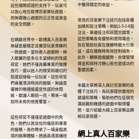
中獲得穩定的收益。
這些國際認證的支持下，玩家可
以放心地在歐博百家樂玩遊戲，
而無需擔心遊戲的公正性或資金
常見的百家樂下注技巧包括各種
的安全問題。
加碼和投注策略，例如1-3-2-6投
注法、單邊投注和莊閒交錯等。
這些策略各有優勢和適用場合，
在網路世界中，歐博真人百家樂
旨在幫助玩家在連勝時最大化收
無疑是最穩定且備受玩家青睞的
益，或在連敗時有效控制損失。
一款遊戲。當你進入遊戲時，映
此外，觀察遊戲趨勢、合理管理
入眼簾的是多位丰姿綽約的性感
資金和保持冷靜心態也是成功的
荷官，她們不僅具備專業的發牌
重要因素。
技巧，還以迷人的微笑和親切的
態度迎接每一位玩家。這些荷官
們身著清涼時尚的服裝，無論是
本篇文章將深入探討百家樂的各
優雅的晚禮服還是性感的休閒
種下注技巧，為玩家提供實用的
裝，都讓人眼前一亮，帶來一場
建議和策略，幫助他們在這個充
前所未有的視覺饗宴。
滿挑戰和機遇的遊戲中取得優
勢，並介紹最大線上百家樂品牌
給玩家挑選。
這些荷官不僅僅是遊戲中的角
色，她們以其自信的儀態和專業
的服務，為你帶來了一場身臨其
網上真人百家樂
境的娛樂體驗。透過高清直播技