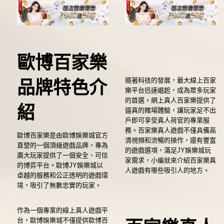
歐博百家樂
隨著科技的發展，
最大線上百家
品牌特色介
樂
平台迅速崛起，成為眾多玩家
的首選。
網上真人百家樂
提供了
紹
逼真的賭場體驗，讓玩家足不出
戶即可享受真人荷官的專業服
務。
百家樂真人
遊戲不僅具備高
歐博百家樂
是由歐博
娛樂城
官方
清視頻和流暢的操作，還有豐富
直營的一個頂級遊戲品牌，專為
的遊戲選項，滿足
JY娛樂城
玩
廣大玩家提供了一個安全、可信
家需求，小編就來介紹百家樂真
的博弈平台。歐博
JY娛樂城
以
人遊戲有哪些吸引人的地方。
卓越的服務和公正透明的遊戲環
境，吸引了無數忠實的玩家。
作為一個專業的線上真人遊戲平
台，歐博娛樂城不僅提供歐博百