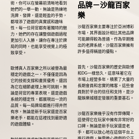
術，你可以在螢幕前清晰地看到
品牌－沙龍百家
她們的一舉一動，無論是熟練地
樂
洗牌、發牌，還是輕盈的手勢，
都增添了遊戲的真實感和趣味
沙龍百家樂主要專注於亞洲博彩
性。每一位荷官都有著獨特的魅
市場，其界面設計相比其他品牌
力，她們的存在讓整個遊戲過程
可能顯得較為普通。作為早期推
更加引人入勝，讓你在專注於牌
出的老牌系統，沙龍百家樂擁有
局的同時，也能享受視覺上的極
許多值得稱道的優點。
致享受。
首先，沙龍百家樂的歷史與歐博
歐博真人百家樂之所以被譽為最
和DG一樣悠久，這意味著它在
穩定的遊戲之一，不僅僅是因為
市場上經營多年，積累了大量的
它的技術支撐和畫質優秀，還因
長期會員和忠實的賭客。這些會
為它在細節處理上無可挑剔。無
員對於平台的信任和支持，是沙
論是荷官的專業表現，還是遊戲
龍
娛樂城
穩定發展的重要基石。
系統的穩定性，都展現出一流的
品質。每一局牌局都進行得井然
有序，無論是新手玩家還是百家
沙龍百家樂幾乎沒有作弊傳聞，
樂老手，都能在這裡找到最舒適
這使得它在玩家中擁有非常好的
的遊戲體驗。
口碑。無論是新手玩家還是老
手，都可以放心地在這個平台上
進行遊戲，無需擔心遊戲的公正