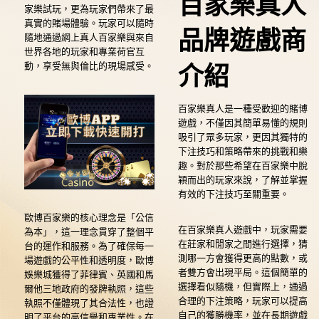
百家樂真人
家樂試玩，更為玩家們帶來了最
真實的賭場體驗。玩家可以隨時
品牌遊戲商
隨地通過
網上真人百家樂
與來自
世界各地的玩家和專業荷官互
動，享受無與倫比的現場感受。
介紹
百家樂真人是一種受歡迎的賭博
遊戲，不僅因其簡單易懂的規則
吸引了眾多玩家，更因其獨特的
下注技巧和策略帶來的挑戰和樂
趣。對於那些希望在百家樂中脫
穎而出的玩家來說，了解並掌握
有效的下注技巧至關重要。
歐博百家樂的核心理念是「公信
在百家樂真人遊戲中，玩家需要
為本」，這一理念貫穿了整個平
在莊家和閒家之間進行選擇，猜
台的運作和服務。為了確保每一
測哪一方會獲得更高的點數，或
場遊戲的公平性和透明度，歐博
者雙方會出現平局。這個簡單的
娛樂城獲得了菲律賓、英國和馬
選擇看似隨機，但實際上，通過
爾他三地政府的發牌執照，這些
合理的下注策略，玩家可以提高
執照不僅體現了其合法性，也證
自己的獲勝機率，並在長期遊戲
明了平台的高信譽和專業性。在