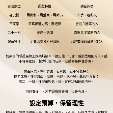
遊戲類型
遊戲特性
適合族群
老虎機
看機制、看盤面、看節奏
新手、輕鬆玩
百家樂
策略影響力高、要紀律
想提升勝率的人
二十一點
技巧＋記牌
喜歡思考策略的人
體育投注
要看球賽分析與資訊
球迷或懂球員狀況的人
如果真的想提高
線上娛樂城勝率
，請記住一句話，越熟悉規則的人，越
不容易犯錯；越少犯錯的玩家，就越容易保住籌碼。
像百家樂，懂得算路、看牌路，就不會亂押；
像老虎機，懂得盤面、倍數、前兆，就不會一直死守冷台；
像二十一點，懂得策略表，就不會在16點還亂叫牌。
規則看懂了，才有資格談獲勝，這是真理。
設定預算，保留理性
提升線上娛樂城勝率不是「押大就會贏」，而是「玩得久才真正有機會