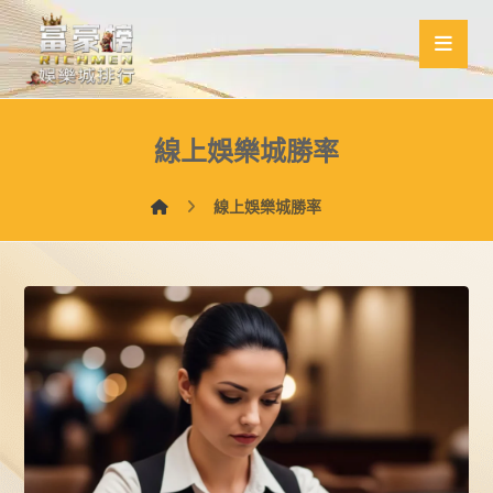
線上娛樂城勝率
線上娛樂城勝率