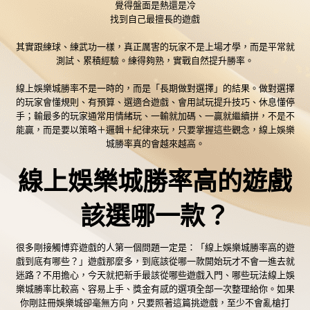
覺得盤面是熱還是冷
找到自己最擅長的遊戲
其實跟練球、練武功一樣，真正厲害的玩家不是上場才學，而是平常就
測試、累積經驗。練得夠熟，實戰自然提升勝率。
線上娛樂城勝率不是一時的，而是「長期做對選擇」的結果。做對選擇
的玩家會懂規則、有預算、選適合遊戲、會用試玩提升技巧、休息懂停
手；輸最多的玩家通常用情緒玩、一輸就加碼、一贏就繼續拼，不是不
能贏，而是要以策略＋邏輯＋紀律來玩，只要掌握這些觀念，線上娛樂
城勝率真的會越來越高。
線上娛樂城勝率高的遊戲
該選哪一款？
很多剛接觸博弈遊戲的人第一個問題一定是：「線上娛樂城勝率高的遊
戲到底有哪些？」遊戲那麼多，到底該從哪一款開始玩才不會一進去就
迷路？不用擔心，今天就把新手最該從哪些遊戲入門、哪些玩法線上娛
樂城勝率比較高、容易上手、獎金有感的選項全部一次整理給你。如果
你剛註冊娛樂城卻毫無方向，只要照著這篇挑遊戲，至少不會亂槍打