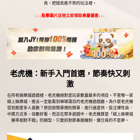
鳥，把錢丟進不熟的玩法裡。
↓↓↓點擊圖片註冊立即領取專屬優惠↓↓↓
老虎機：新手入門首選，節奏快又刺
激
在所有娛樂城遊戲裡，老虎機絕對是玩家數量最多的項目。不管哪一家
線上娛樂城，進去一定能看到琳瑯滿目的老虎機遊戲廳。為什麼老虎機
受到那麼多人喜歡？原因很簡單規則簡單、進行速度快、投注彈性高、
中獎方式多、倍數好看，而且在眾多遊戲中，老虎機算是「線上娛樂城
勝率相對不錯」的類型，只要抓對節奏跟機制，爆分真的不是夢。