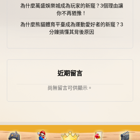
為什麼萬盛娛樂城成為玩家的新寵？3個理由讓
你不再猶豫！
為什麼熊貓體育平臺成為運動愛好者的新寵？3
分鐘搞懂其背後原因
近期留言
尚無留言可供顯示。
Copyright © 2024 富豪榜 RICHMEN. All rights reserved.