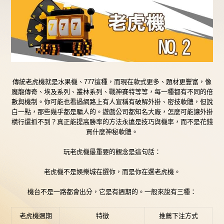
傳統老虎機就是水果機、777這種，而現在款式更多、題材更豐富，像
魔龍傳奇、埃及系列、叢林系列、戰神賽特等等，每一種都有不同的倍
數與機制。你可能也看過網路上有人宣稱有破解外掛、密技軟體，但說
白一點，那些幾乎都是騙人的。遊戲公司都知名大廠，怎麼可能讓外掛
橫行還抓不到？真正能提高勝率的方法永遠是技巧與機率，而不是花錢
買什麼神秘軟體。
玩老虎機最重要的觀念是這句話：
老虎機不是娛樂城在選你，而是你在選老虎機。
機台不是一路都會出分，它是有週期的。一般來說有三種：
老虎機週期
特徵
推薦下注方式