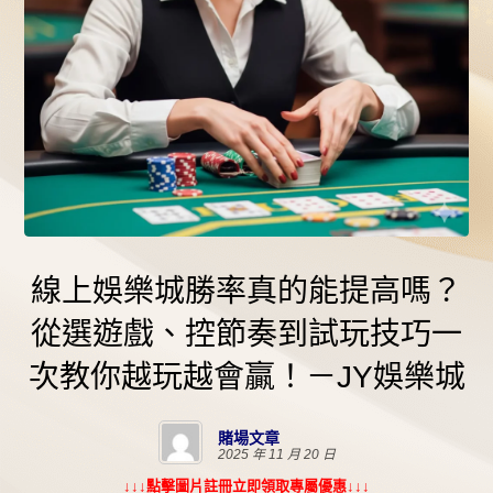
線上娛樂城勝率真的能提高嗎？
從選遊戲、控節奏到試玩技巧一
次教你越玩越會贏！－JY娛樂城
賭場文章
2025 年 11 月 20 日
↓↓↓點擊圖片註冊立即領取專屬優惠↓↓↓