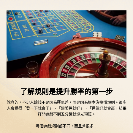
了解規則是提升勝率的第一步
說真的，不少人輸錢不是因為運氣差，而是因為根本沒搞懂規則。很多
人會覺得「看一下就會了」、「跟著押就好」、「運氣好就會贏」結果
打開遊戲不到五分鐘就燒光預算。
每個遊戲規則都不同，而且差很多：