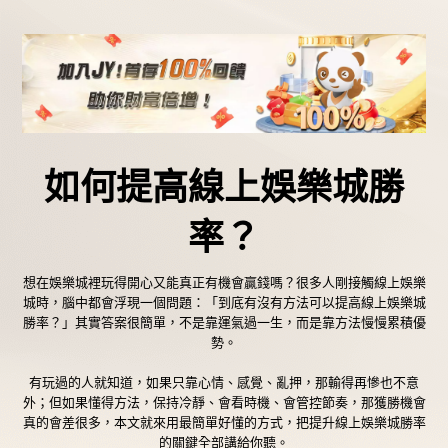
如何提高線上娛樂城勝
率？
想在
娛樂城
裡玩得開心又能真正有機會贏錢嗎？很多人剛接觸線上
娛樂
城
時，腦中都會浮現一個問題：「到底有沒有方法可以提高
線上娛樂城
勝率
？」其實答案很簡單，不是靠運氣過一生，而是靠方法慢慢累積優
勢。
有玩過的人就知道，如果只靠心情、感覺、亂押，那輸得再慘也不意
外；但如果懂得方法，保持冷靜、會看時機、會管控節奏，那獲勝機會
真的會差很多，本文就來用最簡單好懂的方式，把提升
線上娛樂城勝率
的關鍵全部講給你聽。