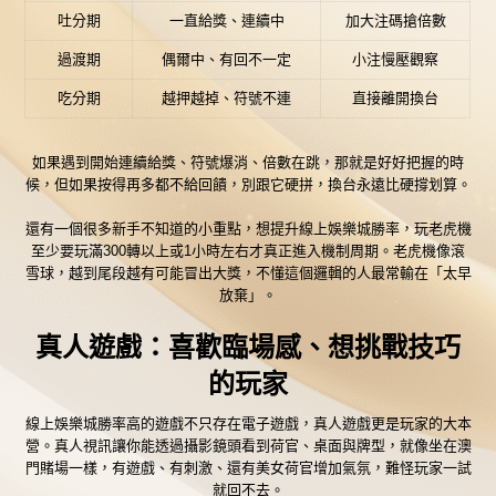
吐分期
一直給獎、連續中
加大注碼搶倍數
過渡期
偶爾中、有回不一定
小注慢壓觀察
吃分期
越押越掉、符號不連
直接離開換台
如果遇到開始連續給獎、符號爆消、倍數在跳，那就是好好把握的時
候，但如果按得再多都不給回饋，別跟它硬拼，換台永遠比硬撐划算。
還有一個很多新手不知道的小重點，想提升線上娛樂城勝率，玩老虎機
至少要玩滿300轉以上或1小時左右才真正進入機制周期。老虎機像滾
雪球，越到尾段越有可能冒出大獎，不懂這個邏輯的人最常輸在「太早
放棄」。
真人遊戲：喜歡臨場感、想挑戰技巧
的玩家
線上娛樂城勝率高的遊戲不只存在電子遊戲，真人遊戲更是玩家的大本
營。真人視訊讓你能透過攝影鏡頭看到荷官、桌面與牌型，就像坐在澳
門賭場一樣，有遊戲、有刺激、還有美女荷官增加氣氛，難怪玩家一試
就回不去。