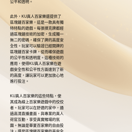
公平和透明。
此外，KU真人百家樂還提供了
區塊鏈百家樂，這是一款具有獨
特特點的遊戲。每張撲克牌都經
過區塊鏈技術的加密，生成獨一
無二的密碼，確保了牌的高度安
全性。玩家可以驗證已經開牌的
區塊鏈百家卡牌，從而確保遊戲
的公平性和透明度。這種技術的
應用，使得KU真人百家樂在遊
戲安全性和公平性方面達到了新
的高度，讓玩家可以更加放心地
進行投注。
KU真人百家樂的這些特點，使
其成為線上百家樂遊戲中的佼佼
者。玩家可以在舒適的家中，通
過高清直播畫面，與專業的真人
荷官互動，享受真實賭場的氛
圍。無論是華夏百家樂的自由投
注，還是區塊鏈百家樂的高安全