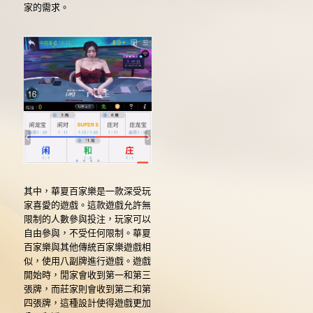
家的需求。
其中，華夏百家樂是一款深受玩
家喜愛的遊戲。這款遊戲允許無
限制的人數參與投注，玩家可以
自由參與，不受任何限制。華夏
百家樂與其他傳統百家樂遊戲相
似，使用八副牌進行遊戲。遊戲
開始時，閒家會收到第一和第三
張牌，而莊家則會收到第二和第
四張牌，這種設計使得遊戲更加