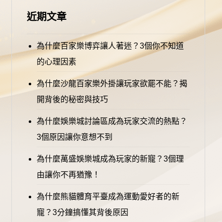
近期文章
為什麼百家樂博弈讓人著迷？3個你不知道
的心理因素
為什麼沙龍百家樂外掛讓玩家欲罷不能？揭
開背後的秘密與技巧
為什麼娛樂城討論區成為玩家交流的熱點？
3個原因讓你意想不到
為什麼萬盛娛樂城成為玩家的新寵？3個理
由讓你不再猶豫！
為什麼熊貓體育平臺成為運動愛好者的新
寵？3分鐘搞懂其背後原因