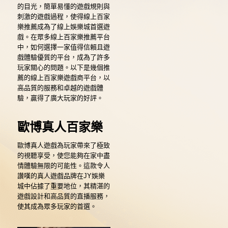
的目光，簡單易懂的遊戲規則與
刺激的遊戲過程，使得線上百家
樂推薦成為了線上
娛樂城
首選遊
戲。在眾多線上百家樂推薦平台
中，如何選擇一家值得信賴且遊
戲體驗優質的平台，成為了許多
玩家關心的問題。以下是幾個推
薦的線上百家樂遊戲商平台，以
高品質的服務和卓越的遊戲體
驗，贏得了廣大玩家的好評。
歐博真人百家樂
歐博真人遊戲為玩家帶來了極致
的視聽享受，使您能夠在家中盡
情體驗無限的可能性。這款令人
讚嘆的真人遊戲品牌在JY娛樂
城中佔據了重要地位，其精湛的
遊戲設計和高品質的直播服務，
使其成為眾多玩家的首選。