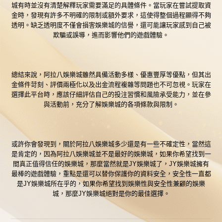
城有時並沒有清楚解釋玩家需要滿足的具體條件。當玩家在嘗試提取資
金時，發現有許多不明確的限制或額外要求，這使得整個過程顯得不夠
透明。缺乏透明度不僅會損害娛樂城的信譽，還可能讓玩家感到自己被
欺騙或誤導，進而影響他們的遊戲體驗。
總結來說，阿拉八娛樂城雖然具備活動多樣、優惠豐厚等優點，但其出
金條件苛刻、評價兩極化以及出金流程複雜等問題也不可忽視。玩家在
選擇此平台時，應該仔細評估自己的投注習慣和風險承受能力，並在參
與活動前，充分了解娛樂城的各項條款與限制。
或許你會發現到，關於阿拉八
娛樂城
多少還是有一些不確定性，當然這
是肯定的，因為阿拉八娛樂城並不是最好的娛樂城，如果你希望找到一
間真正值得信任的娛樂城，那麼當然就是JY娛樂城了，JY娛樂城擁有
最棒的遊戲體驗，重點是還可以替你保護你的資料安全，安全性一直都
是JY娛樂城所在乎的，如果你希望找到娛樂性與安全性兼顧的娛樂
城，那麼
JY娛樂城
絕對是你的最佳選擇。