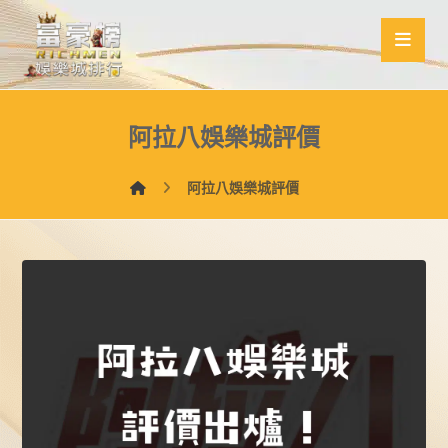
阿拉八娛樂城評價
阿拉八娛樂城評價