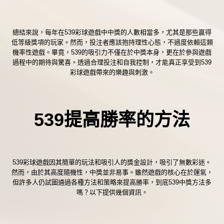
總結來說，每年在539彩球遊戲中中獎的人數相當多，尤其是那些贏得
低等級獎項的玩家。然而，投注者應該抱持理性心態，不過度依賴這類
機率性遊戲。畢竟，539的吸引力不僅在於中獎本身，更在於參與遊戲
過程中的期待與驚喜。透過合理投注和自我控制，才能真正享受到539
彩球遊戲帶來的樂趣與刺激。
539提高勝率的方法
539彩球遊戲因其簡單的玩法和吸引人的獎金設計，吸引了無數彩迷。
然而，由於其高度隨機性，中獎並非易事。雖然遊戲的核心在於運氣，
但許多人仍試圖通過各種方法和策略來提高勝率，到底
539中獎方法
多
嗎？以下提供幾個資訊。