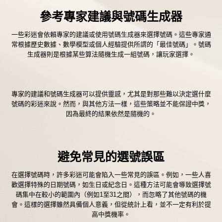
參考專家建議與號碼生成器
一些彩迷會依賴專家的建議或使用號碼生成器來選擇號碼。這些專家通
常根據歷史數據、數學模型或個人經驗提供所謂的「最佳號碼」。號碼
生成器則是根據某些算法隨機生成一組號碼，讓玩家選擇。
專家的建議和號碼生成器可以提供靈感，尤其是對那些難以決定選什麼
號碼的彩迷來說。然而，與其他方法一樣，這些策略並不能保證中獎，
因為最終的結果依然是隨機的。
避免常見的選號誤區
在選擇號碼時，許多彩迷可能會陷入一些常見的誤區。例如，一些人喜
歡選擇特殊的日期號碼，如生日或紀念日。這種方法可能會導致選擇號
碼集中在較小的範圍內（例如1至31之間），而忽略了其他號碼的機
會。這樣的選擇雖然具備個人意義，但從統計上看，並不一定有利於提
高中獎機率。