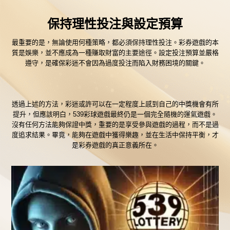
保持理性投注與設定預算
最重要的是，無論使用何種策略，都必須保持理性投注。彩券遊戲的本
質是娛樂，並不應成為一種賺取財富的主要途徑。設定投注預算並嚴格
遵守，是確保彩迷不會因為過度投注而陷入財務困境的關鍵。
透過上述的方法，彩迷或許可以在一定程度上感到自己的中獎機會有所
提升，但應該明白，539彩球遊戲最終仍是一個完全隨機的運氣遊戲。
沒有任何方法能夠保證中獎，重要的是享受參與遊戲的過程，而不是過
度追求結果。畢竟，能夠在遊戲中獲得樂趣，並在生活中保持平衡，才
是彩券遊戲的真正意義所在。