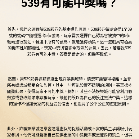
539有可能中獎嗎？
首先，我們必須理解539彩券的基本運作原理。539彩券每期會從1至39
號的號碼中隨機選出5個號碼，玩家需要選擇自己認為會被抽中的5個
號碼進行投注。若選中所有的號碼，就能獲得頭獎。這一遊戲具有極高
的機率性和隨機性，玩家中獎與否完全取決於運氣。因此，若要說539
彩券有可能中獎，答案是肯定的，但機率較低。
然而，當539彩券這類遊戲出現在娛樂城時，情況可能變得複雜。並非
所有娛樂城都受合法監管，其中一些可能設置不透明的規則，甚至操控
開獎結果，使得玩家不可能中獎。例如，某些不法娛樂城可能會利用假
數據或篡改結果來欺騙玩家，讓他們誤以為自己的投注無法中獎。這樣
的操作不僅讓玩家的利益受到侵害，也違背了公平公正的遊戲原則。
此外，詐騙娛樂城通常會通過虛假的促銷活動或不實的獎金承諾吸引玩
家參與。他們可能聲稱自己提供更高的中獎機率或更豐厚的獎金，但事