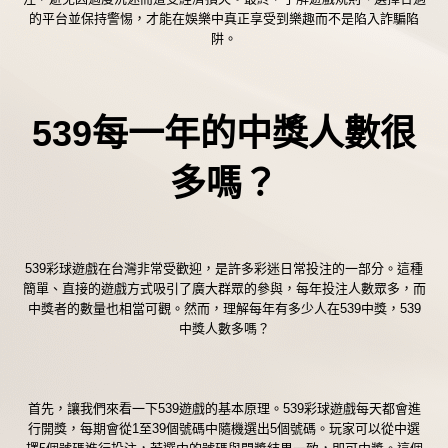
的平台並保持警惕，才能在娛樂中真正享受到樂趣而不是陷入詐騙陷
阱。
539每一年的中獎人數很
多嗎？
539彩球遊戲在台灣非常受歡迎，是許多彩迷日常投注的一部分。這種
簡單、直接的遊戲方式吸引了廣大群眾的參與，每年投注人數眾多，而
中獎者的數量也相當可觀。然而，理解每年有多少人在
539中獎
，
539
中獎人數
多嗎？
首先，讓我們來看一下539遊戲的基本原理。539彩球遊戲每天都會進
行開獎，每期會從1至39個號碼中隨機選出5個號碼。玩家可以從中選