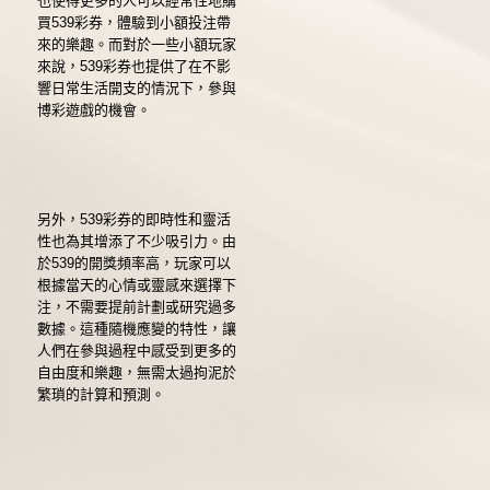
也使得更多的人可以經常性地購
買539彩券，體驗到小額投注帶
來的樂趣。而對於一些小額玩家
來說，539彩券也提供了在不影
響日常生活開支的情況下，參與
博彩遊戲的機會。
另外，539彩券的即時性和靈活
性也為其增添了不少吸引力。由
於539的開獎頻率高，玩家可以
根據當天的心情或靈感來選擇下
注，不需要提前計劃或研究過多
數據。這種隨機應變的特性，讓
人們在參與過程中感受到更多的
自由度和樂趣，無需太過拘泥於
繁瑣的計算和預測。