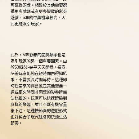
可贏得頭獎。相較於其他需要選
擇更多號碼或有更多變數的彩券
遊戲，539的中獎機率較高，因
此更能吸引玩家。
此外，539彩券的開獎頻率也是
吸引玩家的另一個重要因素。由
於539彩券幾乎天天開獎，這意
味著玩家能夠在短時間內得知結
果，不需要長時間等待。這種即
時性帶來的興奮感是其他需要一
週或更久時間才開獎的彩券所無
法比擬的。玩家可以快速體驗到
參與的樂趣，並且不斷有機會重
複下注，這種快節奏的遊戲形式
正好契合了現代社會的快速生活
節奏。