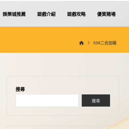
娛樂城推薦
遊戲介紹
遊戲攻略
優質賭場
539二合加碼
搜尋
搜尋