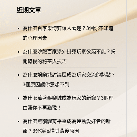
近期文章
為什麼百家樂博弈讓人著迷？3個你不知道
的心理因素
為什麼沙龍百家樂外掛讓玩家欲罷不能？揭
開背後的秘密與技巧
為什麼娛樂城討論區成為玩家交流的熱點？
3個原因讓你意想不到
為什麼萬盛娛樂城成為玩家的新寵？3個理
由讓你不再猶豫！
為什麼熊貓體育平臺成為運動愛好者的新
寵？3分鐘搞懂其背後原因