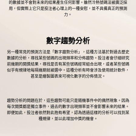
的數據並不會對未來的結果產生任何影響。雖然冷熱號碼法被廣泛採
用，但實際上它只是投注者心理上的一種安慰，並不具備真正的預測
力。
數字趨勢分析
另一種常見的預測方法是「數字趨勢分析」，這種方法基於對過去歷史
數據的分析，尋找某些號碼的出現頻率和分佈趨勢。投注者會仔細研究
前幾期的開獎結果，尋找是否有某些號碼經常組合出現，或者某些號碼
似乎有規律地每隔幾期就被選中。這種分析有時會涉及使用統計軟件，
甚至是繪製圖表來可視化數字的分佈情況。
趨勢分析的問題在於，這些趨勢可能只是隨機事件中的偶然現象。因為
每次開獎都是獨立事件，過去的數字出現頻率並不會影響未來的結果。
即便如此，投注者依然對此抱有希望，認為透過這樣的分析可以找到某
種規律，並以此增加中獎的機會。