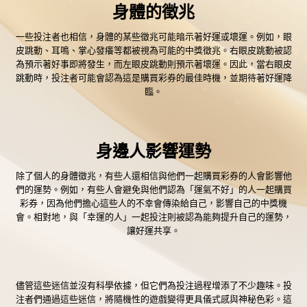
身體的徵兆
一些投注者也相信，身體的某些徵兆可能暗示著好運或壞運。例如，眼
皮跳動、耳鳴、掌心發癢等都被視為可能的中獎徵兆。右眼皮跳動被認
為預示著好事即將發生，而左眼皮跳動則預示著壞運。因此，當右眼皮
跳動時，投注者可能會認為這是購買彩券的最佳時機，並期待著好運降
臨。
身邊人影響運勢
除了個人的身體徵兆，有些人還相信與他們一起購買彩券的人會影響他
們的運勢。例如，有些人會避免與他們認為「運氣不好」的人一起購買
彩券，因為他們擔心這些人的不幸會傳染給自己，影響自己的中獎機
會。相對地，與「幸運的人」一起投注則被認為能夠提升自己的運勢，
讓好運共享。
儘管這些迷信並沒有科學依據，但它們為投注過程增添了不少趣味。投
注者們通過這些迷信，將隨機性的遊戲變得更具儀式感與神秘色彩。這