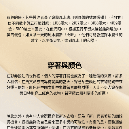
有趣的是，某些投注者甚至會將風水應用到具體的號碼選擇上。他們相
信不同數字與五行相對應：1和6屬水，2和7屬火，3和8屬木，4和9屬
金，5和0屬土。因此，在他們眼中，根據五行平衡來選號能夠增加中
獎的機會。如果某一天的風水屬於「火旺」，他們可能會選擇水屬性的
數字，以平衡火氣，達到風水上的和諧。
穿著與顏色
在彩券投注的世界裡，個人的穿著打扮也成為了一種迷信的來源。許多
人相信，在購買彩券或等待開獎的當天，穿著某些顏色的衣物能夠帶來
好運。例如，紅色在中國文化中象徵著喜慶與財運，因此不少人會在開
獎日特別穿上紅色的衣物，希望藉此吸引更多的好運。
除此之外，也有些人會選擇穿著新的衣物，認為「新」代表著新的開始
與機會，這樣能夠為自己帶來更多中獎的可能性。有趣的是，這種迷信
在全球範圍內都有所體現。例如，在西方的某些彩券玩家中，穿著某件