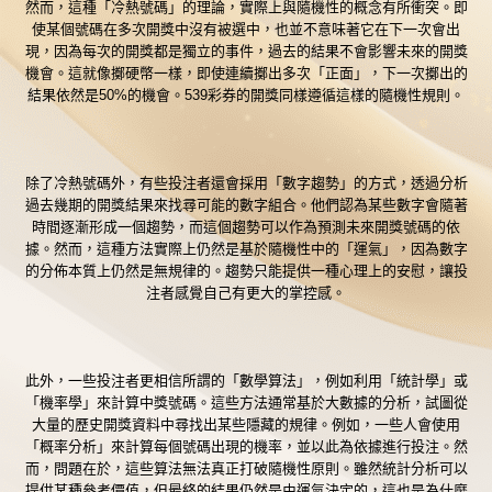
然而，這種「冷熱號碼」的理論，實際上與隨機性的概念有所衝突。即
使某個號碼在多次開獎中沒有被選中，也並不意味著它在下一次會出
現，因為每次的開獎都是獨立的事件，過去的結果不會影響未來的開獎
機會。這就像擲硬幣一樣，即使連續擲出多次「正面」，下一次擲出的
結果依然是50%的機會。539彩券的開獎同樣遵循這樣的隨機性規則。
除了冷熱號碼外，有些投注者還會採用「數字趨勢」的方式，透過分析
過去幾期的開獎結果來找尋可能的數字組合。他們認為某些數字會隨著
時間逐漸形成一個趨勢，而這個趨勢可以作為預測未來開獎號碼的依
據。然而，這種方法實際上仍然是基於隨機性中的「運氣」，因為數字
的分佈本質上仍然是無規律的。趨勢只能提供一種心理上的安慰，讓投
注者感覺自己有更大的掌控感。
此外，一些投注者更相信所謂的「數學算法」，例如利用「統計學」或
「機率學」來計算中獎號碼。這些方法通常基於大數據的分析，試圖從
大量的歷史開獎資料中尋找出某些隱藏的規律。例如，一些人會使用
「概率分析」來計算每個號碼出現的機率，並以此為依據進行投注。然
而，問題在於，這些算法無法真正打破隨機性原則。雖然統計分析可以
提供某種參考價值，但最終的結果仍然是由運氣決定的，這也是為什麼