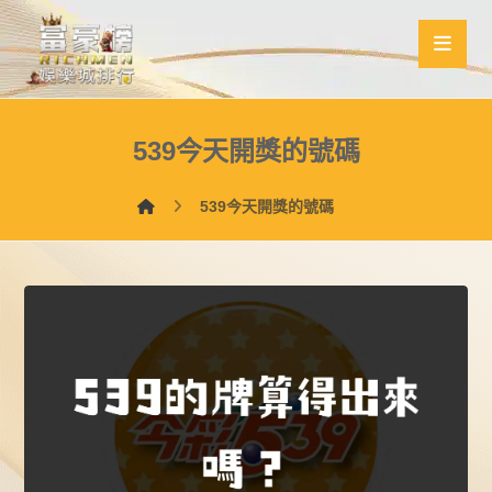
539今天開獎的號碼
539今天開獎的號碼