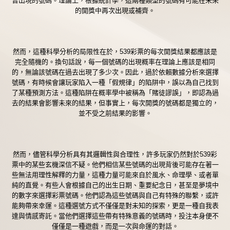
曾出現的號碼。理論上，根據統計學，這兩種類型的號碼有可能在未來
的開獎中再次出現或補齊。
然而，這種科學分析的局限性在於，539彩票的每次開獎結果都應該是
完全隨機的。換句話說，每一個號碼的出現概率在理論上應該是相同
的，無論該號碼在過去出現了多少次。因此，過於依賴數據分析來選擇
號碼，有時候會讓玩家陷入一種「假規律」的陷阱中，誤以為自己找到
了某種預測方法。這種陷阱在概率學中被稱為「賭徒謬誤」，即認為過
去的結果會影響未來的結果，但事實上，每次開獎的號碼都是獨立的，
並不受之前結果的影響。
然而，儘管科學分析具有其邏輯性與合理性，許多玩家仍然對於539彩
票中的某些玄機深信不疑。他們相信某些號碼的出現背後可能存在著一
些無法用理性解釋的力量，這種力量可能來自於風水、命理學、或者單
純的直覺。有些人會根據自己的出生日期、重要紀念日，甚至是夢境中
的數字來選擇彩票號碼。他們認為這些號碼與自己有特殊的聯繫，或許
能夠帶來幸運。這種選號方式不僅僅是對未知的探索，更是一種自我表
達與情感寄託。當他們選擇這些帶有特殊意義的號碼時，投注本身便不
僅僅是一種遊戲，而是一次與命運的對話。