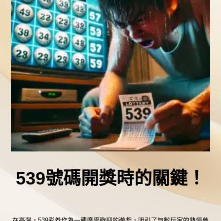
539號碼開獎時的關鍵！
在臺灣，539彩券作為一種廣受歡迎的遊戲，吸引了無數玩家的熱情參