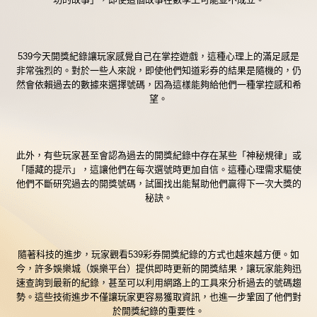
539今天開獎紀錄
讓玩家感覺自己在掌控遊戲，這種心理上的滿足感是
非常強烈的。對於一些人來說，即使他們知道彩券的結果是隨機的，仍
然會依賴過去的數據來選擇號碼，因為這樣能夠給他們一種掌控感和希
望。
此外，有些玩家甚至會認為過去的開獎紀錄中存在某些「神秘規律」或
「隱藏的提示」，這讓他們在每次選號時更加自信。這種心理需求驅使
他們不斷研究過去的開獎號碼，試圖找出能幫助他們贏得下一次大獎的
秘訣。
隨著科技的進步，玩家觀看539彩券開獎紀錄的方式也越來越方便。如
今，許多娛樂城（娛樂平台）提供即時更新的開獎結果，讓玩家能夠迅
速查詢到最新的紀錄，甚至可以利用網路上的工具來分析過去的號碼趨
勢。這些技術進步不僅讓玩家更容易獲取資訊，也進一步鞏固了他們對
於開獎紀錄的重要性。