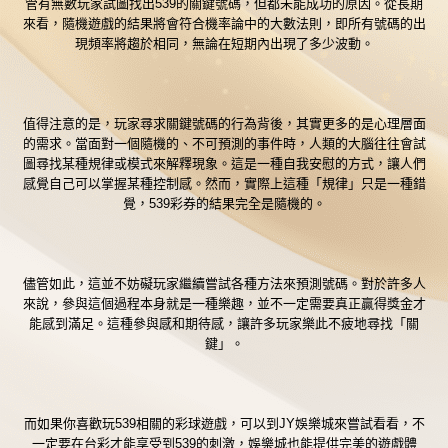
管有無數玩家試圖找出539的關鍵號碼，但都未能成功的原因。從長期
來看，隨機遊戲的結果將會符合機率論中的大數法則，即所有號碼的出
現頻率將趨於相同，無論在短期內出現了多少波動。
值得注意的是，玩家尋求關鍵號碼的行為背後，其實更多的是心理層面
的需求。當面對一個隨機的、不可預測的事件時，人類的大腦往往會試
圖尋找某種規律或模式來解釋現象。這是一種自我安慰的方式，讓人們
感覺自己可以掌握某種控制感。然而，實際上這種「規律」只是一種錯
覺，539彩券的結果完全是隨機的。
儘管如此，這並不妨礙玩家繼續嘗試各種方法來預測號碼。對於許多人
來說，參與這個過程本身就是一種樂趣，並不一定需要真正贏得獎金才
能感到滿足。這種參與感和期待感，讓許多玩家樂此不疲地尋找「關
鍵」。
而如果你喜歡玩539相關的彩球遊戲，可以到
JY娛樂城
來嘗試看看，不
一定要在台彩才能享受到539的刺激，
娛樂城
也能提供完美的遊戲體