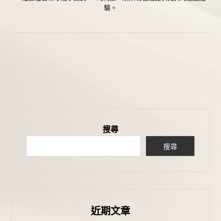
驗。
搜尋
搜尋
近期文章