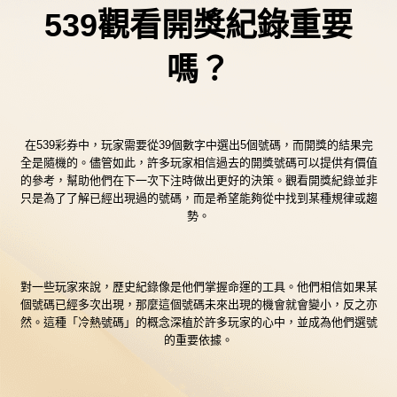
539觀看開獎紀錄重要
嗎？
在539彩券中，玩家需要從39個數字中選出5個號碼，而開獎的結果完
全是隨機的。儘管如此，許多玩家相信過去的開獎號碼可以提供有價值
的參考，幫助他們在下一次下注時做出更好的決策。觀看開獎紀錄並非
只是為了了解已經出現過的號碼，而是希望能夠從中找到某種規律或趨
勢。
對一些玩家來說，歷史紀錄像是他們掌握命運的工具。他們相信如果某
個號碼已經多次出現，那麼這個號碼未來出現的機會就會變小，反之亦
然。這種「冷熱號碼」的概念深植於許多玩家的心中，並成為他們選號
的重要依據。