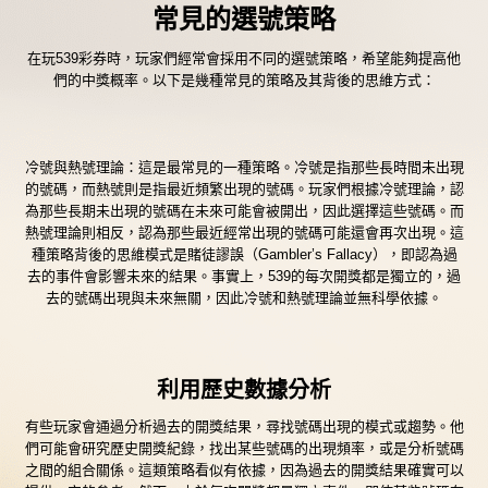
常見的選號策略
在玩539彩券時，玩家們經常會採用不同的選號策略，希望能夠提高他
們的中獎概率。以下是幾種常見的策略及其背後的思維方式：
冷號與熱號理論：這是最常見的一種策略。冷號是指那些長時間未出現
的號碼，而熱號則是指最近頻繁出現的號碼。玩家們根據冷號理論，認
為那些長期未出現的號碼在未來可能會被開出，因此選擇這些號碼。而
熱號理論則相反，認為那些最近經常出現的號碼可能還會再次出現。這
種策略背後的思維模式是賭徒謬誤（Gambler’s Fallacy），即認為過
去的事件會影響未來的結果。事實上，539的每次開獎都是獨立的，過
去的號碼出現與未來無關，因此冷號和熱號理論並無科學依據。
利用歷史數據分析
有些玩家會通過分析過去的開獎結果，尋找號碼出現的模式或趨勢。他
們可能會研究歷史開獎紀錄，找出某些號碼的出現頻率，或是分析號碼
之間的組合關係。這類策略看似有依據，因為過去的開獎結果確實可以