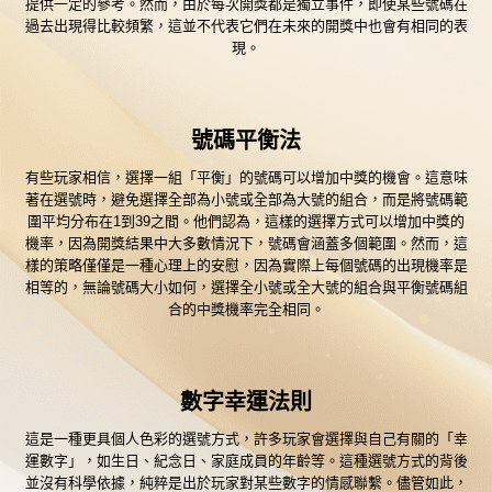
提供一定的參考。然而，由於每次開獎都是獨立事件，即使某些號碼在
過去出現得比較頻繁，這並不代表它們在未來的開獎中也會有相同的表
現。
號碼平衡法
有些玩家相信，選擇一組「平衡」的號碼可以增加中獎的機會。這意味
著在選號時，避免選擇全部為小號或全部為大號的組合，而是將號碼範
圍平均分布在1到39之間。他們認為，這樣的選擇方式可以增加中獎的
機率，因為開獎結果中大多數情況下，號碼會涵蓋多個範圍。然而，這
樣的策略僅僅是一種心理上的安慰，因為實際上每個號碼的出現機率是
相等的，無論號碼大小如何，選擇全小號或全大號的組合與平衡號碼組
合的中獎機率完全相同。
數字幸運法則
這是一種更具個人色彩的選號方式，許多玩家會選擇與自己有關的「幸
運數字」，如生日、紀念日、家庭成員的年齡等。這種選號方式的背後
並沒有科學依據，純粹是出於玩家對某些數字的情感聯繫。儘管如此，