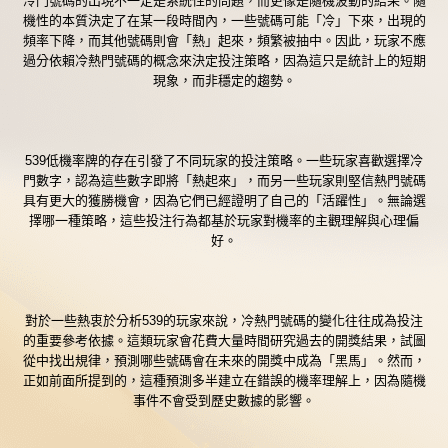
冷門號碼的出現不一定是系統性的問題，而更像是隨機波動的結果。隨
機性的本質決定了在某一段時間內，一些號碼可能「冷」下來，出現的
頻率下降，而其他號碼則會「熱」起來，頻繁被抽中。因此，玩家不應
過分依賴冷熱門號碼的概念來決定投注策略，因為這只是統計上的短期
現象，而非穩定的趨勢。
539低機率
牌的存在引發了不同玩家的投注策略。一些玩家喜歡選擇冷
門數字，認為這些數字即將「熱起來」，而另一些玩家則堅信熱門號碼
具有更大的獲勝機會，因為它們已經證明了自己的「活躍性」。無論選
擇哪一種策略，這些投注行為都基於玩家對機率的主觀理解與心理偏
好。
對於一些熱衷於分析539的玩家來說，冷熱門號碼的變化往往成為投注
的重要參考依據。這類玩家會花費大量時間研究過去的開獎結果，試圖
從中找出規律，預測哪些號碼會在未來的開獎中成為「黑馬」。然而，
正如前面所提到的，這種預測多半建立在錯誤的機率理解上，因為隨機
事件不會受到歷史數據的影響。