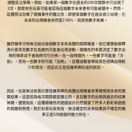
調整投注策略。例如，如果某一個數字在過去的100次開獎中只出現了
2次，那麼有些玩家可能會認為這個數字未來更有可能被選中。然而，
這種想法忽略了隨機事件的獨立性：即使某個數字在過去很少出現，它
未來的出現機會依然是2.56%，與其他數字無異。
雖然機率分佈無法給出每個數字未來具體的開獎機會，但它確實能解釋
為什麼某些數字在長期內可能會出現波動。隨機性的本質決定了數字出
現的頻率並不會始終均勻分佈。在一段時間內，一些數字可能會「冷
卻」，而另一些數字則可能「加熱」。這種波動會導致某些號碼出現較
少的情況，而這也正是低機率牌形成的原因。
因此，玩家無法依靠計算低機率牌的具體出現機會來準確預測未來的開
獎結果。這是因為每次開獎都是獨立的，並且數字的出現與過去的結果
無關。儘管如此，這種隨機性的遊戲設計仍然激發了許多人對彩券遊戲
的興趣和熱情。對於彩券玩家來說，無法確定的未來結果與不確定的機
率正是539遊戲的魅力所在。