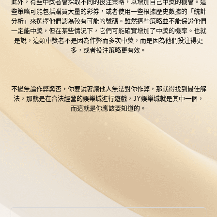
此外，有些中獎者會採取不同的投注策略，以增加自己中獎的機會。這
些策略可能包括購買大量的彩券，或者使用一些根據歷史數據的「統計
分析」來選擇他們認為較有可能的號碼。雖然這些策略並不能保證他們
一定能中獎，但在某些情況下，它們可能確實增加了中獎的機率。也就
是說，這類中獎者不是因為作弊而多次中獎，而是因為他們投注得更
多，或者投注策略更有效。
不過無論作弊與否，你要試著讓他人無法對你作弊，那就得找到最佳解
法，那就是在合法經營的
娛樂城
進行遊戲，
JY娛樂城
就是其中一個，
而這就是你應該要知道的。