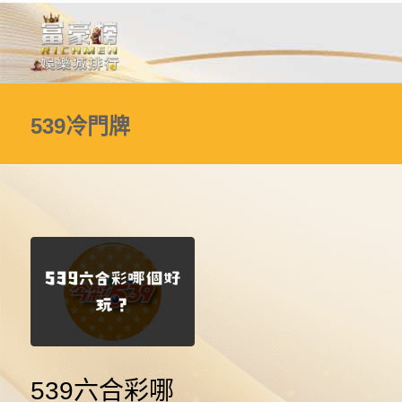
539冷門牌
539六合彩哪