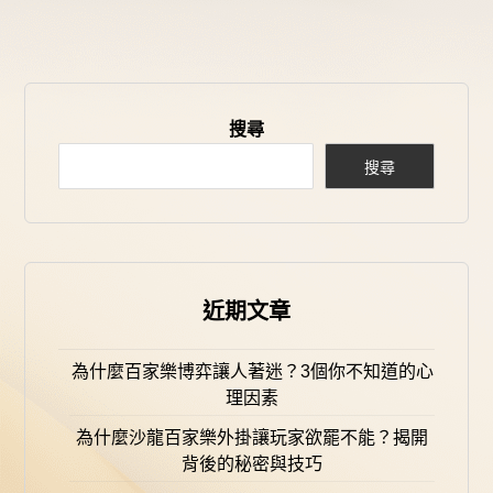
搜尋
搜尋
近期文章
為什麼百家樂博弈讓人著迷？3個你不知道的心
理因素
為什麼沙龍百家樂外掛讓玩家欲罷不能？揭開
背後的秘密與技巧