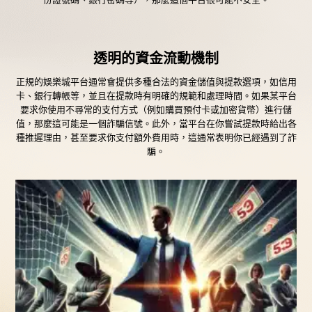
透明的資金流動機制
正規的娛樂城平台通常會提供多種合法的資金儲值與提款選項，如信用
卡、銀行轉帳等，並且在提款時有明確的規範和處理時間。如果某平台
要求你使用不尋常的支付方式（例如購買預付卡或加密貨幣）進行儲
值，那麼這可能是一個詐騙信號。此外，當平台在你嘗試提款時給出各
種推遲理由，甚至要求你支付額外費用時，這通常表明你已經遇到了詐
騙。