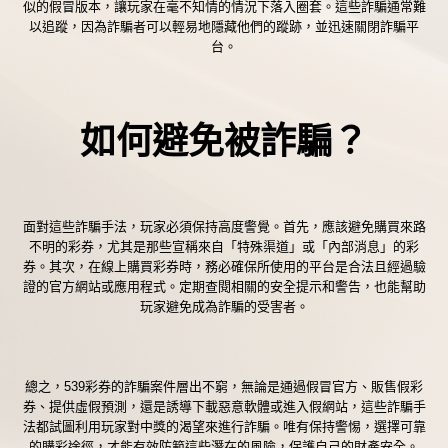
似的假冒版本，讓玩家在毫不知情的情況下落入圈套。這些詐騙通常難
以追蹤，因為詐騙者可以輕易地隱藏他們的蹤跡，並迅速關閉詐騙平
台。
如何避免被詐騙？
面對這些詐騙手法，玩家必須保持高度警覺。首先，應該避免購買來路
不明的彩券，尤其是那些宣稱來自「特殊渠道」或「內部消息」的彩
券。其次，在線上購買彩券時，務必確保所使用的平台是合法且經過驗
證的官方網站或應用程式。定期查閱相關的安全提示和警告，也能幫助
玩家避免成為詐騙的受害者。
總之，539彩券的詐騙案件層出不窮，無論是通過假冒官方、販售假彩
券、提供虛假預測，還是誘導下載惡意軟體或進入假網站，這些詐騙手
法都試圖利用玩家對中獎的渴望來進行詐騙。唯有保持警惕，選擇可靠
的購彩途徑，才能有效防範這些潛在的風險，保護自己的財產安全。