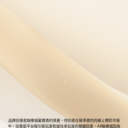
品牌信譽是
娛樂城
最寶貴的資產，特別是在競爭激烈的線上博弈市場
中，信譽是平台吸引新玩家和留住老玩家的關鍵因素。A9娛樂城因為