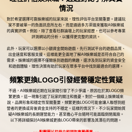
情況
對於希望選擇可靠娛樂城的玩家來說，理性評估平台至關重要。建議玩
家不要被單一的負面訊息所左右，而是通過多方渠道來獲取A9娛樂城
的真實評價。例如，除了查看社群論壇上的玩家經歷，也可以參考專業
評測網站的分析，以獲得更完整的資訊。
此外，玩家可以選擇以小額資金開始遊戲，先行測試平台的遊戲品質、
出金速度和客服支援，這樣能更全面地了解A9娛樂城是否符合自己的
需求。娛樂城的選擇不僅關係到遊戲的樂趣，還涉及到玩家的資金安全
和遊戲體驗，理性決策有助於玩家在眾多平台中找到最適合的選擇。
頻繁更換LOGO
引發經營穩定性質疑
不過，A9娛樂城近期在玩家間引發了不少爭議，原因在於其LOGO頻
繁更換，這一現象引起了玩家的關注和擔憂。對於一個線上娛樂城來
說，品牌形象和穩定性至關重要，頻繁更換LOGO可能會讓人聯想到經
營者的更換或背後資金支持的不穩定。這樣的情況下，不少玩家開始質
疑A9娛樂城的長期運營能力，甚至擔心平台隨時可能面臨倒閉風險。
以下將詳細探討A9娛樂城更換LOGO帶來的影響及其潛在的問題。
↓↓↓點擊圖片註冊立即領取專屬優惠↓↓↓