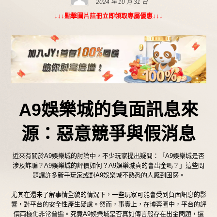
2024 年 10 月 31 日
↓↓↓點擊圖片註冊立即領取專屬優惠↓↓↓
A9
娛樂城的負面訊息來
源：惡意競爭與假消息
近來有關於
A9娛樂城
的討論中，不少玩家提出疑問：「A9娛樂城是否
涉及詐騙？A9娛樂城的評價如何？A9娛樂城真的會出金嗎？」這些問
題讓許多新手玩家或對
A9娛樂城
不熟悉的人感到困惑。
尤其在還未了解事情全貌的情況下，一些玩家可能會受到負面訊息的影
響，對平台的安全性產生疑慮。然而，事實上，在博弈圈中，平台的評
價兩極化非常普遍。究竟A9娛樂城是否真如傳言般存在出金問題，還