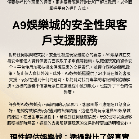
僅要參考其他玩家的評價，更需要實際進行對比和了解其政策，以全面
掌握平台的運作方式。
A9
娛樂城的安全性與客
戶支援服務
對於任何娛樂城來說，安全性都是玩家最關心的要素。A9娛樂城在交
易安全和個人資料保護方面採取了多重保障措施，以確保玩家的資金安
全。平台使用加密技術來保護玩家的交易資訊，並遵守嚴格的隱私政
策，防止個人資料外洩。此外，A9娛樂城還提供了24小時在線的客服
支援，玩家在遇到任何問題時，都能隨時找到專業的客服團隊協助解
決。這樣的服務不僅讓玩家在遊戲過程中感到放心，也提升了平台的信
譽度。
許多對A9娛樂城有正面評價的玩家表示，客服團隊回應迅速且態度友
好，能夠有效解決玩家遇到的各類問題，這也成為玩家選擇A9娛樂城
的原因。在出金申請過程中，若遇到任何延遲情況，玩家也可以通過客
服獲得即時解答，這樣的支援服務讓玩家的交易過程更加透明和安心。
理性評估娛樂城：透過對比了解真實