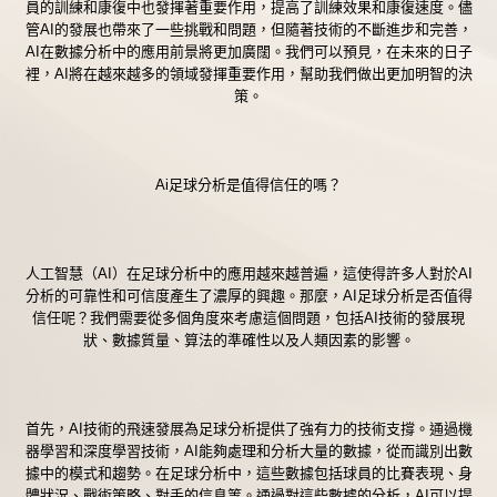
員的訓練和康復中也發揮著重要作用，提高了訓練效果和康復速度。儘
管AI的發展也帶來了一些挑戰和問題，但隨著技術的不斷進步和完善，
AI在數據分析中的應用前景將更加廣闊。我們可以預見，在未來的日子
裡，AI將在越來越多的領域發揮重要作用，幫助我們做出更加明智的決
策。
Ai足球分析是值得信任的嗎？
人工智慧（AI）在足球分析中的應用越來越普遍，這使得許多人對於AI
分析的可靠性和可信度產生了濃厚的興趣。那麼，
AI足球
分析是否值得
信任呢？我們需要從多個角度來考慮這個問題，包括AI技術的發展現
狀、數據質量、算法的準確性以及人類因素的影響。
首先，AI技術的飛速發展為足球分析提供了強有力的技術支撐。通過機
器學習和深度學習技術，AI能夠處理和分析大量的數據，從而識別出數
據中的模式和趨勢。在足球分析中，這些數據包括球員的比賽表現、身
體狀況、戰術策略、對手的信息等。通過對這些數據的分析，AI可以提