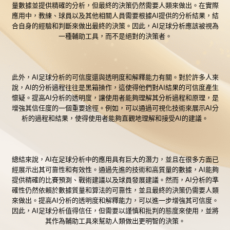
量數據並提供精確的分析，但最終的決策仍然需要人類來做出。在實際
應用中，教練、球員以及其他相關人員需要根據AI提供的分析結果，結
合自身的經驗和判斷來做出最終的決策。因此，AI足球分析應該被視為
一種輔助工具，而不是絕對的決策者。
此外，AI足球分析的可信度還與透明度和解釋能力有關。對於許多人來
說，AI的分析過程往往是黑箱操作，這使得他們對AI結果的可信度產生
懷疑。提高AI分析的透明度，讓使用者能夠理解其分析過程和原理，是
增強其信任度的一個重要途徑。例如，可以通過可視化技術來展示AI分
析的過程和結果，使得使用者能夠直觀地理解和接受AI的建議。
總結來說，AI在足球分析中的應用具有巨大的潛力，並且在很多方面已
經展示出其可靠性和有效性。通過先進的技術和高質量的數據，AI能夠
提供精確的比賽預測、戰術建議以及球員發展建議。然而，AI分析的準
確性仍然依賴於數據質量和算法的可靠性，並且最終的決策仍需要人類
來做出。提高AI分析的透明度和解釋能力，可以進一步增強其可信度。
因此，AI足球分析值得信任，但需要以謹慎和批判的態度來使用，並將
其作為輔助工具來幫助人類做出更明智的決策。