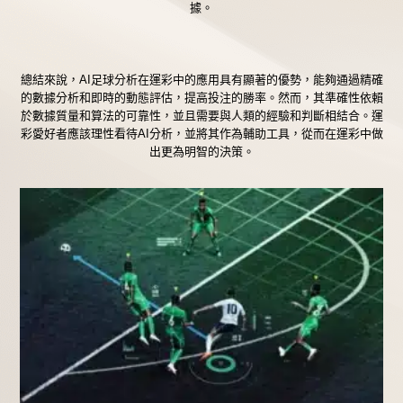
據。
總結來說，AI足球分析在運彩中的應用具有顯著的優勢，能夠通過精確
的數據分析和即時的動態評估，提高投注的勝率。然而，其準確性依賴
於數據質量和算法的可靠性，並且需要與人類的經驗和判斷相結合。運
彩愛好者應該理性看待AI分析，並將其作為輔助工具，從而在運彩中做
出更為明智的決策。