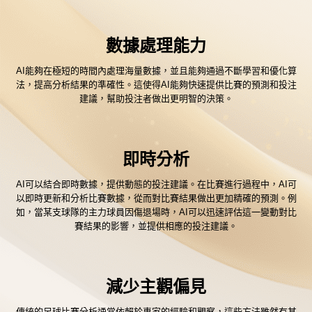
數據處理能力
AI能夠在極短的時間內處理海量數據，並且能夠通過不斷學習和優化算
法，提高分析結果的準確性。這使得AI能夠快速提供比賽的預測和投注
建議，幫助投注者做出更明智的決策。
即時分析
AI可以結合即時數據，提供動態的投注建議。在比賽進行過程中，AI可
以即時更新和分析比賽數據，從而對比賽結果做出更加精確的預測。例
如，當某支球隊的主力球員因傷退場時，AI可以迅速評估這一變動對比
賽結果的影響，並提供相應的投注建議。
減少主觀偏見
傳統的足球比賽分析通常依賴於專家的經驗和觀察，這些方法雖然有其