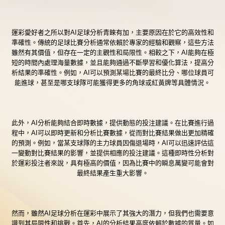
運彩愛好者之所以對AI足球分析青睞有加，主要原因在於它的高效性和
準確性。傳統的足球比賽分析通常依賴於專家的經驗和觀察，這些方法
雖然有其價值，但存在一定的主觀性和局限性。相較之下，AI能夠在極
短的時間內處理海量數據，並且能夠通過不斷學習和優化算法，提高分
析結果的準確性。例如，AI可以預測某場比賽的最終比分、哪位球員可
能進球，甚至是哪支球隊可能獲得更多的角球或紅黃牌等具體情況。
此外，AI分析能夠結合即時數據，提供動態的投注建議。在比賽進行過
程中，AI可以即時更新和分析比賽數據，從而對比賽結果做出更加精確
的預測。例如，當某支球隊的主力球員因傷退場時，AI可以迅速評估這
一變動對比賽結果的影響，並提供相應的投注建議。這種即時性分析對
於運彩投注者來說，具有極高的價值，因為比賽中的瞬息萬變可能會對
最終結果產生重大影響。
然而，雖然AI足球分析在運彩中展示了其強大的潛力，但我們也需要意
識到其局限性和挑戰。首先，AI的分析結果高度依賴於數據的質量。如