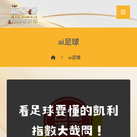
ai足球
ai足球