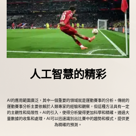
人工智慧的精彩
AI的應用範圍廣泛，其中一個重要的領域就是運動賽事的分析。傳統的
運動賽事分析主要依賴於人類專家的經驗和觀察，但這種方法具有一定
的主觀性和局限性。AI的引入，使得分析變得更加科學和精確。通過大
量數據的收集和處理，AI可以迅速識別出比賽中的趨勢和模式，提供更
為精確的預測。