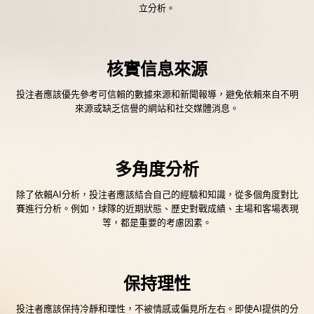
立分析。
核實信息來源
投注者應該優先參考可信賴的數據來源和新聞報導，避免依賴來自不明
來源或缺乏信譽的網站和社交媒體消息。
多角度分析
除了依賴AI分析，投注者應該結合自己的經驗和知識，從多個角度對比
賽進行分析。例如，球隊的近期狀態、歷史對戰成績、主場和客場表現
等，都是重要的考慮因素。
保持理性
投注者應該保持冷靜和理性，不被情感或偏見所左右。即使AI提供的分