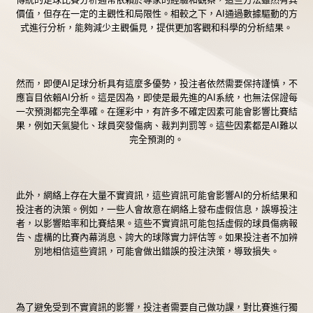
價值，但存在一定的主觀性和局限性。相較之下，AI通過數據驅動的方
式進行分析，能夠減少主觀偏見，提供更加客觀和科學的分析結果。
然而，即便AI足球分析具有這麼多優勢，投注者依然需要保持謹慎，不
應盲目依賴AI分析。這是因為，即使是最先進的AI系統，也無法保證每
一次預測都完全準確。在運彩中，有許多不確定因素可能會影響比賽結
果，例如天氣變化、球員突發傷病、裁判判罰等。這些因素都是AI難以
完全預測的。
此外，網絡上存在大量不實資訊，這些資訊可能會影響AI的分析結果和
投注者的決策。例如，一些人會故意在網絡上發布虛假信息，誤導投注
者，以影響賠率和比賽結果。這些不實資訊可能包括虛假的球員傷病報
告、虛構的比賽內幕消息、誇大的球隊實力評估等。如果投注者不加辨
別地相信這些資訊，可能會做出錯誤的投注決策，導致損失。
為了避免受到不實資訊的影響，投注者需要自己做功課，對比賽進行獨