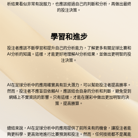
析結果看似非常有說服力，也應該經過自己的判斷和分析，再做出最終
的投注決策。
學習和進步
投注者應該不斷學習和提升自己的分析能力，了解更多有關足球比賽和
AI分析的知識。這樣，才能更好地理解AI分析結果，並做出更明智的投
注決策。
AI在足球分析中的應用確實具有巨大潛力，可以幫助投注者提高勝率。
然而，投注者不應盲目依賴AI，應該結合自身的分析和判斷，避免受到
網絡上不實資訊的影響。只有這樣，才能在運彩中做出更加明智的決
策，提高勝算。
總結來說，AI在足球分析中的應用提供了前所未有的機會，讓投注者能
夠更科學、更高效地進行比賽預測和投注。然而，任何技術都不是萬能