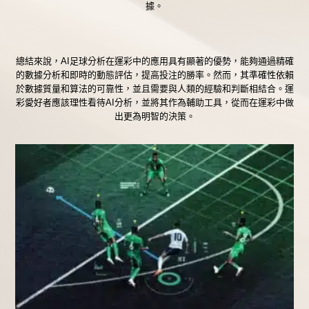
據。
總結來說，AI足球分析在運彩中的應用具有顯著的優勢，能夠通過精確
的數據分析和即時的動態評估，提高投注的勝率。然而，其準確性依賴
於數據質量和算法的可靠性，並且需要與人類的經驗和判斷相結合。運
彩愛好者應該理性看待AI分析，並將其作為輔助工具，從而在運彩中做
出更為明智的決策。