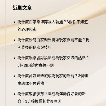
近期文章
為什麼百家樂博弈讓人著迷？3個你不知道
的心理因素
為什麼沙龍百家樂外掛讓玩家欲罷不能？揭
開背後的秘密與技巧
為什麼娛樂城討論區成為玩家交流的熱點？
3個原因讓你意想不到
為什麼萬盛娛樂城成為玩家的新寵？3個理
由讓你不再猶豫！
為什麼熊貓體育平臺成為運動愛好者的新
寵？3分鐘搞懂其背後原因