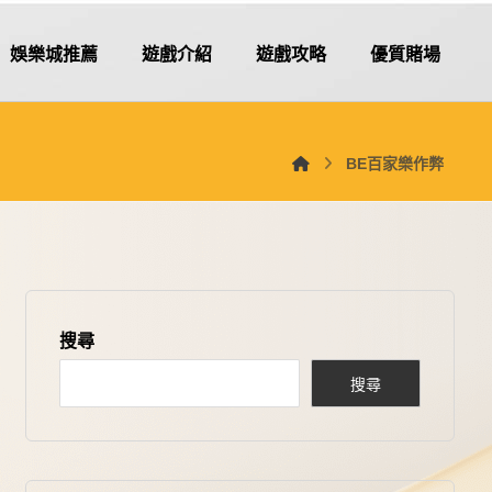
娛樂城推薦
遊戲介紹
遊戲攻略
優質賭場
BE百家樂作弊
搜尋
搜尋