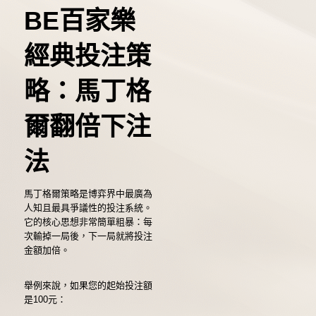
BE百家樂
經典投注策
略：馬丁格
爾翻倍下注
法
馬丁格爾策略是博弈界中最廣為
人知且最具爭議性的投注系統。
它的核心思想非常簡單粗暴：每
次輸掉一局後，下一局就將投注
金額加倍。
舉例來說，如果您的起始投注額
是100元：