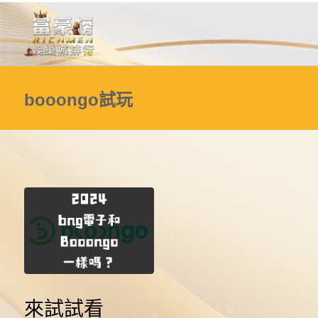
booongo試玩
來試試看