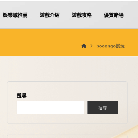
娛樂城推薦
遊戲介紹
遊戲攻略
優質賭場
booongo試玩
搜尋
搜尋