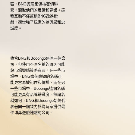
區，BNG與玩家保持密切聯
繫，聽取他們的反饋和建議。這
種互動不僅幫助BNG改進遊
戲，還增強了玩家的參與感和忠
誠度。
儘管BNG和Booongo是同一個公
司，但使用不同名稱的原因可能
與市場營銷策略有關。在一些市
場中，BNG這個簡短的名稱可
能更容易被記住和傳播，而在另
一些市場中，Booongo這個名稱
可能更具有品牌辨識度。無論名
稱如何，BNG和Booongo始終代
表著同一個致力於為玩家提供最
佳博弈遊戲體驗的公司。