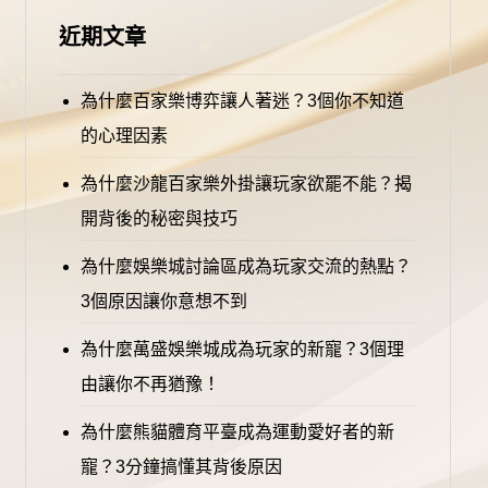
近期文章
為什麼百家樂博弈讓人著迷？3個你不知道
的心理因素
為什麼沙龍百家樂外掛讓玩家欲罷不能？揭
開背後的秘密與技巧
為什麼娛樂城討論區成為玩家交流的熱點？
3個原因讓你意想不到
為什麼萬盛娛樂城成為玩家的新寵？3個理
由讓你不再猶豫！
為什麼熊貓體育平臺成為運動愛好者的新
寵？3分鐘搞懂其背後原因