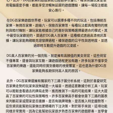
心。此外，DG百家樂的遊戲系統也經過多次優化，確保無論玩家是使
用電腦還是手機，都能享受流暢無延遲的遊戲體驗，讓每一場投注都能
安心進行。
在DG百家樂遊戲世界裡，玩家可以選擇多種不同的玩法，包括傳統百
家樂、無佣百家樂、超級六、保險百家樂等，每種玩法都具有獨特的規
則與賠付機制，讓玩家能根據自己的喜好與策略選擇最適合的模式。其
中最受玩家歡迎的，莫過於DG真人百家樂，這種模式透過高清視訊直
播，讓玩家能夠親眼見證發牌過程，確保遊戲的公平性與透明度，並透
過即時互動提升遊戲的沉浸感。
DG真人百家樂的另一個亮點，就是擁有高顏值的美女荷官，這些荷官
不僅專業，還會與玩家互動，讓遊戲過程更加有趣。許多玩家不僅享受
百家樂的樂趣，還能同時欣賞到養眼的視覺饗宴，這也是為什麼DG百
家樂能夠長期保持高人氣的原因。
此外，DG百家樂還擁有獨家的下三路子圖分析系統，這對於喜愛研究
百家樂走勢的玩家來說無疑是一大福音。透過這套數據分析工具，玩家
可以輕鬆查看過去的牌局走勢，進而推測下一局的可能結果，這大大提
高了百家樂的可玩性與策略性。許多百家樂高手都會依靠下三路的圖表
來判斷莊家或閒家是否連勝、是否有跳牌現象、是否進入特定趨勢等，
這些資訊能幫助玩家做出更精確的下注決策。對於新手來說，這項功能
同樣非常實用，因為它能幫助玩家逐步熟悉百家樂的遊戲節奏，並學會