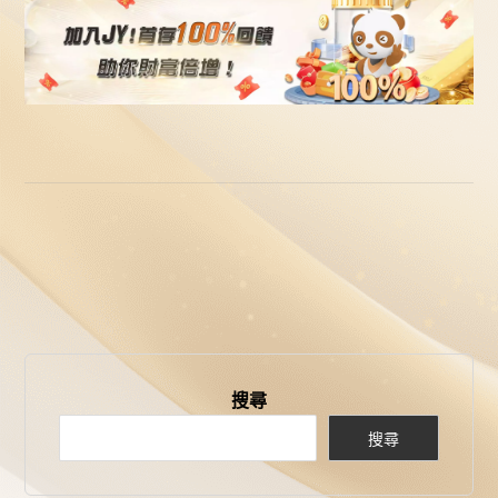
搜尋
搜尋