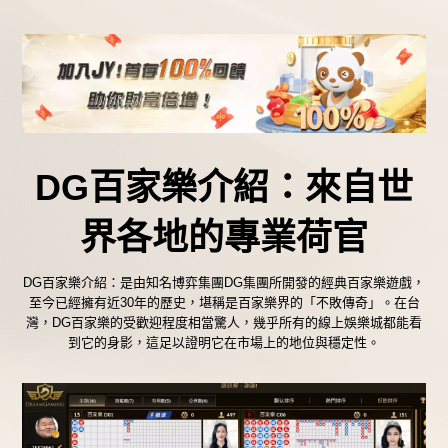
DG百家樂介紹：來自世
界各地的專業荷官
DG百家樂介紹
：是由知名博弈集團DG集團所開發的經典百家樂遊戲，
至今已經擁有近30年的歷史，堪稱是百家樂界的「不敗傳奇」。在台
灣，DG百家樂的受歡迎程度相當驚人，幾乎所有的線上
娛樂城
都能看
到它的身影，這足以證明它在市場上的地位與穩定性。