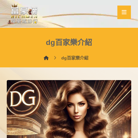
dg百家樂介紹
dg百家樂介紹