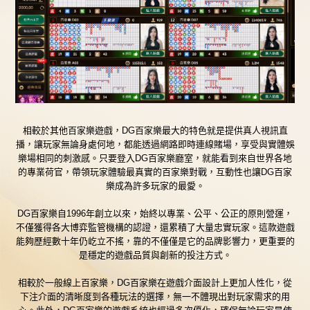
相較於其他百家樂遊戲，DG百家樂最大的特色就是提供真人視訊直
播，讓玩家無論身處何地，都能透過網路即時連線賭場，享受與實體娛
樂場相同的刺激感。只要登入DG百家樂廳室，就能看到來自世界各地
的專業荷官，帶領玩家體驗最真實的百家樂對戰，互動性也讓DG百家
樂成為許多玩家的最愛。
DG百家樂自1996年創立以來，始終以專業、公平、公正的原則營運，
不僅獲得各大博弈監管機構的認證，還累積了大量忠實玩家。這款遊戲
能夠歷經數十年仍屹立不搖，靠的不僅僅是它的品牌影響力，更重要的
是穩定的遊戲品質與創新的投注方式。
相較於一般線上百家樂，DG百家樂在遊戲介面設計上更加人性化，從
下注介面的清晰度到各種玩法的選擇，無一不體現出對玩家需求的用