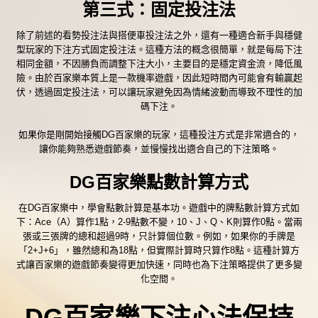
第三式：固定投注法
除了前述的看勢投注法與搭便車投注法之外，還有一種適合新手與穩健
型玩家的下注方式固定投注法。這種方法的概念很簡單，就是每局下注
相同金額，不因勝負而調整下注大小，主要目的是穩定資金流，降低風
險。由於百家樂本質上是一款機率遊戲，因此短時間內可能會有輸贏起
伏，透過固定投注法，可以讓玩家避免因為情緒波動而導致不理性的加
碼下注。
如果你是剛開始接觸DG百家樂的玩家，這種投注方式是非常適合的，
讓你能夠熟悉遊戲節奏，並慢慢找出適合自己的下注策略。
DG百家樂點數計算方式
在DG百家樂中，學會點數計算是基本功。遊戲中的牌點數計算方式如
下：Ace（A）算作1點，2-9點數不變，10、J、Q、K則算作0點。當兩
張或三張牌的總和超過9時，只計算個位數。例如，如果你的手牌是
「2+J+6」，雖然總和為18點，但實際計算時只算作8點。這種計算方
式讓百家樂的遊戲節奏變得更加快速，同時也為下注策略提供了更多變
化空間。
DG百家樂下注心法保持