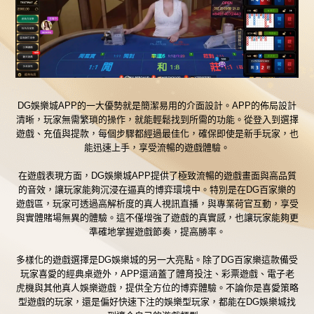
DG娛樂城APP的一大優勢就是簡潔易用的介面設計。APP的佈局設計
清晰，玩家無需繁瑣的操作，就能輕鬆找到所需的功能。從登入到選擇
遊戲、充值與提款，每個步驟都經過最佳化，確保即使是新手玩家，也
能迅速上手，享受流暢的遊戲體驗。
在遊戲表現方面，DG娛樂城APP提供了極致流暢的遊戲畫面與高品質
的音效，讓玩家能夠沉浸在逼真的博弈環境中。特別是在DG百家樂的
遊戲區，玩家可透過高解析度的真人視訊直播，與專業荷官互動，享受
與實體賭場無異的體驗。這不僅增強了遊戲的真實感，也讓玩家能夠更
準確地掌握遊戲節奏，提高勝率。
多樣化的遊戲選擇是DG娛樂城的另一大亮點。除了DG百家樂這款備受
玩家喜愛的經典桌遊外，APP還涵蓋了體育投注、彩票遊戲、電子老
虎機與其他真人娛樂遊戲，提供全方位的博弈體驗。不論你是喜愛策略
型遊戲的玩家，還是偏好快速下注的娛樂型玩家，都能在DG娛樂城找