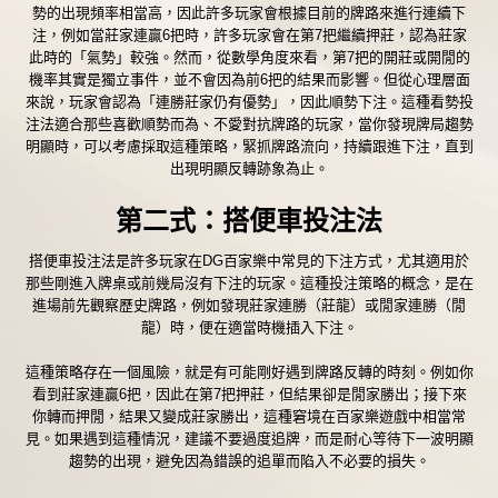
勢的出現頻率相當高，因此許多玩家會根據目前的牌路來進行連續下
注，例如當莊家連贏6把時，許多玩家會在第7把繼續押莊，認為莊家
此時的「氣勢」較強。然而，從數學角度來看，第7把的開莊或開閒的
機率其實是獨立事件，並不會因為前6把的結果而影響。但從心理層面
來說，玩家會認為「連勝莊家仍有優勢」，因此順勢下注。這種看勢投
注法適合那些喜歡順勢而為、不愛對抗牌路的玩家，當你發現牌局趨勢
明顯時，可以考慮採取這種策略，緊抓牌路流向，持續跟進下注，直到
出現明顯反轉跡象為止。
第二式：搭便車投注法
搭便車投注法是許多玩家在DG百家樂中常見的下注方式，尤其適用於
那些剛進入牌桌或前幾局沒有下注的玩家。這種投注策略的概念，是在
進場前先觀察歷史牌路，例如發現莊家連勝（莊龍）或閒家連勝（閒
龍）時，便在適當時機插入下注。
這種策略存在一個風險，就是有可能剛好遇到牌路反轉的時刻。例如你
看到莊家連贏6把，因此在第7把押莊，但結果卻是閒家勝出；接下來
你轉而押閒，結果又變成莊家勝出，這種窘境在百家樂遊戲中相當常
見。如果遇到這種情況，建議不要過度追牌，而是耐心等待下一波明顯
趨勢的出現，避免因為錯誤的追單而陷入不必要的損失。