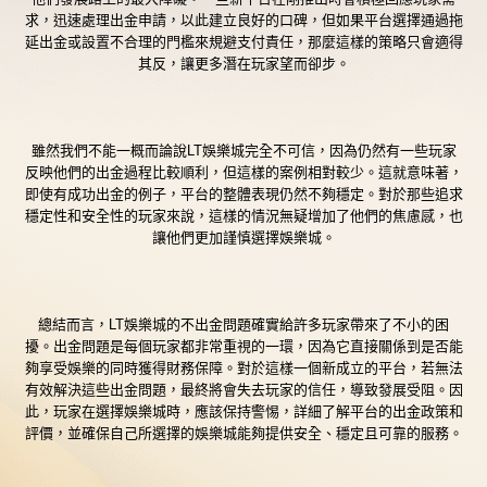
求，迅速處理出金申請，以此建立良好的口碑，但如果平台選擇通過拖
延出金或設置不合理的門檻來規避支付責任，那麼這樣的策略只會適得
其反，讓更多潛在玩家望而卻步。
雖然我們不能一概而論說LT娛樂城完全不可信，因為仍然有一些玩家
反映他們的出金過程比較順利，但這樣的案例相對較少。這就意味著，
即使有成功出金的例子，平台的整體表現仍然不夠穩定。對於那些追求
穩定性和安全性的玩家來說，這樣的情況無疑增加了他們的焦慮感，也
讓他們更加謹慎選擇娛樂城。
總結而言，LT娛樂城的不出金問題確實給許多玩家帶來了不小的困
擾。出金問題是每個玩家都非常重視的一環，因為它直接關係到是否能
夠享受娛樂的同時獲得財務保障。對於這樣一個新成立的平台，若無法
有效解決這些出金問題，最終將會失去玩家的信任，導致發展受阻。因
此，玩家在選擇娛樂城時，應該保持警惕，詳細了解平台的出金政策和
評價，並確保自己所選擇的娛樂城能夠提供安全、穩定且可靠的服務。