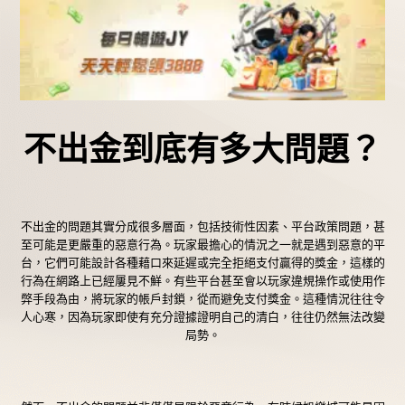
不出金到底有多大問題？
不出金的問題其實分成很多層面，包括技術性因素、平台政策問題，甚
至可能是更嚴重的惡意行為。玩家最擔心的情況之一就是遇到惡意的平
台，它們可能設計各種藉口來延遲或完全拒絕支付贏得的獎金，這樣的
行為在網路上已經屢見不鮮。有些平台甚至會以玩家違規操作或使用作
弊手段為由，將玩家的帳戶封鎖，從而避免支付獎金。這種情況往往令
人心寒，因為玩家即使有充分證據證明自己的清白，往往仍然無法改變
局勢。