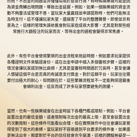
然而，不出金的問題並非僅僅局限於惡意行為，有時候娛樂城可能是因
為資金周轉出現問題，導致出金延遲。例如，如果一個娛樂城的資金流
動不夠靈活或管理不善，當玩家大量贏錢並申請提款時，他們可能無法
及時支付。這不僅讓玩家失望，還損害了平台的整體聲譽。即使並非有
意為之，這樣的管理失誤依舊會對玩家造成很大影響，尤其是對那些經
常進行大額投注的玩家而言，等待出金的過程會變得非常焦慮。
此外，有些平台會使用繁瑣的出金流程來拖延時間，例如要求玩家提供
各種證明文件來驗證身份，或在出金申請中插入多個審核步驟。這樣的
情況會讓玩家感到無比麻煩，尤其是當審核時間過於冗長時，甚至會讓
人懷疑這個平台是否真的有誠意支付獎金。對於這類平台，玩家往往需
要付出極大的耐心，但問題在於，這些繁雜流程並不一定能夠保證最後
會順利出金，這反而成了許多玩家想要避免的困擾。
當然，也有一些娛樂城會在出金時設下各種門檻或限制。例如，平台會
設置出金的最低金額，或者限制每次出金的最高上限，甚至會設置出金
的次數限制。這些條件可能看似合理，但在實際操作中往往會讓玩家覺
得受到了很大的束縛。當玩家好不容易達到平台要求的條件後，如果還
是無法出金，那麼對於平台的信任就會完全崩潰，這樣的體驗無疑是一