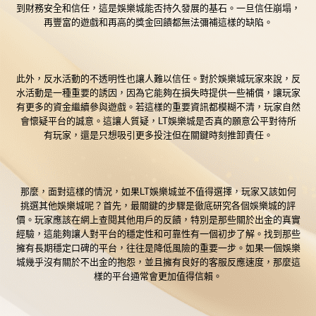
到財務安全和信任，這是娛樂城能否持久發展的基石。一旦信任崩塌，
再豐富的遊戲和再高的獎金回饋都無法彌補這樣的缺陷。
此外，反水活動的不透明性也讓人難以信任。對於娛樂城玩家來說，反
水活動是一種重要的誘因，因為它能夠在損失時提供一些補償，讓玩家
有更多的資金繼續參與遊戲。若這樣的重要資訊都模糊不清，玩家自然
會懷疑平台的誠意。這讓人質疑，LT娛樂城是否真的願意公平對待所
有玩家，還是只想吸引更多投注但在關鍵時刻推卸責任。
那麼，面對這樣的情況，如果LT娛樂城並不值得選擇，玩家又該如何
挑選其他娛樂城呢？首先，最關鍵的步驟是徹底研究各個娛樂城的評
價。玩家應該在網上查閱其他用戶的反饋，特別是那些關於出金的真實
經驗，這能夠讓人對平台的穩定性和可靠性有一個初步了解。找到那些
擁有長期穩定口碑的平台，往往是降低風險的重要一步。如果一個娛樂
城幾乎沒有關於不出金的抱怨，並且擁有良好的客服反應速度，那麼這
樣的平台通常會更加值得信賴。