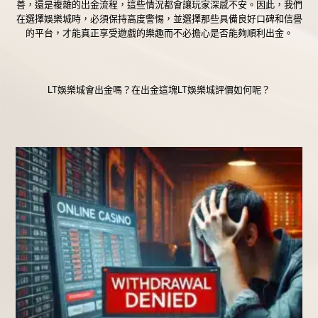
善，還是複雜的出金流程，這些情況都會讓玩家深感不安。因此，我們
在選擇娛樂城時，必須保持高度警惕，並選擇那些具備良好口碑和信譽
的平台，才能真正享受遊戲的樂趣而不必擔心是否能夠順利出金。
LT娛樂城會出金嗎？在出金這塊
LT娛樂城評價
如何呢？