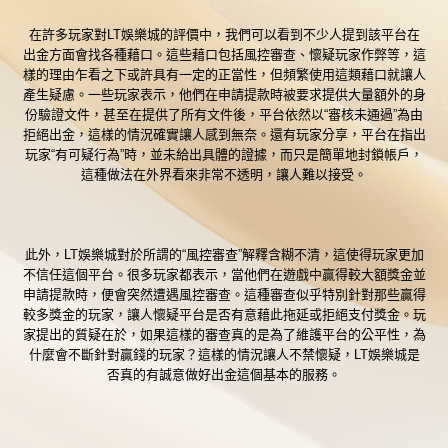
在許多玩家對LT娛樂城的評價中，我們可以看到不少人提到該平台在
出金方面會找各種藉口。這些藉口包括風控審查、懷疑玩家作弊等，這
樣的理由乍看之下或許具有一定的正當性，但頻繁使用這類藉口就讓人
產生疑慮。一些玩家表示，他們在申請提款時被要求提供大量額外的身
份驗證文件，甚至在提供了所有文件後，平台依然以“審核未通過”為由
拒絕出金，這樣的情況確實讓人感到無奈。還有玩家分享，平台在指出
玩家“有可疑行為”時，並未給出具體的證據，而只是簡單地封鎖帳戶，
這種做法在外界看來非常不透明，讓人難以接受。
此外，LT娛樂城對於所謂的“風控審查”解釋含糊不清，這使得玩家更加
不信任這個平台。很多玩家都表示，當他們在遊戲中贏得較大額獎金並
申請提款時，便會突然遭遇風控審查。這種審查似乎特別針對那些贏得
較多獎金的玩家，讓人懷疑平台是否有意藉此拖延或拒絕支付獎金。玩
家提出的質疑在於，如果這樣的審查真的是為了維護平台的公平性，為
什麼會不斷針對贏錢的玩家？這樣的情況讓人不禁懷疑，LT娛樂城是
否真的有誠意做好出金這個基本的服務。