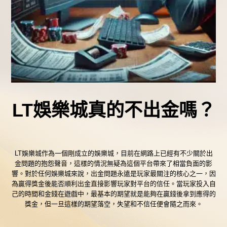
LT娛樂城真的不出金嗎？
LT娛樂城作為一個剛成立的娛樂城，目前在網路上已經有不少關於出
金問題的抱怨聲音，這樣的情況無疑為這個平台帶來了相當負面的影
響。對於任何娛樂城來說，出金問題永遠是玩家最關注的核心之一，因
為贏得獎金後能否順利出金直接影響玩家對平台的信任。當玩家投入自
己的時間和金錢在遊戲中，最基本的期望就是能夠在贏錢後拿到應得的
獎金，但一旦這樣的期望落空，失望和不信任便會隨之而來。