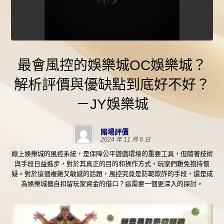
最會風控的娛樂城OC娛樂城？
解析評價與優缺點到底好不好？
－JY娛樂城
賭場評價
2024 年 11 月 6 日
線上娛樂城的風控系統，是保障公平遊戲環境的重要工具，但隨著技術
與手段日益進步，對於其真正的目的和操作方式，玩家們難免抱持懷
疑。對於這個複雜又敏感的話題，風控究竟是防範欺詐的手段，還是成
為娛樂城擅自扣留玩家資金的借口？這需要一個更深入的探討。