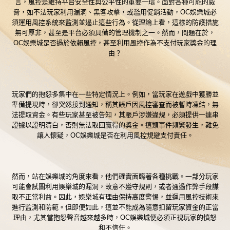
言，風控是維持平台安全性與公平性的重要一環。面對各種可能的威
脅，如不法玩家利用漏洞、黑客攻擊，或濫用促銷活動，OC娛樂城必
須運用風控系統來監測並遏止這些行為。從理論上看，這樣的防護措施
無可厚非，甚至是平台必須具備的管理機制之一。然而，問題在於，
OC娛樂城是否過於依賴風控，甚至利用風控作為不支付玩家獎金的理
由？
玩家們的抱怨多集中在一些特定情況上。例如，當玩家在遊戲中獲勝並
準備提現時，卻突然接到通知，稱其賬戶因風控審查而被暫時凍結，無
法提取資金。有些玩家甚至被告知，其賬戶涉嫌違規，必須提供一連串
證據以證明清白，否則無法取回贏得的獎金。這類事件頻繁發生，難免
讓人懷疑，OC娛樂城是否在利用風控規避支付責任。
然而，站在娛樂城的角度來看，他們確實面臨著各種挑戰。一部分玩家
可能會試圖利用娛樂城的漏洞，故意不遵守規則，或者通過作弊手段謀
取不正當利益。因此，娛樂城有理由保持高度警惕，並運用風控技術來
進行監測和防範。但即便如此，這並不能成為隨意扣留玩家資金的正當
理由，尤其當抱怨聲音越來越多時，OC娛樂城便必須正視玩家的憤怒
和不信任。