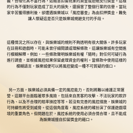
義，合理化其不當行為，如隨意扣留玩家的資金或拒絕支付獎金。這樣
的行為不僅對玩家造成了巨大的損失，還損害了整個行業的信譽。當玩
家辛苦獲得勝利後，卻遭遇娛樂城以「風控審查」為由扣押獎金，難免
讓人懷疑這是否只是娛樂城規避支付的手段。
這種情況之所以存在，與娛樂城的規則不夠透明有很大關係。許多玩家
在註冊和遊戲時，可能未曾仔細閱讀或理解條款，這讓娛樂城有空間進
行模糊解釋。例如，一些條款聲明娛樂城有權「隨時」對任何可疑行為
進行調查，並根據風控結果保留處理資金的權利。當條款中使用這樣的
模糊語言，娛樂城便可以將風控變成一種不可質疑的借口。
另一方面，娛樂城必須具備一定的風控能力，否則將難以維護正常運
營。這類平台面臨著眾多風險，包括來自黑客的攻擊、不法玩家的欺詐
行為、以及不合理的賠率操控等等。若沒有完善的風控措施，娛樂城的
可持續性將受到威脅。從這個角度看，風控系統的確扮演了保護遊戲環
境的重要角色。但問題在於，風控系統的使用必須合情合理，且不能成
為娛樂城擅自扣留獎金的藉口。