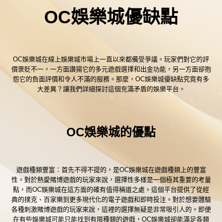
OC娛樂城優缺點
OC娛樂城在線上娛樂城市場上一直以來都備受爭議。玩家們對它的評
價褒貶不一，一方面讚揚它的多元遊戲選擇和出金功能，另一方面卻抱
怨它的負面評價和令人不滿的服務。那麼，
OC娛樂城優缺點
究竟有多
大差異？讓我們詳細探討這個充滿矛盾的娛樂平台。
OC娛樂城的優點
遊戲種類豐富：首先不得不提的，是OC娛樂城在遊戲種類上的豐富
性。對於熱愛賭博遊戲的玩家來說，選擇性多樣是一個極其重要的考量
點，而OC娛樂城在這方面的確有值得稱道之處。這個平台提供了從經
典的撲克、百家樂到更多現代化的電子遊戲和即時投注。對於想要體驗
各種刺激賭博遊戲的玩家來說，這裡的選擇無疑是非常吸引人的。即便
在有些娛樂城可能只能找到有限種類的遊戲，OC娛樂城卻能滿足各類