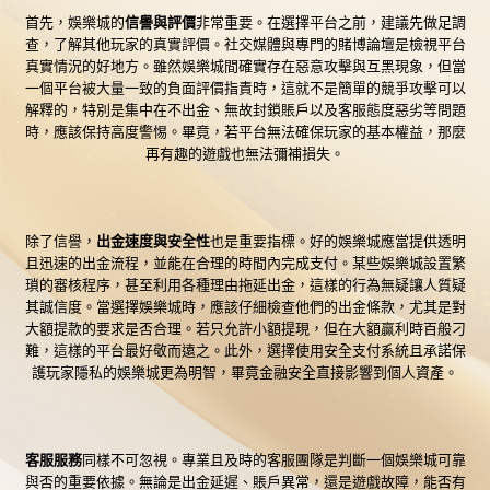
首先，娛樂城的
信譽與評價
非常重要。在選擇平台之前，建議先做足調
查，了解其他玩家的真實評價。社交媒體與專門的賭博論壇是檢視平台
真實情況的好地方。雖然娛樂城間確實存在惡意攻擊與互黑現象，但當
一個平台被大量一致的負面評價指責時，這就不是簡單的競爭攻擊可以
解釋的，特別是集中在不出金、無故封鎖賬戶以及客服態度惡劣等問題
時，應該保持高度警惕。畢竟，若平台無法確保玩家的基本權益，那麼
再有趣的遊戲也無法彌補損失。
除了信譽，
出金速度與安全性
也是重要指標。好的娛樂城應當提供透明
且迅速的出金流程，並能在合理的時間內完成支付。某些娛樂城設置繁
瑣的審核程序，甚至利用各種理由拖延出金，這樣的行為無疑讓人質疑
其誠信度。當選擇娛樂城時，應該仔細檢查他們的出金條款，尤其是對
大額提款的要求是否合理。若只允許小額提現，但在大額贏利時百般刁
難，這樣的平台最好敬而遠之。此外，選擇使用安全支付系統且承諾保
護玩家隱私的娛樂城更為明智，畢竟金融安全直接影響到個人資產。
客服服務
同樣不可忽視。專業且及時的客服團隊是判斷一個娛樂城可靠
與否的重要依據。無論是出金延遲、賬戶異常，還是遊戲故障，能否有