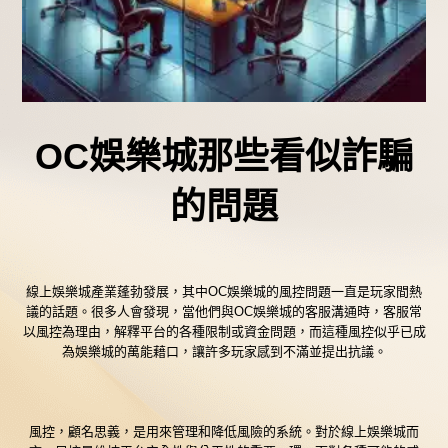
OC娛樂城那些看似詐騙
的問題
線上娛樂城產業蓬勃發展，其中
OC娛樂城
的風控問題一直是玩家間熱
議的話題。很多人會發現，當他們與OC娛樂城的客服溝通時，客服常
以風控為理由，解釋平台的各種限制或資金問題，而這種風控似乎已成
為娛樂城的萬能藉口，讓許多玩家感到不滿並提出抗議。
風控，顧名思義，是用來管理和降低風險的系統。對於線上娛樂城而