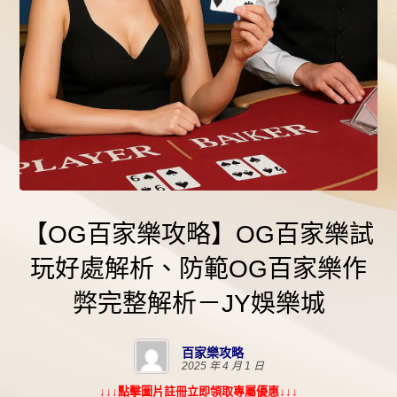
【OG百家樂攻略】OG百家樂試
玩好處解析、防範OG百家樂作
弊完整解析－JY娛樂城
百家樂攻略
2025 年 4 月 1 日
↓↓↓點擊圖片註冊立即領取專屬優惠↓↓↓