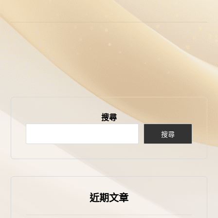
搜尋
搜尋
近期文章