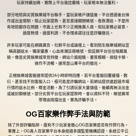
玩家持續加碼，實際上平台風控嚴格，玩家根本無法獲利。
部分地陪與劣質娛樂城平台聯手，當玩家帳戶儲值後，平台透過後台操
作或出金限制，阻止玩家提款，甚至直接關閉帳號、卷款潛逃。不是所
有地陪都存在問題，市面上也有不少正規推廣人員，但玩家務必留意，
過度熱情、過度利誘、不合理承諾往往是詐騙徵兆。
許多玩家可能在網路廣告、社群平台或論壇上，看到陌生娛樂城網站宣
稱高額返水、獨家優惠，心血來潮註冊帳號，但這類平台往往暗藏風
險。像是劣質娛樂城常見特徵、網站介面粗糙、畫質模糊、按鈕卡頓、
操作不流暢，通常是山寨平台的徵兆。
正規娛樂城客服通常提供24小時即時回應，若平台客服回覆緩慢、敷
衍，甚至找不到客服入口，極可能是詐騙網站。若網站提供遠超過市場
行情的返水比例、贈金活動，為了引誘玩家大量儲值，後續再無法出金
或被封鎖帳號。部分劣質平台在玩家提款時，會以資料不符、帳號異常
等理由阻擋出金，實為詐騙手法。
OG百家樂作弊手法與防範
除了外部詐騙陷阱，還有不少玩家會擔心OG百家樂是否有作弊行為。
事實上，OG真人百家樂平台本身經過多國監管機構認證，系統公平公