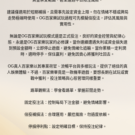
建議僅適用於短期補損，且需事先設定資金上限。勿在情緒不穩或牌局
走勢極端時使用。OG百家樂試玩過程可先模擬倍投法，評估其風險與
實用性。
無論是OG百家樂試玩模式還是正式投注，良好的資金控管與紀律心
態，永遠是OG百家樂玩家的必修課。當你連續遭遇失利或資金損失達
到預設金額時，立即停止遊戲，避免情緒化追輸。當你累積一定利潤
時，適時停手，保住贏利，避免因貪心將獲利吐回去。
OG真人百家樂以其專業荷官、流暢平台與多樣玩法，提供了絕佳的真
人娛樂體驗。不過，百家樂畢竟是一款機率遊戲，要想長期在試玩或實
戰中獲利，投注策略與心態管理同樣重要。
路單觀察法：學會看路單，掌握莊閒走勢。
固定投注法：控制每局下注金額，避免情緒影響。
倍投補損法：合理運用，嚴控風險，勿過度依賴。
停損停利點：設定明確目標，保持投注紀律。