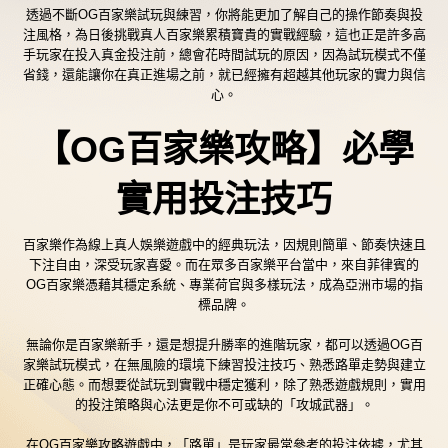
透過不斷OG百家樂試玩與練習，你將能更加了解自己的操作節奏與投
注風格，為日後挑戰真人百家樂累積寶貴的實戰經驗，這也正是許多高
手玩家在投入真金投注前，總會花時間試玩的原因，因為試玩模式不僅
省錢，還能讓你在真正進場之前，就已經擁有超越其他玩家的實力與信
心。
【OG百家樂攻略】必學
實用投注技巧
百家樂作為線上真人娛樂遊戲中的經典玩法，因規則簡單、節奏快速且
下注自由，深受玩家喜愛。而在眾多百家樂平台當中，來自菲律賓的
OG百家樂憑藉其穩定系統、專業荷官與多樣玩法，成為亞洲市場的指
標品牌。
無論你是百家樂新手，還是想提升勝率的進階玩家，都可以透過OG百
家樂試玩模式，在無風險的環境下練習投注技巧、熟悉路單走勢與建立
正確心態。而想要從試玩到實戰中穩定獲利，除了熟悉遊戲規則，實用
的投注策略與心法更是你不可或缺的「攻城武器」。
在
OG百家樂攻略
遊戲中，「路單」是玩家最常參考的投注依據，尤其