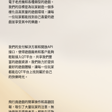
電子老虎機和各種類型的遊戲。
我們的目標是為玩家創造一個多
樣化且高質量的遊戲環境，讓每
一位玩家都能找到自己喜愛的遊
戲並享受其中的樂趣。
我們的支付解決方案和開放API
接口，使得遊戲廠商和客户能夠
輕鬆接入QT平台，共享我們豐
富的遊戲資源。我們致力於提供
最好的遊戲體驗，讓每一位玩家
都能在QT平台上找到屬於自己
的快樂時光。
飛行員遊戲的簡單操作和高額回
報，吸引了大量玩家的注意。無
論是新手還是老手，都能在這款