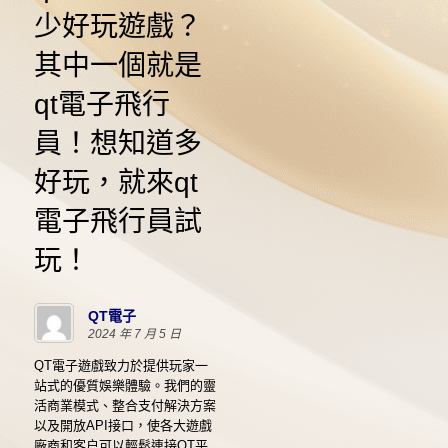
少好玩遊戲？
其中一個就是
qt電子飛行
員！想知道多
好玩，就來qt
電子飛行員試
玩！
QT電子
2024 年 7 月 5 日
QT電子遊戲致力於提供玩家一
站式的優質娛樂體驗。我們的靈
活商業模式、整合支付解決方案
以及開放API接口，使各大遊戲
廠商和客户可以輕鬆連接QT平