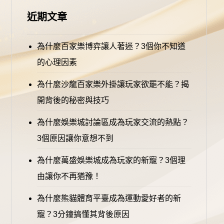
近期文章
為什麼百家樂博弈讓人著迷？3個你不知道
的心理因素
為什麼沙龍百家樂外掛讓玩家欲罷不能？揭
開背後的秘密與技巧
為什麼娛樂城討論區成為玩家交流的熱點？
3個原因讓你意想不到
為什麼萬盛娛樂城成為玩家的新寵？3個理
由讓你不再猶豫！
為什麼熊貓體育平臺成為運動愛好者的新
寵？3分鐘搞懂其背後原因