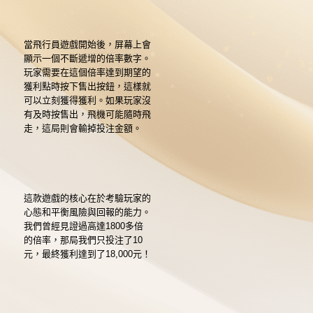
當飛行員遊戲開始後，屏幕上會
顯示一個不斷遞增的倍率數字。
玩家需要在這個倍率達到期望的
獲利點時按下售出按鈕，這樣就
可以立刻獲得獲利。如果玩家沒
有及時按售出，飛機可能隨時飛
走，這局則會輸掉投注金額。
這款遊戲的核心在於考驗玩家的
心態和平衡風險與回報的能力。
我們曾經見證過高達1800多倍
的倍率，那局我們只投注了10
元，最終獲利達到了18,000元！