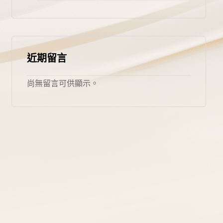
近期留言
尚無留言可供顯示。