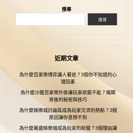
搜尋
搜尋
近期文章
為什麼百家樂博弈讓人著迷？3個你不知道的心
理因素
為什麼沙龍百家樂外掛讓玩家欲罷不能？揭開
背後的秘密與技巧
為什麼娛樂城討論區成為玩家交流的熱點？3個
原因讓你意想不到
為什麼萬盛娛樂城成為玩家的新寵？3個理由讓