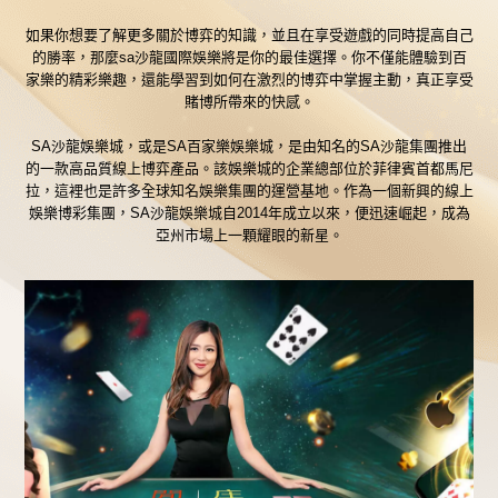
如果你想要了解更多關於博弈的知識，並且在享受遊戲的同時提高自己
的勝率，那麼sa沙龍國際娛樂將是你的最佳選擇。你不僅能體驗到百
家樂的精彩樂趣，還能學習到如何在激烈的博弈中掌握主動，真正享受
賭博所帶來的快感。
SA沙龍娛樂城，或是SA百家樂娛樂城，是由知名的SA沙龍集團推出
的一款高品質線上博弈產品。該娛樂城的企業總部位於菲律賓首都馬尼
拉，這裡也是許多全球知名娛樂集團的運營基地。作為一個新興的線上
娛樂博彩集團，SA沙龍娛樂城自2014年成立以來，便迅速崛起，成為
亞州市場上一顆耀眼的新星。