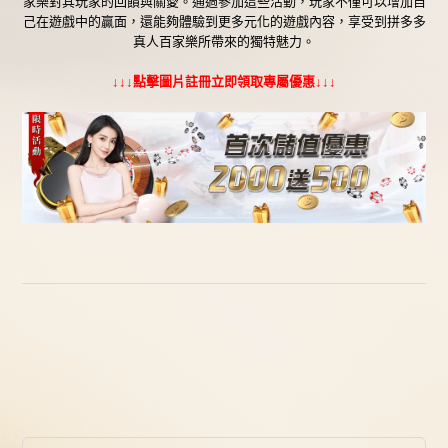
家樂對其玩家的回饋與關愛。通過參加這些活動，玩家不僅可以增加自
己在遊戲中的贏面，還能夠體驗到更多元化的遊戲內容，享受到拼多多
真人百家樂所帶來的獨特魅力。
↓↓↓點擊圖片註冊立即領取專屬優惠↓↓↓