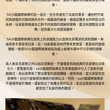
會。
SA沙龍國際娛樂的這一設計，充分考慮到了玩家的需求，讓他們不再
因為遊戲的切換而錯失任何一個贏錢的機會。通過這種多台同時投注的
系統，玩家能夠根據自己對不同遊戲的理解和策略，靈活地調整投注策
略，從而最大化地提高勝率。
SA沙龍國際娛樂在技術上的卓越能力以及對玩家需求的深刻理解。無
論是新手還是老玩家，這一功能都能為他們帶來更豐富、更高效的遊戲
體驗，使得SA沙龍國際娛樂城成為線上娛樂市場中不可忽視的領導
者。
真人美女百家樂之所以如此受歡迎，不僅僅是因為經典的百家樂玩法吸
引人，更重要的是，sa沙龍國際娛樂在百家樂遊戲中引入了創新的遊
戲模式，為玩家帶來了更加豐富的遊戲體驗。通常來說，當大家提到百
家樂時，往往只會聯想到傳統的經典玩法。然而，sa沙龍國際娛樂卻
不僅僅停留於傳統，還創造出了兩種全新的玩法，並且這兩個改良版本
都受到了玩家的熱烈歡迎。