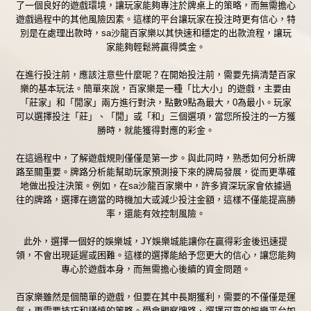
了一個良好的遊戲環境，讓玩家能夠專注於牌桌上的策略，而無需擔心
遊戲過程中的其他風險因素。這樣的平台讓玩家在投注時更有信心，特
別是在處理出款時，
sa沙龍百家樂
以其快速和穩定的出款流程，讓玩
家能夠輕鬆將贏得獎金。
在進行投注前，應該注意些什麼呢？在開始投注前，需要先搞清楚百家
樂的基本玩法。簡單來說，百家樂是一種「比大小」的遊戲，主要由
「莊家」和「閒家」兩方進行對決，點數9點為最大，0為最小。玩家
可以選擇投注「莊」、「閒」或「和」三個選項，當您所投注的一方獲
勝時，就能獲得對應的彩金。
在這過程中，了解遊戲規則僅僅是第一步。與此同時，熟悉如何分析牌
路至關重要。牌路分析能幫助玩家預測接下來的牌局發展，從而更準確
地做出投注決策。例如，在sa沙龍百家樂中，許多資深玩家會依據過
往的牌路，選擇在適當的時機加大或減少投注金額，這樣不僅能提高勝
率，還能有效控制風險。
此外，選擇一個好的娛樂城，
JY娛樂城
能讓你在贏得彩金後迅速提
領，不會出現延遲或困難。這樣的選擇能給予您更大的信心，讓您能夠
專心於遊戲本身，而無需擔心後續的資金問題。
百家樂雖然是個簡單的遊戲，但要在其中長期獲利，需要的不僅僅是運
氣，更需要技巧和謹慎的策略。學會觀察牌路、選擇可靠的娛樂平台如