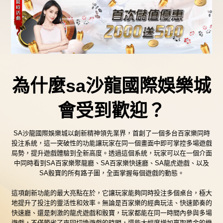
為什麼sa
沙龍國際娛樂城
會受到歡迎？
SA沙龍國際娛樂
城以創新精神領先業界，首創了一個多台百家樂同時
投注系統，這一突破性的功能讓玩家在同一個畫面中即可掌控多場遊戲
局勢，提升遊戲體驗到全新高度。透過這個系統，玩家可以在一個介面
中同時看到SA百家樂聚龍廳、SA百家樂快速廳、SA龍虎遊戲、以及
SA骰寶的所有路子圖，全面掌握每個遊戲的動態。
這項創新功能的最大亮點在於，它讓玩家能夠同時投注多個桌台，極大
地提升了投注的靈活性和效率。無論是百家樂的經典玩法、快速節奏的
快速廳、還是刺激的龍虎遊戲和骰寶，玩家都能在同一時間內參與多場
遊戲，不僅節省了來回切換遊戲的時間，還能大幅度增加贏取獎金的機