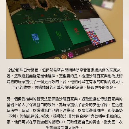
對於那些日常緊張，但仍然希望在閒暇時間享受百家樂樂趣的玩家來
說，這款遊戲無疑是最佳選擇。更重要的是，極速沙龍百家樂也為技術
嫻熟的玩家提供了一個更高效的平台，他們可以在有限的時間內最大化
自己的收益，通過精確的計算和快速的決策，賺取更多的獎金。
另一個備受推崇的新玩法是保險沙龍百家樂。這款遊戲在傳統百家樂的
基礎上加入了保險盤口的設計，為玩家提供了額外的安全保障。在這種
玩法中，玩家可以選擇為自己的下注投保，以降低遊戲風險，即使局勢
不利，仍然能夠減少損失。這種設計非常適合那些喜歡穩中求勝的玩
家，他們可以在享受遊戲的過程中，同時保護自己的資金，避免因一次
失誤而蒙受重大損失。