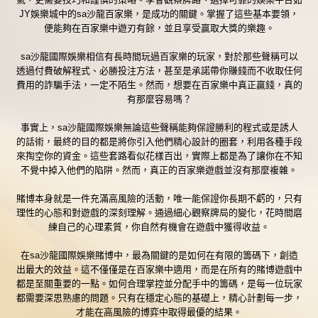
JY娛樂城
中的sa沙龍百家樂，是成功的關鍵。掌握了這些基本要領，
便能夠在百家樂中遊刃有餘，並且享受贏取大獎的樂趣。
sa沙龍國際娛樂相信有長時間玩過百家樂的玩家，對於那些聲稱可以
透過付費破解程式、必勝投注方法，甚至是承諾帶你賺錢而不收取任何
費用的詐騙手法，一定不陌生。然而，想要在百家樂中真正贏錢，真的
有那麼容易嗎？
事實上，sa沙龍國際娛樂無論這些聲稱能夠保證勝利的程式或是誘人
的話術，最終的目的都是將你引入他們精心設計的圈套，利用各種手段
來掏空你的資金。這些套路看似花樣百出，實際上都是為了讓你在不知
不覺中掉入他們的陷阱。然而，真正的百家樂遊戲並沒有那麼複雜。
賭博本身就是一件充滿高風險的活動，唯一能保證你長期不虧的，只有
理性的心態和對遊戲的深刻理解。通過細心觀察牌局的變化，花時間磨
練自己的心理素質，你自然有機會在遊戲中獲得收益。
在sa沙龍國際娛樂賭博中，最為關鍵的是如何在有限的籌碼下，創造
出最大的效益。這不僅僅是在百家樂中適用，而是在所有的賭博遊戲中
都是至關重要的一點。如何合理掌控並分配手中的籌碼，是每一位玩家
都需要深思熟慮的問題。只有在穩定心態的基礎上，精心計劃每一步，
才能在高風險的博弈中取得最優的結果。